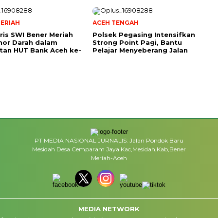
ERIAH
ACEH TENGAH
ris SWI Bener Meriah
Polsek Pegasing Intensifkan
nor Darah dalam
Strong Point Pagi, Bantu
tan HUT Bank Aceh ke-
Pelajar Menyeberang Jalan
PT MEDIA NASIONAL JURNALIS: Jalan Pondok Baru
Mesidah Desa Cemparam Jaya Kac,Mesidah,Kab,Bener
Meriah-Aceh
MEDIA NETWORK