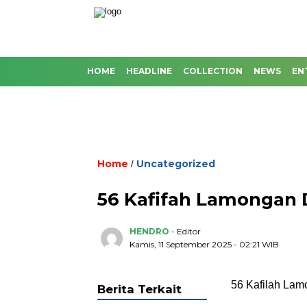
HOME
HEADLINE
COLLECTION
NEWS
EN
Home
Uncategorized
/
56 Kafifah Lamongan
HENDRO
- Editor
Kamis, 11 September 2025 - 02:21 WIB
56 Kafilah La
Berita Terkait