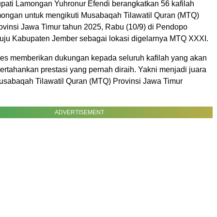
ati Lamongan Yuhronur Efendi berangkatkan 56 kafilah
ngan untuk mengikuti Musabaqah Tilawatil Quran (MTQ)
rovinsi Jawa Timur tahun 2025, Rabu (10/9) di Pendopo
uju Kabupaten Jember sebagai lokasi digelarnya MTQ XXXI.
es memberikan dukungan kepada seluruh kafilah yang akan
rtahankan prestasi yang pernah diraih. Yakni menjadi juara
abaqah Tilawatil Quran (MTQ) Provinsi Jawa Timur
ADVERTISEMENT