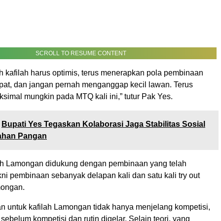
SCROLL TO RESUME CONTENT
h kafilah harus optimis, terus menerapkan pola pembinaan
apat, dan jangan pernah menganggap kecil lawan. Terus
simal mungkin pada MTQ kali ini,” tutur Pak Yes.
Bupati Yes Tegaskan Kolaborasi Jaga Stabilitas Sosial
ahan Pangan
ah Lamongan didukung dengan pembinaan yang telah
ni pembinaan sebanyak delapan kali dan satu kali try out
ongan.
n untuk kafilah Lamongan tidak hanya menjelang kompetisi,
sebelum kompetisi dan rutin digelar. Selain teori, yang