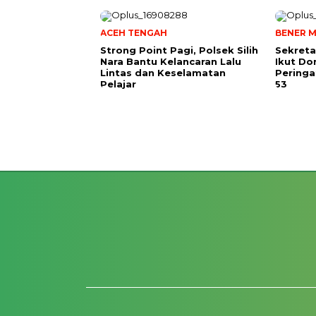
ACEH TENGAH
BENER M
Strong Point Pagi, Polsek Silih
Sekreta
Nara Bantu Kelancaran Lalu
Ikut Do
Lintas dan Keselamatan
Peringa
Pelajar
53