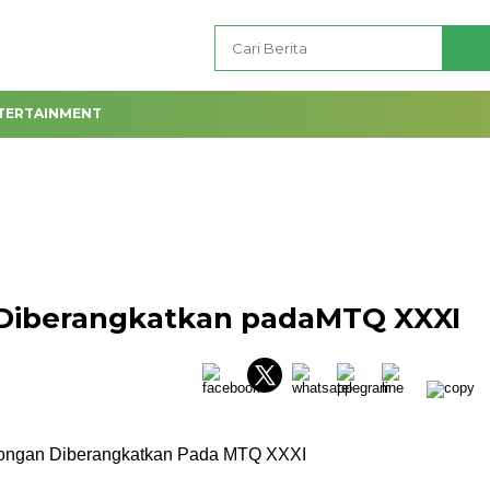
TERTAINMENT
 Diberangkatkan padaMTQ XXXI
mongan Diberangkatkan Pada MTQ XXXI