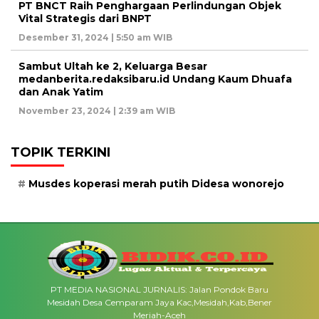
PT BNCT Raih Penghargaan Perlindungan Objek
Vital Strategis dari BNPT
Desember 31, 2024 | 5:50 am WIB
Sambut Ultah ke 2, Keluarga Besar
medanberita.redaksibaru.id Undang Kaum Dhuafa
dan Anak Yatim
November 23, 2024 | 2:39 am WIB
TOPIK TERKINI
Musdes koperasi merah putih Didesa wonorejo
PT MEDIA NASIONAL JURNALIS: Jalan Pondok Baru
Mesidah Desa Cemparam Jaya Kac,Mesidah,Kab,Bener
Meriah-Aceh