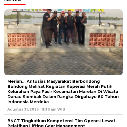
Meriah… Antusias Masyarakat Berbondong
Bondong Melihat Kegiatan Koperasi Merah Putih
Kelurahan Paya Pasir Kecamatan Marelan Di Wisata
Danau Siombak Dalam Rangka Dirgahayu 80 Tahun
Indonesia Merdeka
Agustus 31, 2025 | 11:38 am WIB
BNCT Tingkatkan Kompetensi Tim Operasi Lewat
Pelatihan Lifting Gear Management