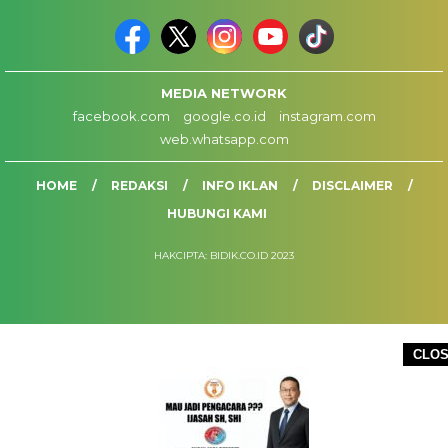
MEDIA NETWORK
facebook.com
google.co.id
instagram.com
web.whatsapp.com
HOME
REDAKSI
INFO IKLAN
DISCLAIMER
HUBUNGI KAMI
HAKCIPTA: BIDIK.CO.ID 2023
CLO