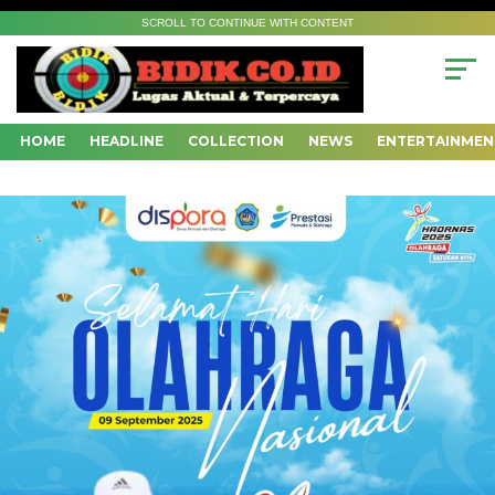
SCROLL TO CONTINUE WITH CONTENT
HOME
HEADLINE
COLLECTION
NEWS
ENTERTAINMEN