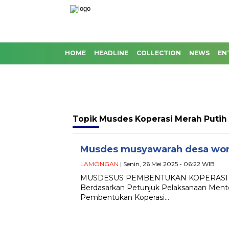
HOME
HEADLINE
COLLECTION
NEWS
EN
Topik
Musdes Koperasi Merah Putih
Musdes musyawarah desa won
LAMONGAN
| Senin, 26 Mei 2025 - 06:22 WIB
MUSDESUS PEMBENTUKAN KOPERASI M
Berdasarkan Petunjuk Pelaksanaan Mente
Pembentukan Koperasi…