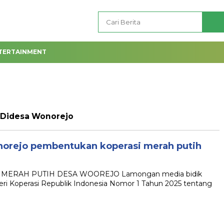
TERTAINMENT
 Didesa Wonorejo
orejo pembentukan koperasi merah putih
ERAH PUTIH DESA WOOREJO Lamongan media bidik
ri Koperasi Republik Indonesia Nomor 1 Tahun 2025 tentang