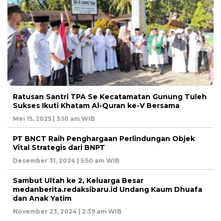
Ratusan Santri TPA Se Kecatamatan Gunung Tuleh
Sukses Ikuti Khatam Al-Quran ke-V Bersama
Mei 15, 2025 | 3:10 am WIB
PT BNCT Raih Penghargaan Perlindungan Objek
Vital Strategis dari BNPT
Desember 31, 2024 | 5:50 am WIB
Sambut Ultah ke 2, Keluarga Besar
medanberita.redaksibaru.id Undang Kaum Dhuafa
dan Anak Yatim
November 23, 2024 | 2:39 am WIB