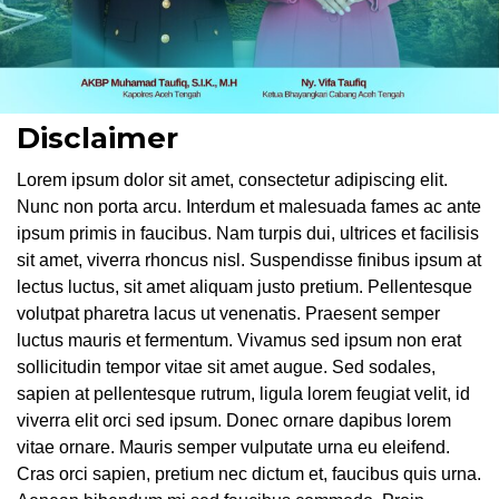
Disclaimer
Lorem ipsum dolor sit amet, consectetur adipiscing elit.
Nunc non porta arcu. Interdum et malesuada fames ac ante
ipsum primis in faucibus. Nam turpis dui, ultrices et facilisis
sit amet, viverra rhoncus nisl. Suspendisse finibus ipsum at
lectus luctus, sit amet aliquam justo pretium. Pellentesque
volutpat pharetra lacus ut venenatis. Praesent semper
luctus mauris et fermentum. Vivamus sed ipsum non erat
sollicitudin tempor vitae sit amet augue. Sed sodales,
sapien at pellentesque rutrum, ligula lorem feugiat velit, id
viverra elit orci sed ipsum. Donec ornare dapibus lorem
vitae ornare. Mauris semper vulputate urna eu eleifend.
Cras orci sapien, pretium nec dictum et, faucibus quis urna.