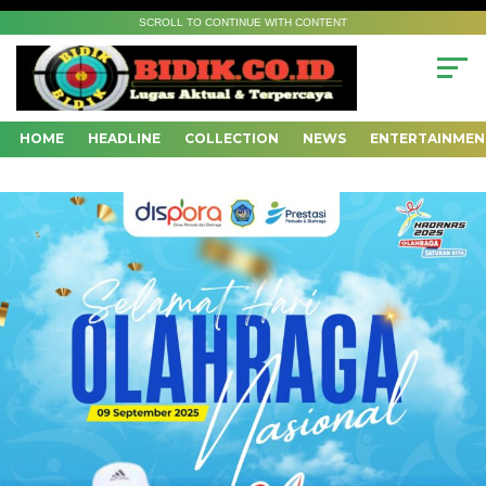
SCROLL TO CONTINUE WITH CONTENT
HOME
HEADLINE
COLLECTION
NEWS
ENTERTAINMEN