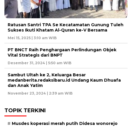
Ratusan Santri TPA Se Kecatamatan Gunung Tuleh
Sukses Ikuti Khatam Al-Quran ke-V Bersama
Mei 15, 2025 | 3:10 am WIB
PT BNCT Raih Penghargaan Perlindungan Objek
Vital Strategis dari BNPT
Desember 31, 2024 | 5:50 am WIB
Sambut Ultah ke 2, Keluarga Besar
medanberita.redaksibaru.id Undang Kaum Dhuafa
dan Anak Yatim
November 23, 2024 | 2:39 am WIB
TOPIK TERKINI
Musdes koperasi merah putih Didesa wonorejo