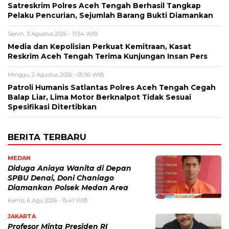
Satreskrim Polres Aceh Tengah Berhasil Tangkap
Pelaku Pencurian, Sejumlah Barang Bukti Diamankan
Senin, 3 Agustus 2026 - 11:54 WIB
Media dan Kepolisian Perkuat Kemitraan, Kasat
Reskrim Aceh Tengah Terima Kunjungan Insan Pers
Minggu, 2 Agustus 2026 - 05:56 WIB
Patroli Humanis Satlantas Polres Aceh Tengah Cegah
Balap Liar, Lima Motor Berknalpot Tidak Sesuai
Spesifikasi Ditertibkan
BERITA TERBARU
MEDAN
Diduga Aniaya Wanita di Depan
SPBU Denai, Doni Chaniago
Diamankan Polsek Medan Area
Kamis, 6 Agu 2026 - 15:41 WIB
JAKARTA
Profesor Minta Presiden RI