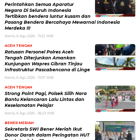
Perintahkan Semua Aparatur
Negara Di Seluruh Indonesia
Tertibkan bendera luntur kusam dan
Pasang Bendera Bercahaya Mewarnai Indonesia
Merdeka !!!
Kamis, 6 Agu 2026 - 15:22 WIB
ACEH TENGAH
Ratusan Personel Polres Aceh
Tengah Diterjunkan Amankan
Kunjungan Wapres Gibran Tinjau
Infrastruktur Pascabencana di Linge
Kamis, 6 Agu 2026 - 15:07 WIB
ACEH TENGAH
Strong Point Pagi, Polsek Silih Nara
Bantu Kelancaran Lalu Lintas dan
Keselamatan Pelajar
Kamis, 6 Agu 2026 - 06:23 WIB
BENER MERIAH
Sekretaris SWI Bener Meriah Ikut
Donor Darah dalam Peringatan HUT