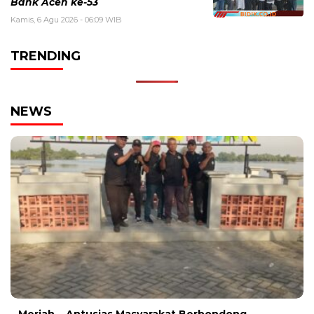
Bank Aceh ke-53
Kamis, 6 Agu 2026 - 06:09 WIB
TRENDING
NEWS