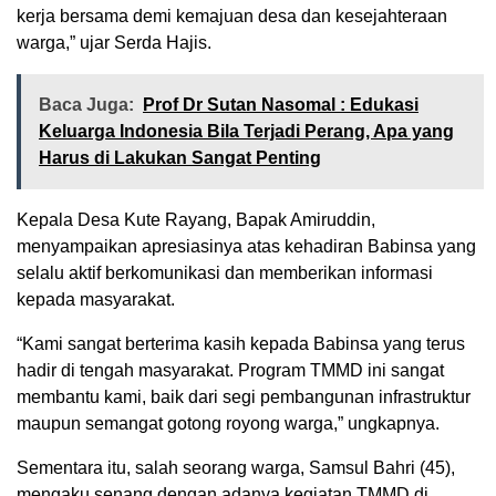
kerja bersama demi kemajuan desa dan kesejahteraan
warga,” ujar Serda Hajis.
Baca Juga:
Prof Dr Sutan Nasomal : Edukasi
Keluarga Indonesia Bila Terjadi Perang, Apa yang
Harus di Lakukan Sangat Penting
Kepala Desa Kute Rayang, Bapak Amiruddin,
menyampaikan apresiasinya atas kehadiran Babinsa yang
selalu aktif berkomunikasi dan memberikan informasi
kepada masyarakat.
“Kami sangat berterima kasih kepada Babinsa yang terus
hadir di tengah masyarakat. Program TMMD ini sangat
membantu kami, baik dari segi pembangunan infrastruktur
maupun semangat gotong royong warga,” ungkapnya.
Sementara itu, salah seorang warga, Samsul Bahri (45),
mengaku senang dengan adanya kegiatan TMMD di