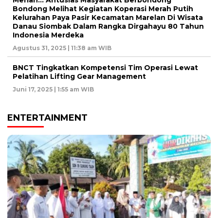
Meriah… Antusias Masyarakat Berbondong
Bondong Melihat Kegiatan Koperasi Merah Putih
Kelurahan Paya Pasir Kecamatan Marelan Di Wisata
Danau Siombak Dalam Rangka Dirgahayu 80 Tahun
Indonesia Merdeka
Agustus 31, 2025 | 11:38 am WIB
BNCT Tingkatkan Kompetensi Tim Operasi Lewat
Pelatihan Lifting Gear Management
Juni 17, 2025 | 1:55 am WIB
ENTERTAINMENT