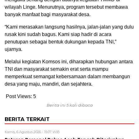
wilayah Linge. Menurutnya, program tersebut membawa
banyak manfaat bagi masyarakat desa.
“Kami merasakan langsung hasilnya, jalan-jalan yang dulu
rusak kini sudah bagus. Kami siap hadir di acara
penutupan sebagai bentuk dukungan kepada TNI,”
ujarnya.
Melalui kegiatan Komsos ini, diharapkan hubungan antara
TNI dan masyarakat semakin erat serta mampu
memperkuat semangat kebersamaan dalam membangun
desa yang maju, mandiri, dan sejahtera.
Post Views:
5
Berita ini 5 kali dibaca
BERITA TERKAIT
Kamis, 6 Agustus 2026 - 15:07 WIB