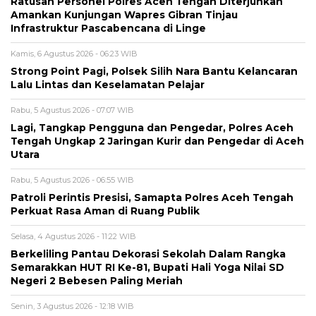
Ratusan Personel Polres Aceh Tengah Diterjunkan
Amankan Kunjungan Wapres Gibran Tinjau
Infrastruktur Pascabencana di Linge
Kamis, 6 Agustus 2026 - 06:23 WIB
Strong Point Pagi, Polsek Silih Nara Bantu Kelancaran
Lalu Lintas dan Keselamatan Pelajar
Rabu, 5 Agustus 2026 - 07:07 WIB
Lagi, Tangkap Pengguna dan Pengedar, Polres Aceh
Tengah Ungkap 2 Jaringan Kurir dan Pengedar di Aceh
Utara
Rabu, 5 Agustus 2026 - 06:55 WIB
Patroli Perintis Presisi, Samapta Polres Aceh Tengah
Perkuat Rasa Aman di Ruang Publik
Selasa, 4 Agustus 2026 - 11:22 WIB
Berkeliling Pantau Dekorasi Sekolah Dalam Rangka
Semarakkan HUT RI Ke-81, Bupati Hali Yoga Nilai SD
Negeri 2 Bebesen Paling Meriah
Senin, 3 Agustus 2026 - 12:18 WIB