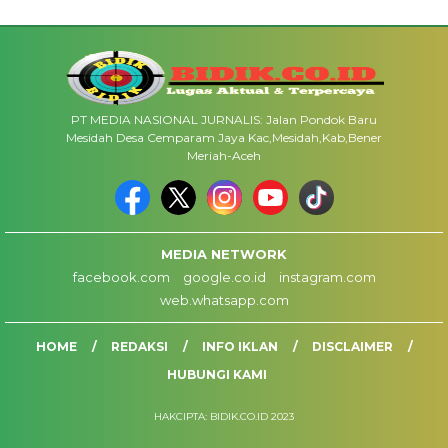
PT MEDIA NASIONAL JURNALIS: Jalan Pondok Baru
Mesidah Desa Cemparam Jaya Kac,Mesidah,Kab,Bener
Meriah-Aceh
MEDIA NETWORK
facebook.com
google.co.id
instagram.com
web.whatsapp.com
HOME
REDAKSI
INFO IKLAN
DISCLAIMER
HUBUNGI KAMI
HAKCIPTA: BIDIK.CO.ID 2023