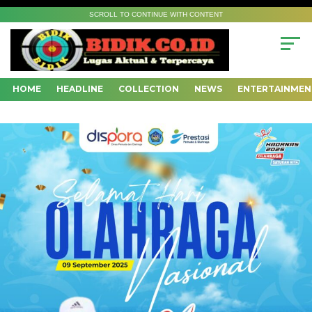
SCROLL TO CONTINUE WITH CONTENT
HOME
HEADLINE
COLLECTION
NEWS
ENTERTAINMEN