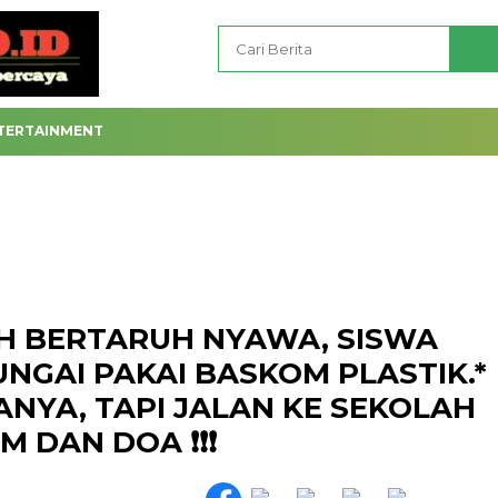
TERTAINMENT
H BERTARUH NYAWA, SISWA
UNGAI PAKAI BASKOM PLASTIK.*
ANYA, TAPI JALAN KE SEKOLAH
 DAN DOA ❗❗❗