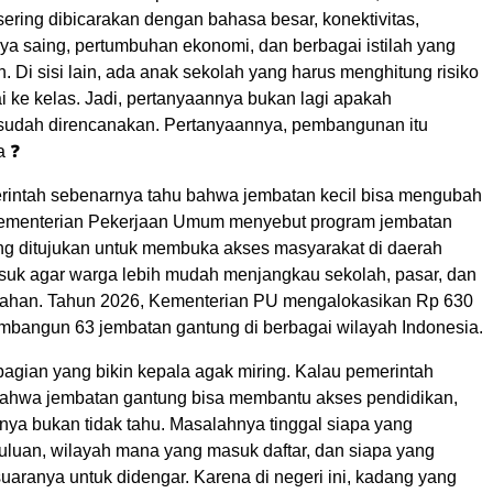
ring dibicarakan dengan bahasa besar, konektivitas,
ya saing, pertumbuhan ekonomi, dan berbagai istilah yang
. Di sisi lain, ada anak sekolah yang harus menghitung risiko
 ke kelas. Jadi, pertanyaannya bukan lagi apakah
udah direncanakan. Pertanyaannya, pembangunan itu
a ❓
erintah sebenarnya tahu bahwa jembatan kecil bisa mengubah
Kementerian Pekerjaan Umum menyebut program jembatan
 ditujukan untuk membuka akses masyarakat di daerah
masuk agar warga lebih mudah menjangkau sekolah, pasar, dan
tahan. Tahun 2026, Kementerian PU mengalokasikan Rp 630
embangun 63 jembatan gantung di berbagai wilayah Indonesia.
 bagian yang bikin kepala agak miring. Kalau pemerintah
ahwa jembatan gantung bisa membantu akses pendidikan,
nya bukan tidak tahu. Masalahnya tinggal siapa yang
duluan, wilayah mana yang masuk daftar, dan siapa yang
uaranya untuk didengar. Karena di negeri ini, kadang yang