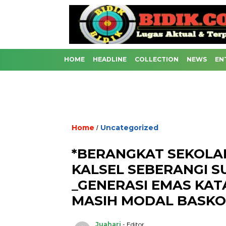
HOME
HEADLINE
COLLECTION
NEWS
EN
Home
Uncategorized
/
*BERANGKAT SEKOLA
KALSEL SEBERANGI S
_GENERASI EMAS KAT
MASIH MODAL BASKOM
Juahari
- Editor