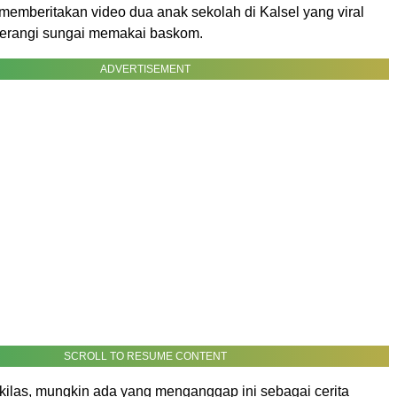
memberitakan video dua anak sekolah di Kalsel yang viral
erangi sungai memakai baskom.
ADVERTISEMENT
SCROLL TO RESUME CONTENT
ekilas, mungkin ada yang menganggap ini sebagai cerita