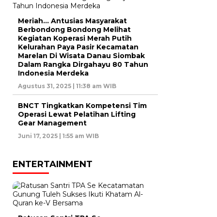
Meriah… Antusias Masyarakat
Berbondong Bondong Melihat
Kegiatan Koperasi Merah Putih
Kelurahan Paya Pasir Kecamatan
Marelan Di Wisata Danau Siombak
Dalam Rangka Dirgahayu 80 Tahun
Indonesia Merdeka
Agustus 31, 2025 | 11:38 am WIB
BNCT Tingkatkan Kompetensi Tim
Operasi Lewat Pelatihan Lifting
Gear Management
Juni 17, 2025 | 1:55 am WIB
ENTERTAINMENT