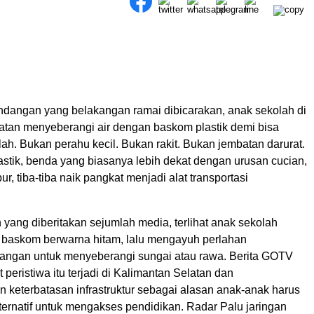
dangan yang belakangan ramai dibicarakan, anak sekolah di
atan menyeberangi air dengan baskom plastik demi bisa
ah. Bukan perahu kecil. Bukan rakit. Bukan jembatan darurat.
astik, benda yang biasanya lebih dekat dengan urusan cucian,
ur, tiba-tiba naik pangkat menjadi alat transportasi
yang diberitakan sejumlah media, terlihat anak sekolah
 baskom berwarna hitam, lalu mengayuh perlahan
ngan untuk menyeberangi sungai atau rawa. Berita GOTV
eristiwa itu terjadi di Kalimantan Selatan dan
keterbatasan infrastruktur sebagai alasan anak-anak harus
ternatif untuk mengakses pendidikan. Radar Palu jaringan