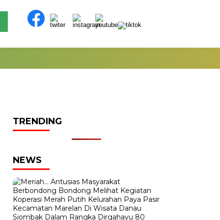
TRENDING
NEWS