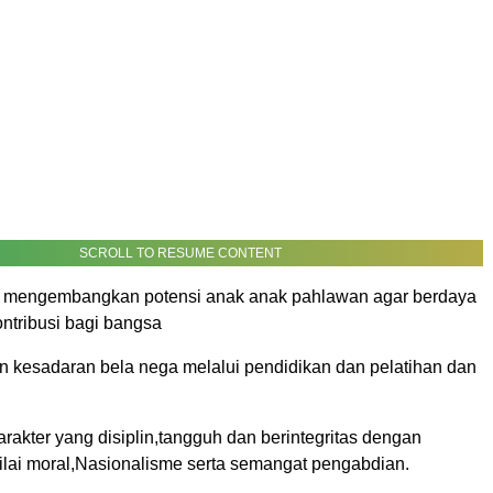
SCROLL TO RESUME CONTENT
 mengembangkan potensi anak anak pahlawan agar berdaya
ntribusi bagi bangsa
kesadaran bela nega melalui pendidikan dan pelatihan dan
akter yang disiplin,tangguh dan berintegritas dengan
ai moral,Nasionalisme serta semangat pengabdian.