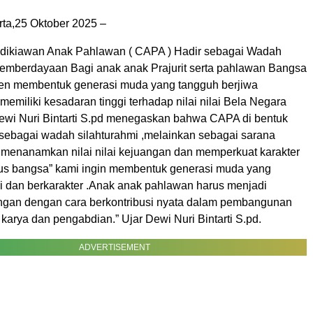
arta,25 Oktober 2025 –
dikiawan Anak Pahlawan ( CAPA ) Hadir sebagai Wadah
mberdayaan Bagi anak anak Prajurit serta pahlawan Bangsa
en membentuk generasi muda yang tangguh berjiwa
memiliki kesadaran tinggi terhadap nilai nilai Bela Negara
i Nuri Bintarti S.pd menegaskan bahwa CAPA di bentuk
sebagai wadah silahturahmi ,melainkan sebagai sarana
m menanamkan nilai nilai kejuangan dan memperkuat karakter
us bangsa” kami ingin membentuk generasi muda yang
i dan berkarakter .Anak anak pahlawan harus menjadi
angan dengan cara berkontribusi nyata dalam pembangunan
karya dan pengabdian.” Ujar Dewi Nuri Bintarti S.pd.
ADVERTISEMENT