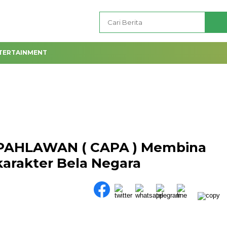
TERTAINMENT
AHLAWAN ( CAPA ) Membina
karakter Bela Negara