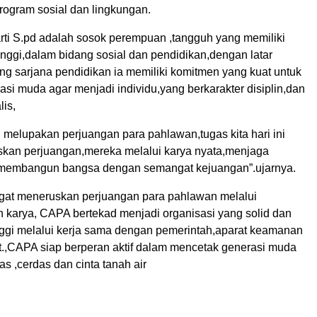
rogram sosial dan lingkungan.
arti S.pd adalah sosok perempuan ,tangguh yang memiliki
inggi,dalam bidang sosial dan pendidikan,dengan latar
ng sarjana pendidikan ia memiliki komitmen yang kuat untuk
si muda agar menjadi individu,yang berkarakter disiplin,dan
lis,
eh melupakan perjuangan para pahlawan,tugas kita hari ini
kan perjuangan,mereka melalui karya nyata,menjaga
 membangun bangsa dengan semangat kejuangan”.ujarnya.
at meneruskan perjuangan para pahlawan melalui
 karya, CAPA bertekad menjadi organisasi yang solid dan
inggi melalui kerja sama dengan pemerintah,aparat keamanan
.,CAPA siap berperan aktif dalam mencetak generasi muda
as ,cerdas dan cinta tanah air