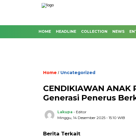
HOME
HEADLINE
COLLECTION
NEWS
EN
Home
Uncategorized
/
CENDIKIAWAN ANAK P
Generasi Penerus Ber
Lakupa
- Editor
Minggu, 14 Desember 2025 - 15:10 WIB
Berita Terkait