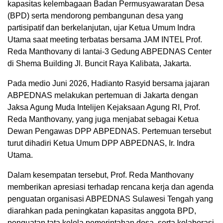
kapasitas kelembagaan Badan Permusyawaratan Desa
(BPD) serta mendorong pembangunan desa yang
partisipatif dan berkelanjutan, ujar Ketua Umum Indra
Utama saat meeting terbatas bersama JAM INTEL Prof.
Reda Manthovany di lantai-3 Gedung ABPEDNAS Center
di Shema Building Jl. Buncit Raya Kalibata, Jakarta.
Pada medio Juni 2026, Hadianto Rasyid bersama jajaran
ABPEDNAS melakukan pertemuan di Jakarta dengan
Jaksa Agung Muda Intelijen Kejaksaan Agung RI, Prof.
Reda Manthovany, yang juga menjabat sebagai Ketua
Dewan Pengawas DPP ABPEDNAS. Pertemuan tersebut
turut dihadiri Ketua Umum DPP ABPEDNAS, Ir. Indra
Utama.
Dalam kesempatan tersebut, Prof. Reda Manthovany
memberikan apresiasi terhadap rencana kerja dan agenda
penguatan organisasi ABPEDNAS Sulawesi Tengah yang
diarahkan pada peningkatan kapasitas anggota BPD,
penguatan tata kelola pemerintahan desa, serta kolaborasi