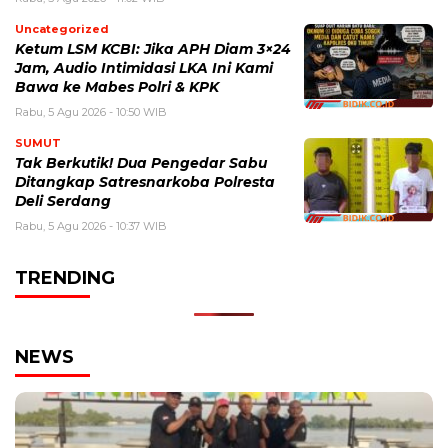
Uncategorized
Ketum LSM KCBI: Jika APH Diam 3×24
Jam, Audio Intimidasi LKA Ini Kami
Bawa ke Mabes Polri & KPK
Rabu, 5 Agu 2026 - 10:50 WIB
SUMUT
Tak Berkutik! Dua Pengedar Sabu
Ditangkap Satresnarkoba Polresta
Deli Serdang
Rabu, 5 Agu 2026 - 10:37 WIB
TRENDING
NEWS