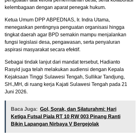
kelembagaan dengan aparat penegak hukum.
Ketua Umum DPP ABPEDNAS, Ir. Indra Utama,
menegaskan pentingnya penguatan organisasi hingga
tingkat daerah agar BPD semakin mampu menjalankan
fungsi legislasi desa, pengawasan, serta penyaluran
aspirasi masyarakat secara efektif.
Sebagai tindak lanjut dari mandat tersebut, Hadianto
Rasyid juga telah melakukan audiensi dengan Kepala
Kejaksaan Tinggi Sulawesi Tengah, Sullikar Tandjung,
SH.,MH, di ruang kerja Kajati Sulawesi Tengah pada 21
Juni 2026.
Baca Juga:
Gol, Sorak, dan Silaturahmi: Hari
Ketiga Futsal Piala RT 10 RW 003 Pinang Ranti
Bikin Lapangan Nirbaya V Bergejolak