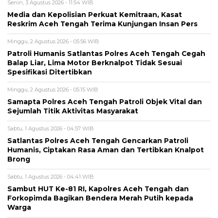
Senin, 3 Agustus 2026 - 11:54 WIB
Media dan Kepolisian Perkuat Kemitraan, Kasat
Reskrim Aceh Tengah Terima Kunjungan Insan Pers
Minggu, 2 Agustus 2026 - 05:56 WIB
Patroli Humanis Satlantas Polres Aceh Tengah Cegah
Balap Liar, Lima Motor Berknalpot Tidak Sesuai
Spesifikasi Ditertibkan
Minggu, 2 Agustus 2026 - 05:15 WIB
Samapta Polres Aceh Tengah Patroli Objek Vital dan
Sejumlah Titik Aktivitas Masyarakat
Sabtu, 1 Agustus 2026 - 04:57 WIB
Satlantas Polres Aceh Tengah Gencarkan Patroli
Humanis, Ciptakan Rasa Aman dan Tertibkan Knalpot
Brong
Sabtu, 1 Agustus 2026 - 04:41 WIB
Sambut HUT Ke-81 RI, Kapolres Aceh Tengah dan
Forkopimda Bagikan Bendera Merah Putih kepada
Warga