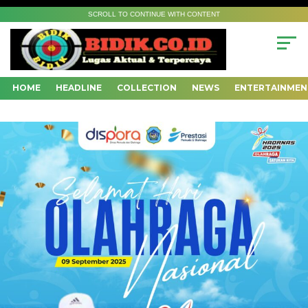
SCROLL TO CONTINUE WITH CONTENT
HOME
HEADLINE
COLLECTION
NEWS
ENTERTAINMEN