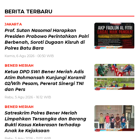
BERITA TERBARU
JAKARTA
Prof. Sutan Nasomal Harapkan
Presiden Prabowo Perintahkan Polri
Berbenah, Soroti Dugaan Kisruh di
Polres Batu Bara
Kamis, 6 Agu 2026 - 00:50 WIB
BENER MERIAH
Ketua DPD SWI Bener Meriah Adis
Atim Rohmansah Kunjungi Koramil
02/Wih Pesam, Pererat Sinergi TNI
dan Pers
Rabu, 5 Agu 2026 - 16:12 WIB
BENER MERIAH
Satreskrim Polres Bener Meriah
Limpahkan Tersangka dan Barang
Bukti Kasus Kekerasan terhadap
Anak ke Kejaksaan
Rabu, 5 Agu 2026 - 11:02 WIB