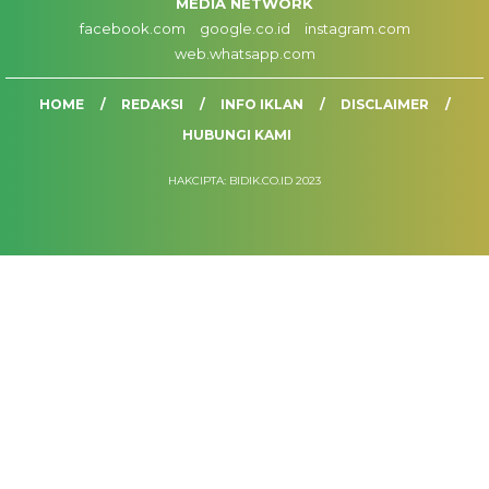
MEDIA NETWORK
facebook.com
google.co.id
instagram.com
web.whatsapp.com
HOME
REDAKSI
INFO IKLAN
DISCLAIMER
HUBUNGI KAMI
HAKCIPTA: BIDIK.CO.ID 2023