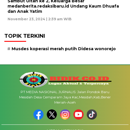
Sambut Ultah ke 2, Keluarga Besar
medanberita.redaksibaru.id Undang Kaum Dhuafa
dan Anak Yatim
November 23, 2024 | 2:39 am WIB
TOPIK TERKINI
Musdes koperasi merah putih Didesa wonorejo
PT MEDIA NASIONAL JURNALIS: Jalan Pondok Baru
Mesidah Desa Cemparam Jaya Kac,Mesidah,Kab,Bener
Meriah-Aceh