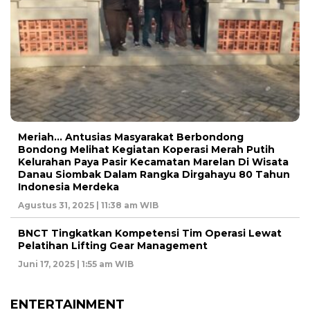
Meriah… Antusias Masyarakat Berbondong
Bondong Melihat Kegiatan Koperasi Merah Putih
Kelurahan Paya Pasir Kecamatan Marelan Di Wisata
Danau Siombak Dalam Rangka Dirgahayu 80 Tahun
Indonesia Merdeka
Agustus 31, 2025 | 11:38 am WIB
BNCT Tingkatkan Kompetensi Tim Operasi Lewat
Pelatihan Lifting Gear Management
Juni 17, 2025 | 1:55 am WIB
ENTERTAINMENT