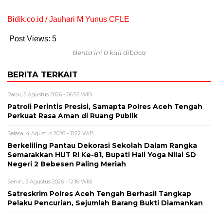
Bidik.co.id / Jauhari M Yunus CFLE
Post Views:
5
Berita ini 0 kali dibaca
BERITA TERKAIT
Rabu, 5 Agustus 2026 - 06:55 WIB
Patroli Perintis Presisi, Samapta Polres Aceh Tengah
Perkuat Rasa Aman di Ruang Publik
Selasa, 4 Agustus 2026 - 11:22 WIB
Berkeliling Pantau Dekorasi Sekolah Dalam Rangka
Semarakkan HUT RI Ke-81, Bupati Hali Yoga Nilai SD
Negeri 2 Bebesen Paling Meriah
Senin, 3 Agustus 2026 - 12:18 WIB
Satreskrim Polres Aceh Tengah Berhasil Tangkap
Pelaku Pencurian, Sejumlah Barang Bukti Diamankan