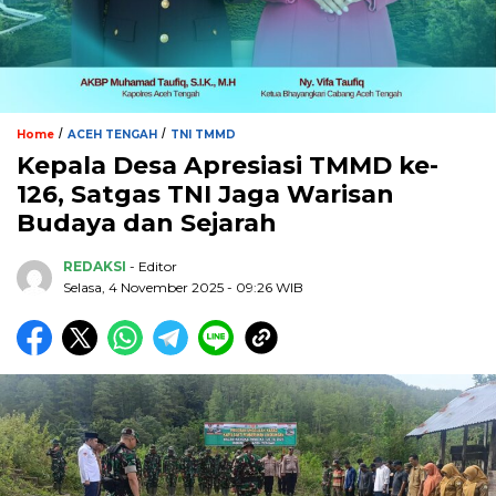
/
/
Home
ACEH TENGAH
TNI TMMD
Kepala Desa Apresiasi TMMD ke-
126, Satgas TNI Jaga Warisan
Budaya dan Sejarah
REDAKSI
- Editor
Selasa, 4 November 2025 - 09:26 WIB