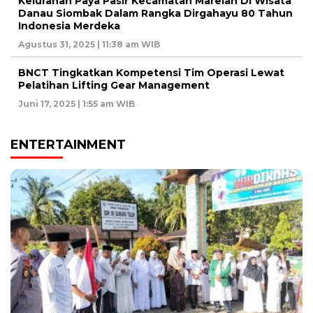
Kelurahan Paya Pasir Kecamatan Marelan Di Wisata
Danau Siombak Dalam Rangka Dirgahayu 80 Tahun
Indonesia Merdeka
Agustus 31, 2025 | 11:38 am WIB
BNCT Tingkatkan Kompetensi Tim Operasi Lewat
Pelatihan Lifting Gear Management
Juni 17, 2025 | 1:55 am WIB
ENTERTAINMENT