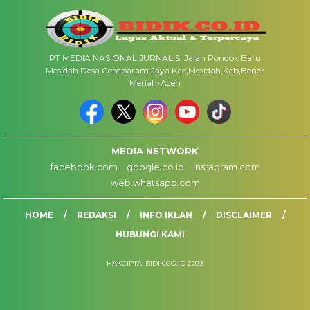
PT MEDIA NASIONAL JURNALIS: Jalan Pondok Baru
Mesidah Desa Cemparam Jaya Kac,Mesidah,Kab,Bener
Meriah-Aceh
MEDIA NETWORK
facebook.com
google.co.id
instagram.com
web.whatsapp.com
HOME
REDAKSI
INFO IKLAN
DISCLAIMER
HUBUNGI KAMI
HAKCIPTA: BIDIK.CO.ID 2023