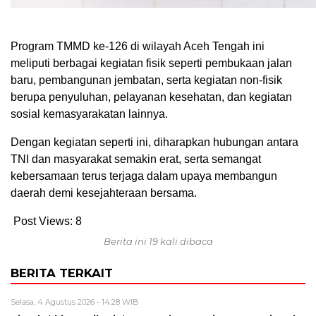
Program TMMD ke-126 di wilayah Aceh Tengah ini
meliputi berbagai kegiatan fisik seperti pembukaan jalan
baru, pembangunan jembatan, serta kegiatan non-fisik
berupa penyuluhan, pelayanan kesehatan, dan kegiatan
sosial kemasyarakatan lainnya.
Dengan kegiatan seperti ini, diharapkan hubungan antara
TNI dan masyarakat semakin erat, serta semangat
kebersamaan terus terjaga dalam upaya membangun
daerah demi kesejahteraan bersama.
Post Views:
8
Berita ini 19 kali dibaca
BERITA TERKAIT
Selasa, 4 Agustus 2026 - 14:28 WIB