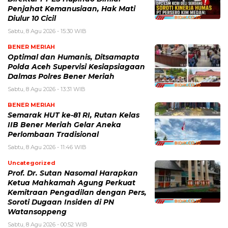
Penjahat Kemanusiaan, Hak Mati
Diulur 10 Cicil
Sabtu, 8 Agu 2026 - 15:30 WIB
BENER MERIAH
Optimal dan Humanis, Ditsamapta
Polda Aceh Supervisi Kesiapsiagaan
Dalmas Polres Bener Meriah
Sabtu, 8 Agu 2026 - 13:31 WIB
BENER MERIAH
Semarak HUT ke-81 RI, Rutan Kelas
IIB Bener Meriah Gelar Aneka
Perlombaan Tradisional
Sabtu, 8 Agu 2026 - 11:46 WIB
Uncategorized
Prof. Dr. Sutan Nasomal Harapkan
Ketua Mahkamah Agung Perkuat
Kemitraan Pengadilan dengan Pers,
Soroti Dugaan Insiden di PN
Watansoppeng
Sabtu, 8 Agu 2026 - 00:52 WIB