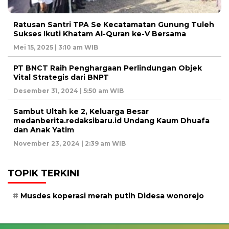
Ratusan Santri TPA Se Kecatamatan Gunung Tuleh
Sukses Ikuti Khatam Al-Quran ke-V Bersama
Mei 15, 2025 | 3:10 am WIB
PT BNCT Raih Penghargaan Perlindungan Objek
Vital Strategis dari BNPT
Desember 31, 2024 | 5:50 am WIB
Sambut Ultah ke 2, Keluarga Besar
medanberita.redaksibaru.id Undang Kaum Dhuafa
dan Anak Yatim
November 23, 2024 | 2:39 am WIB
TOPIK TERKINI
Musdes koperasi merah putih Didesa wonorejo