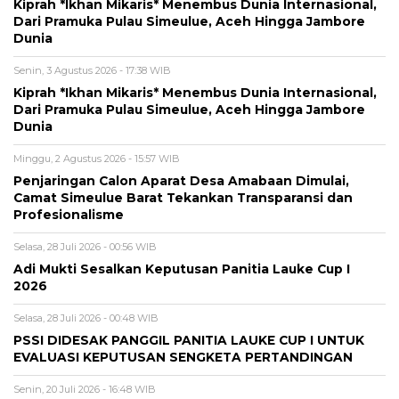
Kiprah *Ikhan Mikaris* Menembus Dunia Internasional,
Dari Pramuka Pulau Simeulue, Aceh Hingga Jambore
Dunia
Senin, 3 Agustus 2026 - 17:38 WIB
Kiprah *Ikhan Mikaris* Menembus Dunia Internasional,
Dari Pramuka Pulau Simeulue, Aceh Hingga Jambore
Dunia
Minggu, 2 Agustus 2026 - 15:57 WIB
Penjaringan Calon Aparat Desa Amabaan Dimulai,
Camat Simeulue Barat Tekankan Transparansi dan
Profesionalisme
Selasa, 28 Juli 2026 - 00:56 WIB
Adi Mukti Sesalkan Keputusan Panitia Lauke Cup I
2026
Selasa, 28 Juli 2026 - 00:48 WIB
PSSI DIDESAK PANGGIL PANITIA LAUKE CUP I UNTUK
EVALUASI KEPUTUSAN SENGKETA PERTANDINGAN
Senin, 20 Juli 2026 - 16:48 WIB