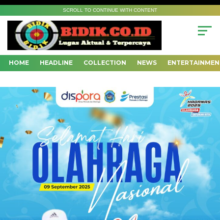
SCROLL TO CONTINUE WITH CONTENT
HOME
HEADLINE
COLLECTION
NEWS
ENTERTAINMEN