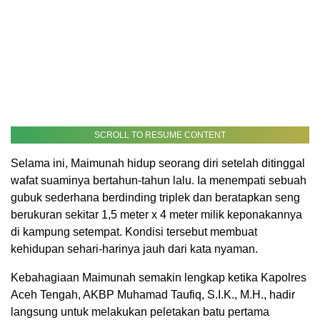
SCROLL TO RESUME CONTENT
Selama ini, Maimunah hidup seorang diri setelah ditinggal
wafat suaminya bertahun-tahun lalu. Ia menempati sebuah
gubuk sederhana berdinding triplek dan beratapkan seng
berukuran sekitar 1,5 meter x 4 meter milik keponakannya
di kampung setempat. Kondisi tersebut membuat
kehidupan sehari-harinya jauh dari kata nyaman.
Kebahagiaan Maimunah semakin lengkap ketika Kapolres
Aceh Tengah, AKBP Muhamad Taufiq, S.I.K., M.H., hadir
langsung untuk melakukan peletakan batu pertama