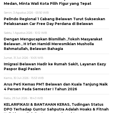
Medan, Minta Wali Kota Pilih Figur yang Tepat
Senin, 3 Agustus 2026 - 00:50 WIB
Pelindo Regional 1 Cabang Belawan Turut Sukseskan
Pelaksanaan Car Free Day Perdana di Belawan
Sabtu, 1 Agustus 2026 - 10:12 WIB
Dengan Mengucapkan Bismillah ,Tokoh Masyarakat
Belawan , H Irfan Hamidi Meresmikian Musholla
Rahmatullah, Belawan Bahagia
Jumat, 31 Juli 2026 - 10:05 WIB
Imigrasi Belawan Hadir ke Rumah Sakit, Layanan Eazy
Paspor Bagi Pasien
Kamis, 30 Juli 2026 - 15:53 WIB
Arus Peti Kemas PMT Belawan dan Kuala Tanjung Naik
4 Persen Pada Semester I Tahun 2026
Rabu, 29 Juli 2026 - 18:43 WIB
KELARIFIKASI & BANTAHAN KERAS, Tudingan Status
DPO Terhadap Guntur Sahputra Adalah Hoaks & Fitnah