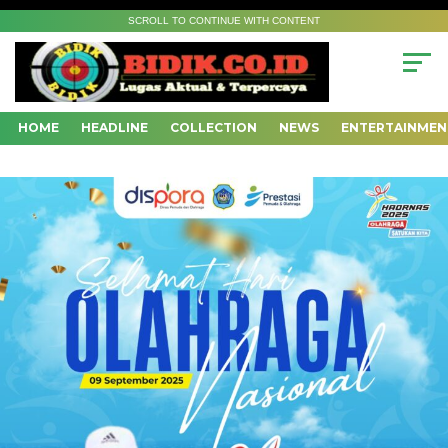
SCROLL TO CONTINUE WITH CONTENT
HOME
HEADLINE
COLLECTION
NEWS
ENTERTAINMEN