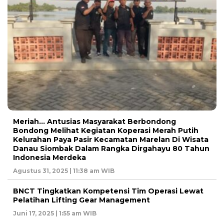
Meriah… Antusias Masyarakat Berbondong
Bondong Melihat Kegiatan Koperasi Merah Putih
Kelurahan Paya Pasir Kecamatan Marelan Di Wisata
Danau Siombak Dalam Rangka Dirgahayu 80 Tahun
Indonesia Merdeka
Agustus 31, 2025 | 11:38 am WIB
BNCT Tingkatkan Kompetensi Tim Operasi Lewat
Pelatihan Lifting Gear Management
Juni 17, 2025 | 1:55 am WIB