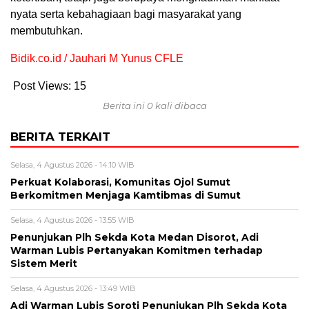
nyata serta kebahagiaan bagi masyarakat yang
membutuhkan.
Bidik.co.id / Jauhari M Yunus CFLE
Post Views:
15
Berita ini 0 kali dibaca
BERITA TERKAIT
Selasa, 4 Agustus 2026 - 14:10 WIB
Perkuat Kolaborasi, Komunitas Ojol Sumut
Berkomitmen Menjaga Kamtibmas di Sumut
Selasa, 4 Agustus 2026 - 13:55 WIB
Penunjukan Plh Sekda Kota Medan Disorot, Adi
Warman Lubis Pertanyakan Komitmen terhadap
Sistem Merit
Selasa, 4 Agustus 2026 - 13:49 WIB
Adi Warman Lubis Soroti Penunjukan Plh Sekda Kota