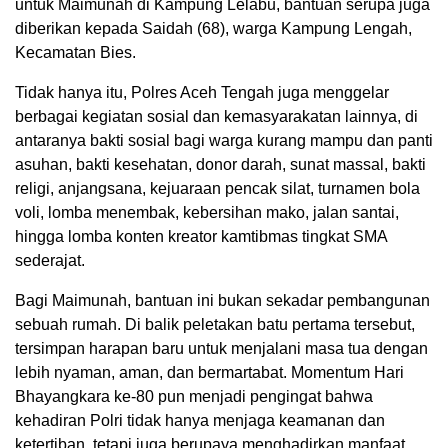
untuk Maimunah di Kampung Lelabu, bantuan serupa juga
diberikan kepada Saidah (68), warga Kampung Lengah,
Kecamatan Bies.
Tidak hanya itu, Polres Aceh Tengah juga menggelar
berbagai kegiatan sosial dan kemasyarakatan lainnya, di
antaranya bakti sosial bagi warga kurang mampu dan panti
asuhan, bakti kesehatan, donor darah, sunat massal, bakti
religi, anjangsana, kejuaraan pencak silat, turnamen bola
voli, lomba menembak, kebersihan mako, jalan santai,
hingga lomba konten kreator kamtibmas tingkat SMA
sederajat.
Bagi Maimunah, bantuan ini bukan sekadar pembangunan
sebuah rumah. Di balik peletakan batu pertama tersebut,
tersimpan harapan baru untuk menjalani masa tua dengan
lebih nyaman, aman, dan bermartabat. Momentum Hari
Bhayangkara ke-80 pun menjadi pengingat bahwa
kehadiran Polri tidak hanya menjaga keamanan dan
ketertiban, tetapi juga berupaya menghadirkan manfaat