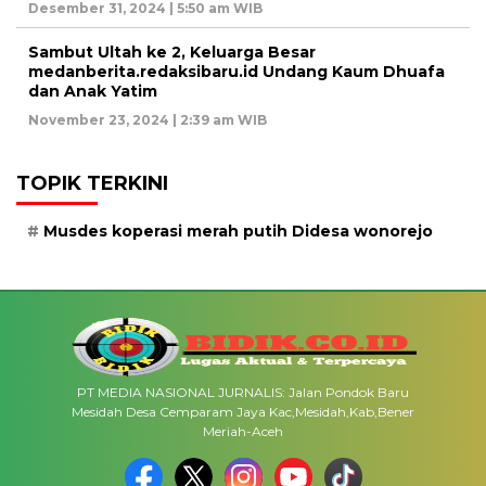
Desember 31, 2024 | 5:50 am WIB
Sambut Ultah ke 2, Keluarga Besar
medanberita.redaksibaru.id Undang Kaum Dhuafa
dan Anak Yatim
November 23, 2024 | 2:39 am WIB
TOPIK TERKINI
Musdes koperasi merah putih Didesa wonorejo
PT MEDIA NASIONAL JURNALIS: Jalan Pondok Baru
Mesidah Desa Cemparam Jaya Kac,Mesidah,Kab,Bener
Meriah-Aceh