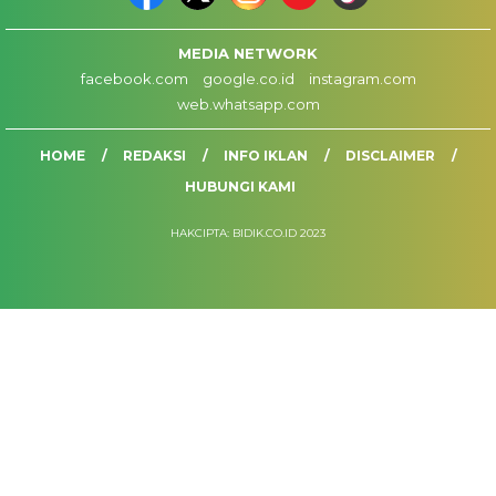
MEDIA NETWORK
facebook.com
google.co.id
instagram.com
web.whatsapp.com
HOME
REDAKSI
INFO IKLAN
DISCLAIMER
HUBUNGI KAMI
HAKCIPTA: BIDIK.CO.ID 2023