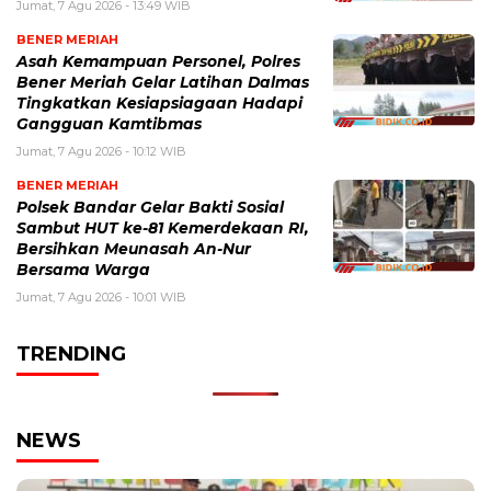
Jumat, 7 Agu 2026 - 13:49 WIB
BENER MERIAH
Asah Kemampuan Personel, Polres
Bener Meriah Gelar Latihan Dalmas
Tingkatkan Kesiapsiagaan Hadapi
Gangguan Kamtibmas
Jumat, 7 Agu 2026 - 10:12 WIB
BENER MERIAH
Polsek Bandar Gelar Bakti Sosial
Sambut HUT ke-81 Kemerdekaan RI,
Bersihkan Meunasah An-Nur
Bersama Warga
Jumat, 7 Agu 2026 - 10:01 WIB
TRENDING
NEWS