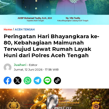
/
Home
ACEH TENGAH
Peringatan Hari Bhayangkara ke-
80, Kebahagiaan Maimunah
Terwujud Lewat Rumah Layak
Huni dari Polres Aceh Tengah
Juahari
- Editor
Jumat, 12 Juni 2026 - 17:58 WIB