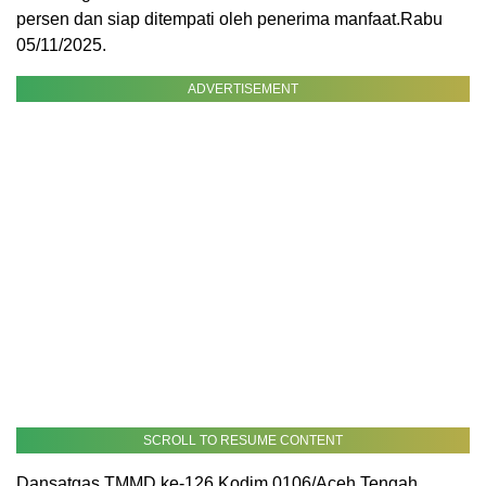
persen dan siap ditempati oleh penerima manfaat.Rabu
05/11/2025.
ADVERTISEMENT
SCROLL TO RESUME CONTENT
Dansatgas TMMD ke-126 Kodim 0106/Aceh Tengah,