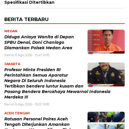
Spesifikasi Ditertibkan
BERITA TERBARU
MEDAN
Diduga Aniaya Wanita di Depan
SPBU Denai, Doni Chaniago
Diamankan Polsek Medan Area
Kamis, 6 Agu 2026 - 15:41 WIB
JAKARTA
Profesor Minta Presiden RI
Perintahkan Semua Aparatur
Negara Di Seluruh Indonesia
Tertibkan bendera luntur kusam dan
Pasang Bendera Bercahaya Mewarnai Indonesia
Merdeka !!!
Kamis, 6 Agu 2026 - 15:22 WIB
ACEH TENGAH
Ratusan Personel Polres Aceh
Tengah Diterjunkan Amankan