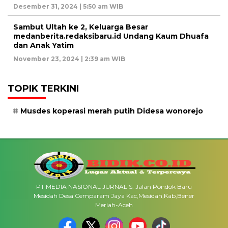
Desember 31, 2024 | 5:50 am WIB
Sambut Ultah ke 2, Keluarga Besar
medanberita.redaksibaru.id Undang Kaum Dhuafa
dan Anak Yatim
November 23, 2024 | 2:39 am WIB
TOPIK TERKINI
Musdes koperasi merah putih Didesa wonorejo
PT MEDIA NASIONAL JURNALIS: Jalan Pondok Baru
Mesidah Desa Cemparam Jaya Kac,Mesidah,Kab,Bener
Meriah-Aceh