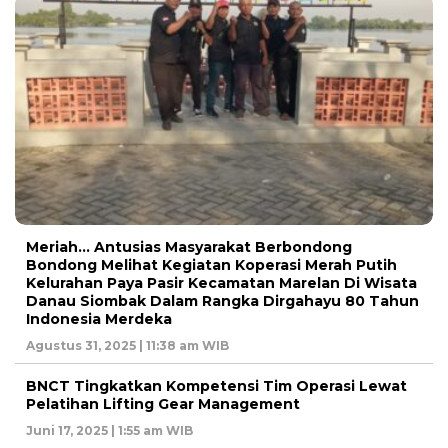
Meriah… Antusias Masyarakat Berbondong
Bondong Melihat Kegiatan Koperasi Merah Putih
Kelurahan Paya Pasir Kecamatan Marelan Di Wisata
Danau Siombak Dalam Rangka Dirgahayu 80 Tahun
Indonesia Merdeka
Agustus 31, 2025 | 11:38 am WIB
BNCT Tingkatkan Kompetensi Tim Operasi Lewat
Pelatihan Lifting Gear Management
Juni 17, 2025 | 1:55 am WIB