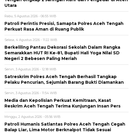
Utara
Rabu, 5 Agustus 2026 - 06:55 WIB
Patroli Perintis Presisi, Samapta Polres Aceh Tengah
Perkuat Rasa Aman di Ruang Publik
Selasa, 4 Agustus 2026 - 11:22 WIB
Berkeliling Pantau Dekorasi Sekolah Dalam Rangka
Semarakkan HUT RI Ke-81, Bupati Hali Yoga Nilai SD
Negeri 2 Bebesen Paling Meriah
Senin, 3 Agustus 2026 - 12:18 WIB
Satreskrim Polres Aceh Tengah Berhasil Tangkap
Pelaku Pencurian, Sejumlah Barang Bukti Diamankan
Senin, 3 Agustus 2026 - 11:54 WIB
Media dan Kepolisian Perkuat Kemitraan, Kasat
Reskrim Aceh Tengah Terima Kunjungan Insan Pers
Minggu, 2 Agustus 2026 - 05:56 WIB
Patroli Humanis Satlantas Polres Aceh Tengah Cegah
Balap Liar, Lima Motor Berknalpot Tidak Sesuai