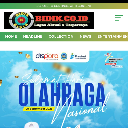
SCROLL TO CONTINUE WITH CONTENT
HOME
HEADLINE
COLLECTION
NEWS
ENTERTAINMEN