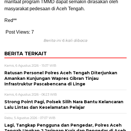
manfaat program TMMD dapat semakin dirasakan oleh
masyarakat pedesaan di Aceh Tengah.
Red**
Post Views:
7
Berita ini 6 kali dibaca
BERITA TERKAIT
Kamis, 6 Agustus 2026 - 15:07 WIB
Ratusan Personel Polres Aceh Tengah Diterjunkan
Amankan Kunjungan Wapres Gibran Tinjau
Infrastruktur Pascabencana di Linge
Kamis, 6 Agustus 2026 - 06:23 WIB
Strong Point Pagi, Polsek Silih Nara Bantu Kelancaran
Lalu Lintas dan Keselamatan Pelajar
Rabu, 5 Agustus 2026 - 07:07 WIB
Lagi, Tangkap Pengguna dan Pengedar, Polres Aceh
Tengah Ungkap 2 Jaringan Kurir dan Pengedar di Aceh