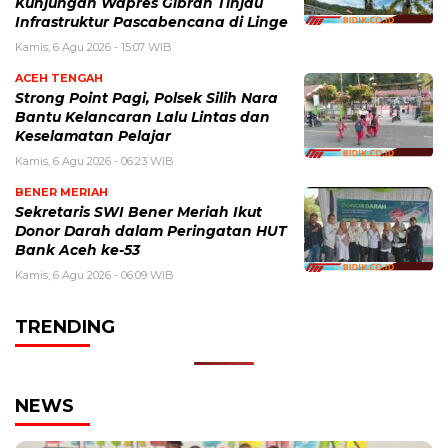
Kunjungan Wapres Gibran Tinjau
Infrastruktur Pascabencana di Linge
Kamis, 6 Agu 2026 - 15:07 WIB
ACEH TENGAH
Strong Point Pagi, Polsek Silih Nara
Bantu Kelancaran Lalu Lintas dan
Keselamatan Pelajar
Kamis, 6 Agu 2026 - 06:23 WIB
BENER MERIAH
Sekretaris SWI Bener Meriah Ikut
Donor Darah dalam Peringatan HUT
Bank Aceh ke-53
Kamis, 6 Agu 2026 - 06:09 WIB
TRENDING
NEWS