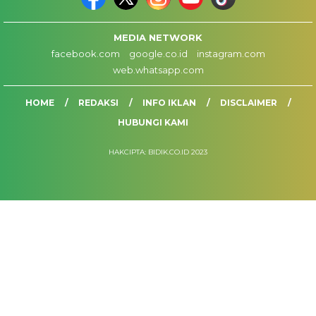
MEDIA NETWORK
facebook.com
google.co.id
instagram.com
web.whatsapp.com
HOME
REDAKSI
INFO IKLAN
DISCLAIMER
HUBUNGI KAMI
HAKCIPTA: BIDIK.CO.ID 2023