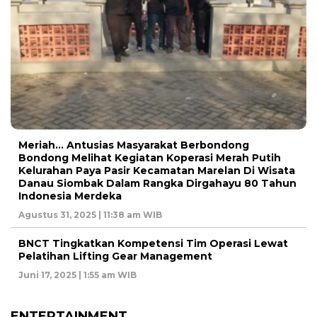
Meriah… Antusias Masyarakat Berbondong
Bondong Melihat Kegiatan Koperasi Merah Putih
Kelurahan Paya Pasir Kecamatan Marelan Di Wisata
Danau Siombak Dalam Rangka Dirgahayu 80 Tahun
Indonesia Merdeka
Agustus 31, 2025 | 11:38 am WIB
BNCT Tingkatkan Kompetensi Tim Operasi Lewat
Pelatihan Lifting Gear Management
Juni 17, 2025 | 1:55 am WIB
ENTERTAINMENT