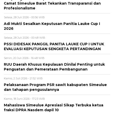
Camat Simeulue Barat Tekankan Transparansi dan
Profesionalisme
Selasa, 28 Juli 2026 - 00:56 WIB
Adi Mukti Sesalkan Keputusan Panitia Lauke Cup I
2026
Selasa, 28 Juli 2026 - 00:48 WIB
PSSI DIDESAK PANGGIL PANITIA LAUKE CUP I UNTUK
EVALUASI KEPUTUSAN SENGKETA PERTANDINGAN
Senin, 20 Juli 2026 - 16:48 WIB
RUU Daerah Khusus Kepulauan Dinilai Penting untuk
Penguatan dan Pemerataan Pembangunan
Kamis, 2 Juli 2026 - 21:52 WIB
Pelaksanaan Program PSR sawit kabupaten Simeulue
dan tahapan pengusulannya
Kamis, 18 Juni 2026 - 17:23 WIB
Mahasiswa Simeulue Apresiasi Sikap Terbuka ketua
fraksi DPRA Nasdem dapil 10