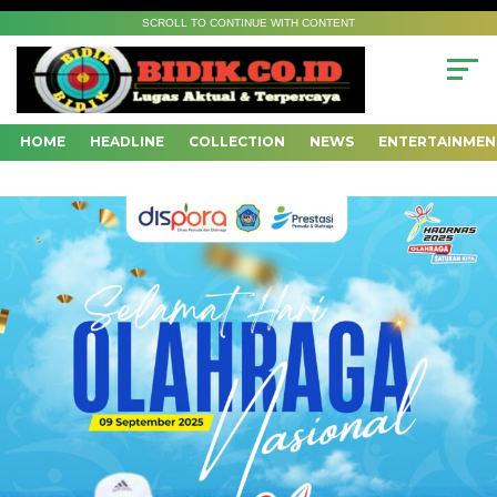
SCROLL TO CONTINUE WITH CONTENT
HOME
HEADLINE
COLLECTION
NEWS
ENTERTAINMEN