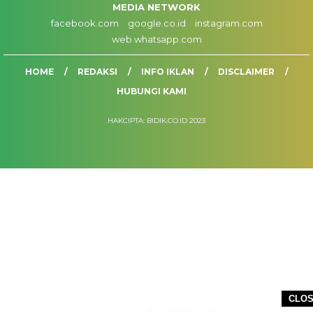
MEDIA NETWORK
facebook.com
google.co.id
instagram.com
web.whatsapp.com
HOME
REDAKSI
INFO IKLAN
DISCLAIMER
HUBUNGI KAMI
HAKCIPTA: BIDIK.CO.ID 2023
CLO