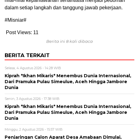
nilai-nilai kepahlawanan senantiasa menjadi pedoman
dalam setiap langkah dan tanggung jawab pekerjaan.
#Misniar#
Post Views:
11
Berita ini 8 kali dibaca
BERITA TERKAIT
Selasa, 4 Agustus 2026 - 14:28 WIB
Kiprah *Ikhan Mikaris* Menembus Dunia Internasional,
Dari Pramuka Pulau Simeulue, Aceh Hingga Jambore
Dunia
Senin, 3 Agustus 2026 - 17:38 WIB
Kiprah *Ikhan Mikaris* Menembus Dunia Internasional,
Dari Pramuka Pulau Simeulue, Aceh Hingga Jambore
Dunia
Minggu, 2 Agustus 2026 - 15:57 WIB
Penjaringan Calon Aparat Desa Amabaan Dimulai,