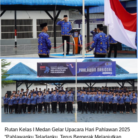
Rutan Kelas I Medan Gelar Upacara Hari Pahlawan 2025
“Pahlawanku Teladanku, Terus Bergerak Melanjutkan