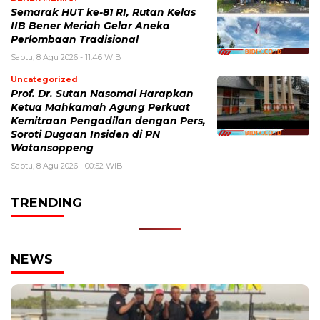
Semarak HUT ke-81 RI, Rutan Kelas
IIB Bener Meriah Gelar Aneka
Perlombaan Tradisional
Sabtu, 8 Agu 2026 - 11:46 WIB
Uncategorized
Prof. Dr. Sutan Nasomal Harapkan
Ketua Mahkamah Agung Perkuat
Kemitraan Pengadilan dengan Pers,
Soroti Dugaan Insiden di PN
Watansoppeng
Sabtu, 8 Agu 2026 - 00:52 WIB
TRENDING
NEWS