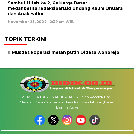
Sambut Ultah ke 2, Keluarga Besar
medanberita.redaksibaru.id Undang Kaum Dhuafa
dan Anak Yatim
November 23, 2024 | 2:39 am WIB
TOPIK TERKINI
Musdes koperasi merah putih Didesa wonorejo
PT MEDIA NASIONAL JURNALIS: Jalan Pondok Baru
Mesidah Desa Cemparam Jaya Kac,Mesidah,Kab,Bener
Meriah-Aceh