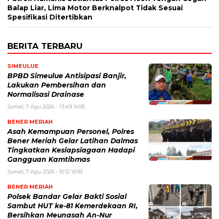
Balap Liar, Lima Motor Berknalpot Tidak Sesuai
Spesifikasi Ditertibkan
BERITA TERBARU
SIMEULUE
BPBD Simeulue Antisipasi Banjir,
Lakukan Pembersihan dan
Normalisasi Drainase
Jumat, 7 Agu 2026 - 13:49 WIB
BENER MERIAH
Asah Kemampuan Personel, Polres
Bener Meriah Gelar Latihan Dalmas
Tingkatkan Kesiapsiagaan Hadapi
Gangguan Kamtibmas
Jumat, 7 Agu 2026 - 10:12 WIB
BENER MERIAH
Polsek Bandar Gelar Bakti Sosial
Sambut HUT ke-81 Kemerdekaan RI,
Bersihkan Meunasah An-Nur