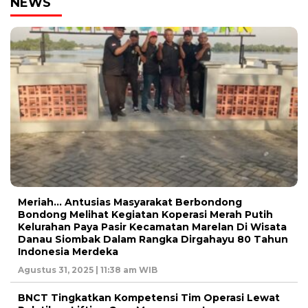
NEWS
Meriah… Antusias Masyarakat Berbondong
Bondong Melihat Kegiatan Koperasi Merah Putih
Kelurahan Paya Pasir Kecamatan Marelan Di Wisata
Danau Siombak Dalam Rangka Dirgahayu 80 Tahun
Indonesia Merdeka
Agustus 31, 2025 | 11:38 am WIB
BNCT Tingkatkan Kompetensi Tim Operasi Lewat