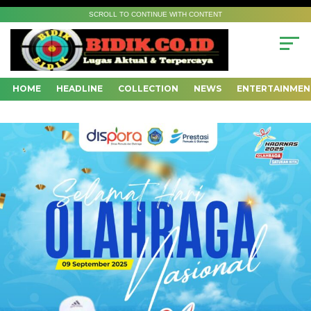
SCROLL TO CONTINUE WITH CONTENT
HOME
HEADLINE
COLLECTION
NEWS
ENTERTAINMEN