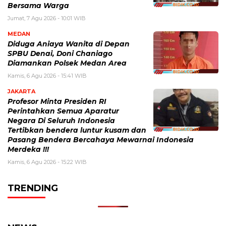
Bersama Warga
Jumat, 7 Agu 2026 - 10:01 WIB
MEDAN
Diduga Aniaya Wanita di Depan
SPBU Denai, Doni Chaniago
Diamankan Polsek Medan Area
Kamis, 6 Agu 2026 - 15:41 WIB
JAKARTA
Profesor Minta Presiden RI
Perintahkan Semua Aparatur
Negara Di Seluruh Indonesia
Tertibkan bendera luntur kusam dan
Pasang Bendera Bercahaya Mewarnai Indonesia
Merdeka !!!
Kamis, 6 Agu 2026 - 15:22 WIB
TRENDING