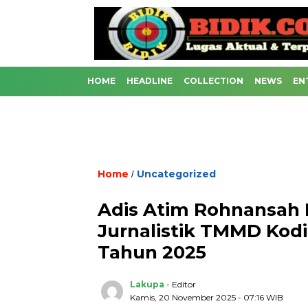
HOME
HEADLINE
COLLECTION
NEWS
EN
Home
Uncategorized
/
Adis Atim Rohnansah R
Jurnalistik TMMD Kod
Tahun 2025
Lakupa
- Editor
Kamis, 20 November 2025 - 07:16 WIB