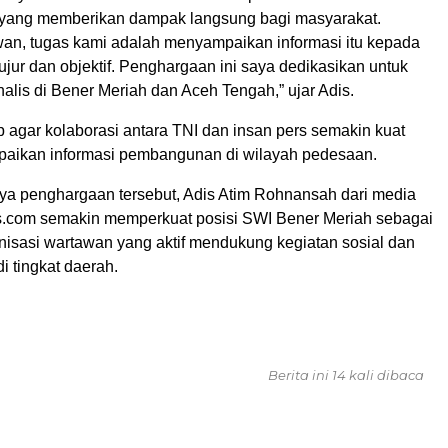
 yang memberikan dampak langsung bagi masyarakat.
an, tugas kami adalah menyampaikan informasi itu kepada
ujur dan objektif. Penghargaan ini saya dedikasikan untuk
nalis di Bener Meriah dan Aceh Tengah,” ujar Adis.
p agar kolaborasi antara TNI dan insan pers semakin kuat
aikan informasi pembangunan di wilayah pedesaan.
ya penghargaan tersebut, Adis Atim Rohnansah dari media
is.com semakin memperkuat posisi SWI Bener Meriah sebagai
anisasi wartawan yang aktif mendukung kegiatan sosial dan
 tingkat daerah.
Berita ini 14 kali dibaca