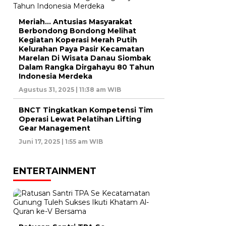
Meriah… Antusias Masyarakat
Berbondong Bondong Melihat
Kegiatan Koperasi Merah Putih
Kelurahan Paya Pasir Kecamatan
Marelan Di Wisata Danau Siombak
Dalam Rangka Dirgahayu 80 Tahun
Indonesia Merdeka
Agustus 31, 2025 | 11:38 am WIB
BNCT Tingkatkan Kompetensi Tim
Operasi Lewat Pelatihan Lifting
Gear Management
Juni 17, 2025 | 1:55 am WIB
ENTERTAINMENT