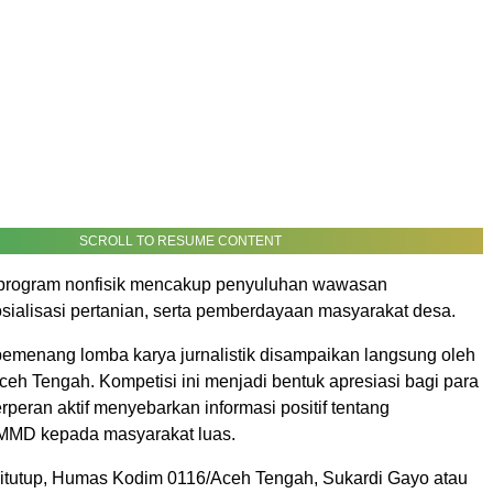
SCROLL TO RESUME CONTENT
 program nonfisik mencakup penyuluhan wawasan
sialisasi pertanian, serta pemberdayaan masyarakat desa.
enang lomba karya jurnalistik disampaikan langsung oleh
eh Tengah. Kompetisi ini menjadi bentuk apresiasi bagi para
erperan aktif menyebarkan informasi positif tentang
MMD kepada masyarakat luas.
ditutup, Humas Kodim 0116/Aceh Tengah, Sukardi Gayo atau