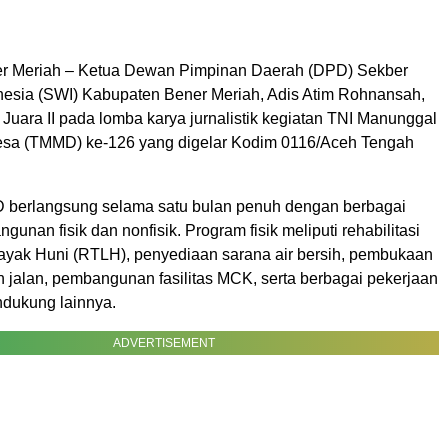
ner Meriah – Ketua Dewan Pimpinan Daerah (DPD) Sekber
esia (SWI) Kabupaten Bener Meriah, Adis Atim Rohnansah,
 Juara II pada lomba karya jurnalistik kegiatan TNI Manunggal
a (TMMD) ke-126 yang digelar Kodim 0116/Aceh Tengah
 berlangsung selama satu bulan penuh dengan berbagai
unan fisik dan nonfisik. Program fisik meliputi rehabilitasi
yak Huni (RTLH), penyediaan sarana air bersih, pembukaan
 jalan, pembangunan fasilitas MCK, serta berbagai pekerjaan
endukung lainnya.
ADVERTISEMENT