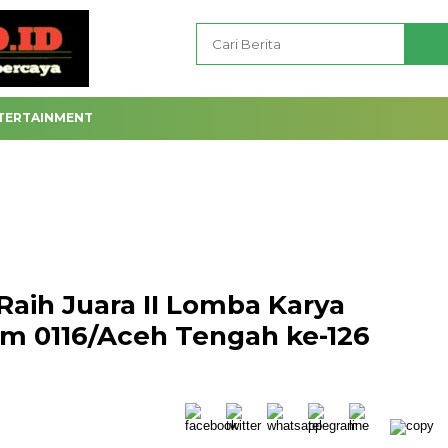
TERTAINMENT
aih Juara II Lomba Karya
im 0116/Aceh Tengah ke-126