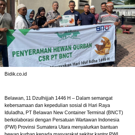
Bidik.co.id
Belawan, 11 Dzulhijjah 1446 H – Dalam semangat
kebersamaan dan kepedulian sosial di Hari Raya
Iduladha, PT Belawan New Container Terminal (BNCT)
berkolaborasi dengan Persatuan Wartawan Indonesia
(PWI) Provinsi Sumatera Utara menyalurkan bantuan
hewan kurban kepada masyarakat sekitar kantor PWI