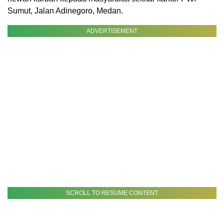
Sumut, Jalan Adinegoro, Medan.
ADVERTISEMENT
SCROLL TO RESUME CONTENT