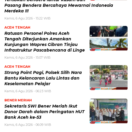
Pasang Bendera Bercahaya Mewarnai Indonesia
Merdeka !!!
Kamis, 6 Agu 2026 - 15:22 WIB
ACEH TENGAH
Ratusan Personel Polres Aceh
Tengah Diterjunkan Amankan
Kunjungan Wapres Gibran Tinjau
Infrastruktur Pascabencana di Linge
Kamis, 6 Agu 2026 - 15:07 WIB
ACEH TENGAH
Strong Point Pagi, Polsek Silih Nara
Bantu Kelancaran Lalu Lintas dan
Keselamatan Pelajar
Kamis, 6 Agu 2026 - 06:23 WIB
BENER MERIAH
Sekretaris SWI Bener Meriah Ikut
Donor Darah dalam Peringatan HUT
Bank Aceh ke-53
Kamis, 6 Agu 2026 - 06:09 WIB