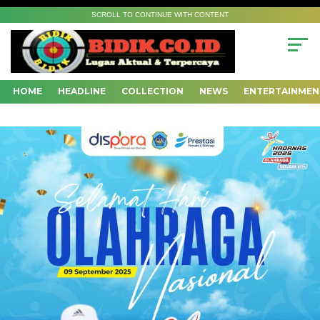
SCROLL TO CONTINUE WITH CONTENT
HOME
HEADLINE
COLLECTION
NEWS
ENTERTAINMEN