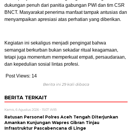
dukungan penuh dari panitia gabungan PWI dan tim CSR
BNCT. Masyarakat penerima manfaat tampak antusias dan
menyampaikan apresiasi atas perhatian yang diberikan.
Kegiatan ini sekaligus menjadi pengingat bahwa
semangat berkurban bukan sekadar ritual keagamaan,
tetapi juga momentum memperkuat empati, persaudaraan,
dan kepedulian sosial lintas profesi.
Post Views:
14
Berita ini 29 kali dibaca
BERITA TERKAIT
Kamis, 6 Agustus 2026 - 15:07 WIB
Ratusan Personel Polres Aceh Tengah Diterjunkan
Amankan Kunjungan Wapres Gibran Tinjau
Infrastruktur Pascabencana di Linge