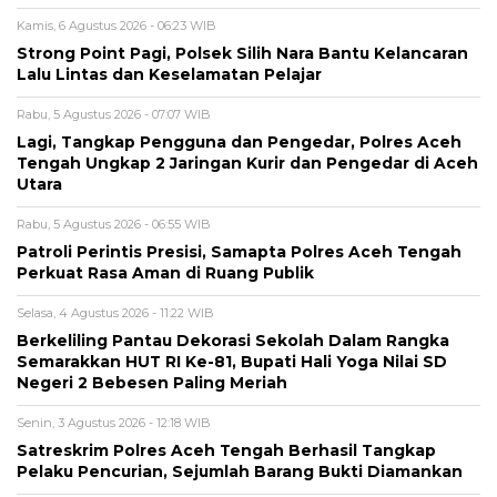
Kamis, 6 Agustus 2026 - 06:23 WIB
Strong Point Pagi, Polsek Silih Nara Bantu Kelancaran
Lalu Lintas dan Keselamatan Pelajar
Rabu, 5 Agustus 2026 - 07:07 WIB
Lagi, Tangkap Pengguna dan Pengedar, Polres Aceh
Tengah Ungkap 2 Jaringan Kurir dan Pengedar di Aceh
Utara
Rabu, 5 Agustus 2026 - 06:55 WIB
Patroli Perintis Presisi, Samapta Polres Aceh Tengah
Perkuat Rasa Aman di Ruang Publik
Selasa, 4 Agustus 2026 - 11:22 WIB
Berkeliling Pantau Dekorasi Sekolah Dalam Rangka
Semarakkan HUT RI Ke-81, Bupati Hali Yoga Nilai SD
Negeri 2 Bebesen Paling Meriah
Senin, 3 Agustus 2026 - 12:18 WIB
Satreskrim Polres Aceh Tengah Berhasil Tangkap
Pelaku Pencurian, Sejumlah Barang Bukti Diamankan