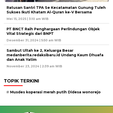
Ratusan Santri TPA Se Kecatamatan Gunung Tuleh
Sukses Ikuti Khatam Al-Quran ke-V Bersama
Mei 15, 2025 | 3:10 am WIB
PT BNCT Raih Penghargaan Perlindungan Objek
Vital Strategis dari BNPT
Desember 31, 2024 | 5:50 am WIB
Sambut Ultah ke 2, Keluarga Besar
medanberita.redaksibaru.id Undang Kaum Dhuafa
dan Anak Yatim
November 23, 2024 | 2:39 am WIB
TOPIK TERKINI
Musdes koperasi merah putih Didesa wonorejo