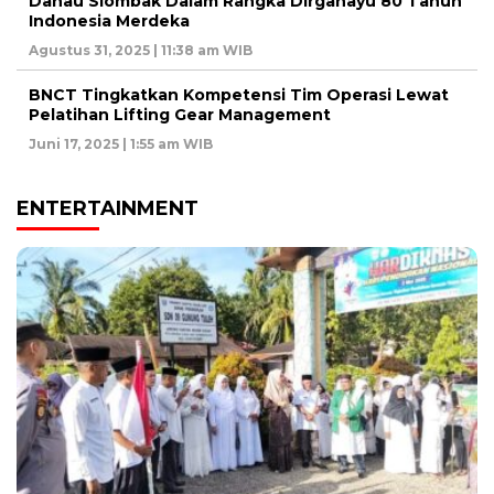
Danau Siombak Dalam Rangka Dirgahayu 80 Tahun
Indonesia Merdeka
Agustus 31, 2025 | 11:38 am WIB
BNCT Tingkatkan Kompetensi Tim Operasi Lewat
Pelatihan Lifting Gear Management
Juni 17, 2025 | 1:55 am WIB
ENTERTAINMENT