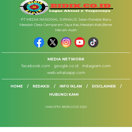
PT MEDIA NASIONAL JURNALIS: Jalan Pondok Baru
Mesidah Desa Cemparam Jaya Kac,Mesidah,Kab,Bener
Meriah-Aceh
MEDIA NETWORK
facebook.com
google.co.id
instagram.com
web.whatsapp.com
HOME
REDAKSI
INFO IKLAN
DISCLAIMER
HUBUNGI KAMI
HAKCIPTA: BIDIK.CO.ID 2023