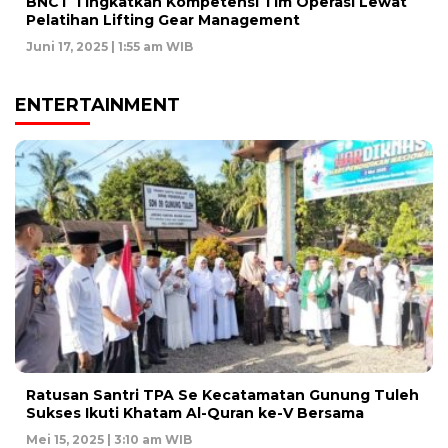
BNCT Tingkatkan Kompetensi Tim Operasi Lewat
Pelatihan Lifting Gear Management
Juni 17, 2025 | 1:55 am WIB
ENTERTAINMENT
Ratusan Santri TPA Se Kecatamatan Gunung Tuleh
Sukses Ikuti Khatam Al-Quran ke-V Bersama
Mei 15, 2025 | 3:10 am WIB