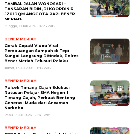
TAMBAL JALAN WONOSARI –
TANSARAN BIDIN ,DI KOORDINIR
JZ01DQM ANGGOTA RAPI BENER
MERIAH.
Minggu, 19 Juli 2026 - 07:23 WIB
BENER MERIAH
Gerak Cepat! Video Viral
Pembuangan Sampah di Tepi
Sungai Langsung Ditindak, Polres
Bener Meriah Telusuri Pelaku
Jumat, 17 Juli 2026 - 18:13 WIB
BENER MERIAH
Polsek Timang Gajah Edukasi
Ratusan Pelajar SMA Negeri 1
Timang Gajah, Perkuat Benteng
Generasi Muda dari Ancaman
Narkoba
Rabu, 15 Juli 2026 - 22:41 WIB
BENER MERIAH