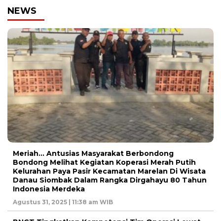
NEWS
Meriah… Antusias Masyarakat Berbondong
Bondong Melihat Kegiatan Koperasi Merah Putih
Kelurahan Paya Pasir Kecamatan Marelan Di Wisata
Danau Siombak Dalam Rangka Dirgahayu 80 Tahun
Indonesia Merdeka
Agustus 31, 2025 | 11:38 am WIB