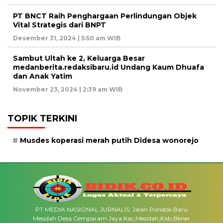
PT BNCT Raih Penghargaan Perlindungan Objek
Vital Strategis dari BNPT
Desember 31, 2024 | 5:50 am WIB
Sambut Ultah ke 2, Keluarga Besar
medanberita.redaksibaru.id Undang Kaum Dhuafa
dan Anak Yatim
November 23, 2024 | 2:39 am WIB
TOPIK TERKINI
Musdes koperasi merah putih Didesa wonorejo
PT MEDIA NASIONAL JURNALIS: Jalan Pondok Baru
Mesidah Desa Cemparam Jaya Kac,Mesidah,Kab,Bener