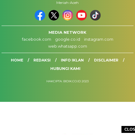
Meriah-Aceh
MEDIA NETWORK
facebook.com
google.co.id
instagram.com
web.whatsapp.com
HOME
REDAKSI
INFO IKLAN
DISCLAIMER
HUBUNGI KAMI
HAKCIPTA: BIDIK.CO.ID 2023
CLO