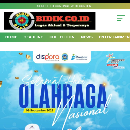
SCROLL TO CONTINUE WITH CONTENT
HOME
HEADLINE
COLLECTION
NEWS
ENTERTAINMEN