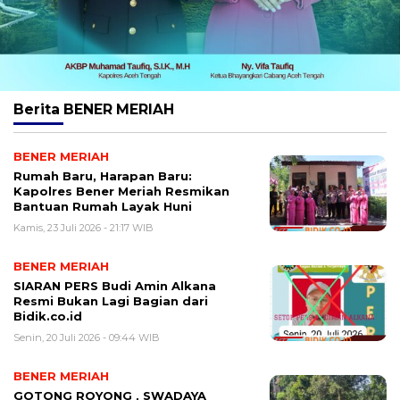
Berita
BENER MERIAH
BENER MERIAH
Rumah Baru, Harapan Baru:
Kapolres Bener Meriah Resmikan
Bantuan Rumah Layak Huni
Kamis, 23 Juli 2026 - 21:17 WIB
BENER MERIAH
SIARAN PERS Budi Amin Alkana
Resmi Bukan Lagi Bagian dari
Bidik.co.id
Senin, 20 Juli 2026 - 09:44 WIB
BENER MERIAH
GOTONG ROYONG , SWADAYA