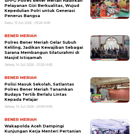
SPPG Polres Bener Meriah Hadirkan
Pelayanan Gizi Berkualitas, Wujud
Kepedulian Polri untuk Generasi
Penerus Bangsa
Rabu, 15 Juli 2026 - 05:26 WIB
BENER MERIAH
Polres Bener Meriah Gelar Subuh
Keliling, Jadikan Kewajiban Sebagai
Sarana Membangun Silaturahmi di
Masjid Istiqamah
Selasa, 14 Juli 2026 - 20:26 WIB
BENER MERIAH
Polisi Masuk Sekolah, Satlantas
Polres Bener Meriah Tanamkan
Budaya Tertib Berlalu Lintas
Kepada Pelajar
Selasa, 14 Juli 2026 - 20:09 WIB
BENER MERIAH
Wakapolda Aceh Dampingi
Kunjungan Kerja Menteri Pertanian