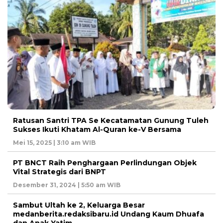
Ratusan Santri TPA Se Kecatamatan Gunung Tuleh
Sukses Ikuti Khatam Al-Quran ke-V Bersama
Mei 15, 2025 | 3:10 am WIB
PT BNCT Raih Penghargaan Perlindungan Objek
Vital Strategis dari BNPT
Desember 31, 2024 | 5:50 am WIB
Sambut Ultah ke 2, Keluarga Besar
medanberita.redaksibaru.id Undang Kaum Dhuafa
dan Anak Yatim