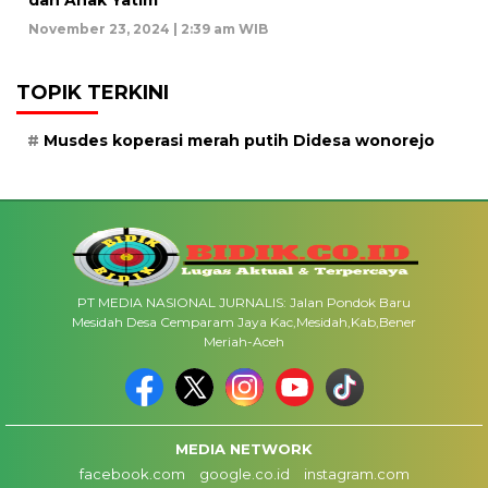
November 23, 2024 | 2:39 am WIB
TOPIK TERKINI
Musdes koperasi merah putih Didesa wonorejo
PT MEDIA NASIONAL JURNALIS: Jalan Pondok Baru
Mesidah Desa Cemparam Jaya Kac,Mesidah,Kab,Bener
Meriah-Aceh
MEDIA NETWORK
facebook.com
google.co.id
instagram.com