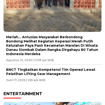
Meriah… Antusias Masyarakat Berbondong
Bondong Melihat Kegiatan Koperasi Merah Putih
Kelurahan Paya Pasir Kecamatan Marelan Di Wisata
Danau Siombak Dalam Rangka Dirgahayu 80 Tahun
Indonesia Merdeka
Agustus 31, 2025 | 11:38 am WIB
BNCT Tingkatkan Kompetensi Tim Operasi Lewat
Pelatihan Lifting Gear Management
Juni 17, 2025 | 1:55 am WIB
ENTERTAINMENT