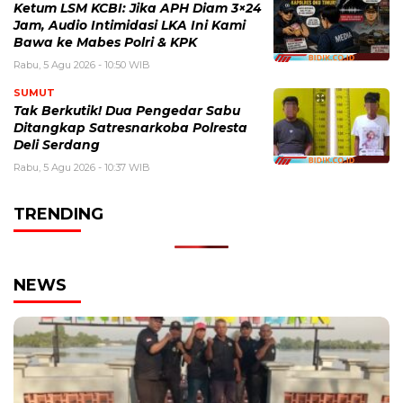
Ketum LSM KCBI: Jika APH Diam 3×24
Jam, Audio Intimidasi LKA Ini Kami
Bawa ke Mabes Polri & KPK
Rabu, 5 Agu 2026 - 10:50 WIB
SUMUT
Tak Berkutik! Dua Pengedar Sabu
Ditangkap Satresnarkoba Polresta
Deli Serdang
Rabu, 5 Agu 2026 - 10:37 WIB
TRENDING
NEWS