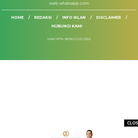
web.whatsapp.com
HOME
REDAKSI
INFO IKLAN
DISCLAIMER
HUBUNGI KAMI
HAKCIPTA: BIDIK.CO.ID 2023
CLO