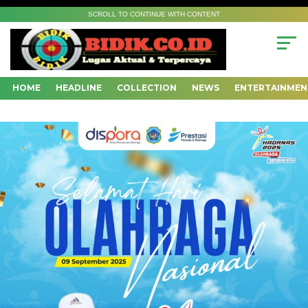
SCROLL TO CONTINUE WITH CONTENT
HOME
HEADLINE
COLLECTION
NEWS
ENTERTAINMEN