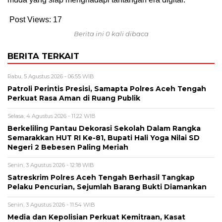
Post Views:
17
Berita ini 0 kali dibaca
BERITA TERKAIT
Rabu, 5 Agustus 2026 - 06:55 WIB
Patroli Perintis Presisi, Samapta Polres Aceh Tengah
Perkuat Rasa Aman di Ruang Publik
Selasa, 4 Agustus 2026 - 11:22 WIB
Berkeliling Pantau Dekorasi Sekolah Dalam Rangka
Semarakkan HUT RI Ke-81, Bupati Hali Yoga Nilai SD
Negeri 2 Bebesen Paling Meriah
Senin, 3 Agustus 2026 - 12:18 WIB
Satreskrim Polres Aceh Tengah Berhasil Tangkap
Pelaku Pencurian, Sejumlah Barang Bukti Diamankan
Senin, 3 Agustus 2026 - 11:54 WIB
Media dan Kepolisian Perkuat Kemitraan, Kasat