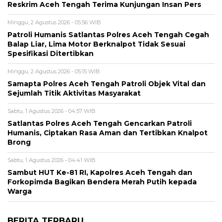
Reskrim Aceh Tengah Terima Kunjungan Insan Pers
Minggu, 2 Agustus 2026 - 05:56 WIB
Patroli Humanis Satlantas Polres Aceh Tengah Cegah
Balap Liar, Lima Motor Berknalpot Tidak Sesuai
Spesifikasi Ditertibkan
Minggu, 2 Agustus 2026 - 05:15 WIB
Samapta Polres Aceh Tengah Patroli Objek Vital dan
Sejumlah Titik Aktivitas Masyarakat
Sabtu, 1 Agustus 2026 - 04:57 WIB
Satlantas Polres Aceh Tengah Gencarkan Patroli
Humanis, Ciptakan Rasa Aman dan Tertibkan Knalpot
Brong
Sabtu, 1 Agustus 2026 - 04:41 WIB
Sambut HUT Ke-81 RI, Kapolres Aceh Tengah dan
Forkopimda Bagikan Bendera Merah Putih kepada
Warga
BERITA TERBARU