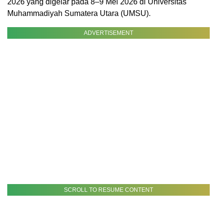
2026 yang digelar pada 8–9 Mei 2026 di Universitas
Muhammadiyah Sumatera Utara (UMSU).
ADVERTISEMENT
SCROLL TO RESUME CONTENT