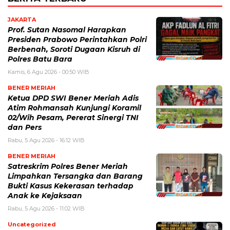
JAKARTA
Prof. Sutan Nasomal Harapkan
Presiden Prabowo Perintahkan Polri
Berbenah, Soroti Dugaan Kisruh di
Polres Batu Bara
Kamis, 6 Agu 2026 - 00:50 WIB
BENER MERIAH
Ketua DPD SWI Bener Meriah Adis
Atim Rohmansah Kunjungi Koramil
02/Wih Pesam, Pererat Sinergi TNI
dan Pers
Rabu, 5 Agu 2026 - 16:12 WIB
BENER MERIAH
Satreskrim Polres Bener Meriah
Limpahkan Tersangka dan Barang
Bukti Kasus Kekerasan terhadap
Anak ke Kejaksaan
Rabu, 5 Agu 2026 - 11:02 WIB
Uncategorized