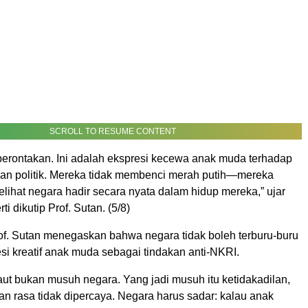
SCROLL TO RESUME CONTENT
berontakan. Ini adalah ekspresi kecewa anak muda terhadap
 dan politik. Mereka tidak membenci merah putih—mereka
lihat negara hadir secara nyata dalam hidup mereka,” ujar
i dikutip Prof. Sutan. (5/8)
rof. Sutan menegaskan bahwa negara tidak boleh terburu-buru
si kreatif anak muda sebagai tindakan anti-NKRI.
aut bukan musuh negara. Yang jadi musuh itu ketidakadilan,
n rasa tidak dipercaya. Negara harus sadar: kalau anak