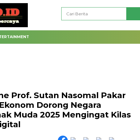
TERTAINMENT
e Prof. Sutan Nasomal Pakar
, Ekonom Dorong Negara
nak Muda 2025 Mengingat Kilas
gital