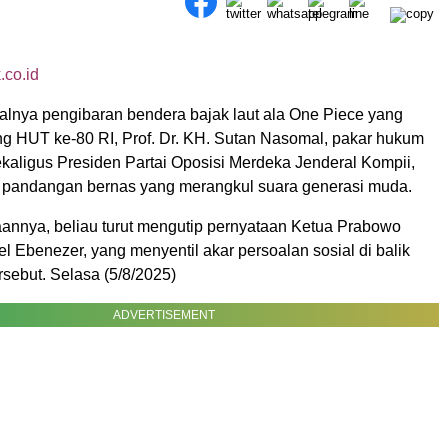
.co.id
alnya pengibaran bendera bajak laut ala One Piece yang
g HUT ke-80 RI, Prof. Dr. KH. Sutan Nasomal, pakar hukum
ekaligus Presiden Partai Oposisi Merdeka Jenderal Kompii,
pandangan bernas yang merangkul suara generasi muda.
annya, beliau turut mengutip pernyataan Ketua Prabowo
 Ebenezer, yang menyentil akar persoalan sosial di balik
ersebut. Selasa (5/8/2025)
ADVERTISEMENT