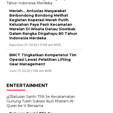
Meriah… Antusias Masyarakat
Berbondong Bondong Melihat
Kegiatan Koperasi Merah Putih
Kelurahan Paya Pasir Kecamatan
Marelan Di Wisata Danau Siombak
Dalam Rangka Dirgahayu 80 Tahun
Indonesia Merdeka
Agustus 31, 2025 | 11:38 am WIB
BNCT Tingkatkan Kompetensi Tim
Operasi Lewat Pelatihan Lifting
Gear Management
Juni 17, 2025 | 1:55 am WIB
ENTERTAINMENT