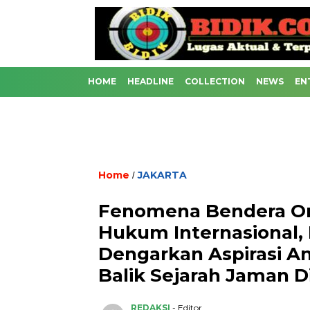
HOME
HEADLINE
COLLECTION
NEWS
EN
Home
JAKARTA
/
Fenomena Bendera On
Hukum Internasional
Dengarkan Aspirasi A
Balik Sejarah Jaman Di
REDAKSI
- Editor