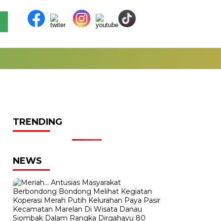
TRENDING
NEWS