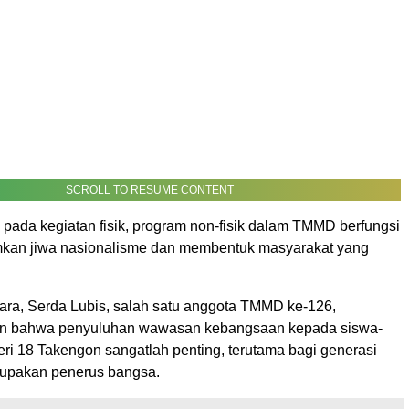
SCROLL TO RESUME CONTENT
 pada kegiatan fisik, program non-fisik dalam TMMD berfungsi
kan jiwa nasionalisme dan membentuk masyarakat yang
a, Serda Lubis, salah satu anggota TMMD ke-126,
 bahwa penyuluhan wawasan kebangsaan kepada siswa-
ri 18 Takengon sangatlah penting, terutama bagi generasi
upakan penerus bangsa.