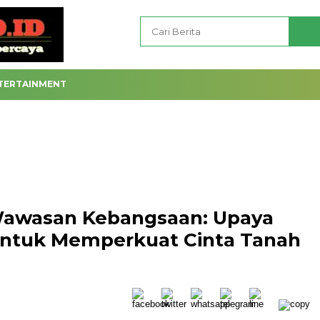
TERTAINMENT
Wawasan Kebangsaan: Upaya
untuk Memperkuat Cinta Tanah