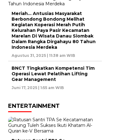
Meriah… Antusias Masyarakat
Berbondong Bondong Melihat
Kegiatan Koperasi Merah Putih
Kelurahan Paya Pasir Kecamatan
Marelan Di Wisata Danau Siombak
Dalam Rangka Dirgahayu 80 Tahun
Indonesia Merdeka
Agustus 31, 2025 | 11:38 am WIB
BNCT Tingkatkan Kompetensi Tim
Operasi Lewat Pelatihan Lifting
Gear Management
Juni 17, 2025 | 1:55 am WIB
ENTERTAINMENT