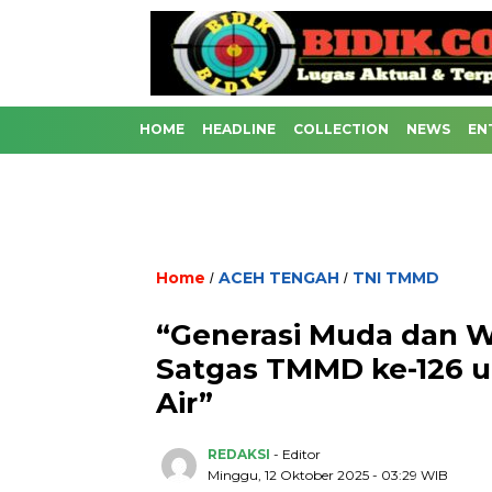
HOME
HEADLINE
COLLECTION
NEWS
EN
Home
ACEH TENGAH
TNI TMMD
/
/
“Generasi Muda dan 
Satgas TMMD ke-126 
Air”
REDAKSI
- Editor
Minggu, 12 Oktober 2025 - 03:29 WIB