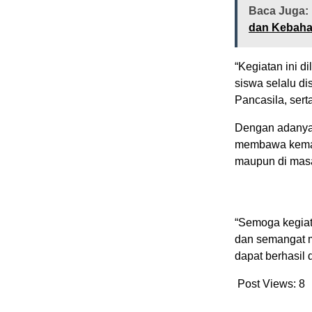
Baca Juga:
dan Kebaha
“Kegiatan ini 
siswa selalu di
Pancasila, sert
Dengan adanya 
membawa kemaj
maupun di mas
“Semoga kegiat
dan semangat m
dapat berhasil 
Post Views:
8