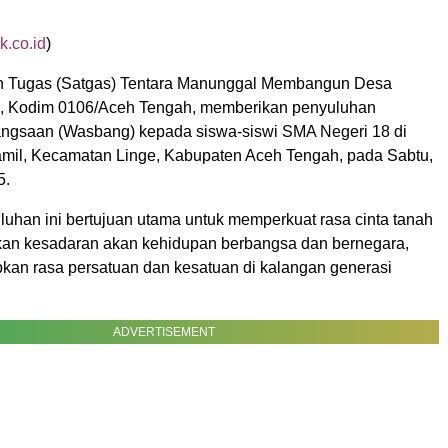
k.co.id
)
n Tugas (Satgas) Tentara Manunggal Membangun Desa
, Kodim 0106/Aceh Tengah, memberikan penyuluhan
gsaan (Wasbang) kepada siswa-siswi SMA Negeri 18 di
mil, Kecamatan Linge, Kabupaten Aceh Tengah, pada Sabtu,
5.
luhan ini bertujuan utama untuk memperkuat rasa cinta tanah
an kesadaran akan kehidupan berbangsa dan bernegara,
kan rasa persatuan dan kesatuan di kalangan generasi
ADVERTISEMENT