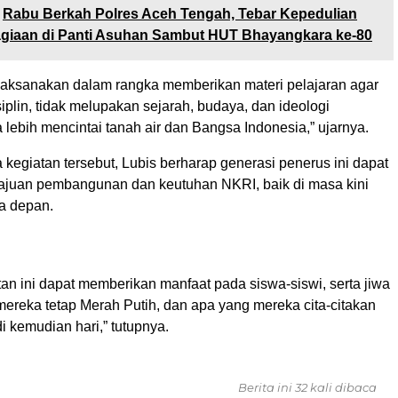
Rabu Berkah Polres Aceh Tengah, Tebar Kepedulian
giaan di Panti Asuhan Sambut HUT Bhayangkara ke-80
dilaksanakan dalam rangka memberikan materi pelajaran agar
siplin, tidak melupakan sejarah, budaya, dan ideologi
a lebih mencintai tanah air dan Bangsa Indonesia,” ujarnya.
kegiatan tersebut, Lubis berharap generasi penerus ini dapat
uan pembangunan dan keutuhan NKRI, baik di masa kini
a depan.
an ini dapat memberikan manfaat pada siswa-siswi, serta jiwa
ereka tetap Merah Putih, dan apa yang mereka cita-citakan
di kemudian hari,” tutupnya.
Berita ini 32 kali dibaca