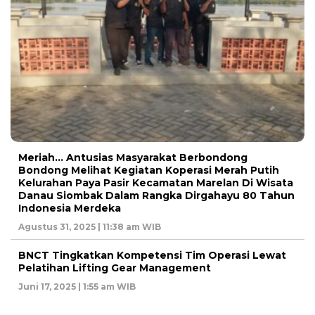
Meriah… Antusias Masyarakat Berbondong
Bondong Melihat Kegiatan Koperasi Merah Putih
Kelurahan Paya Pasir Kecamatan Marelan Di Wisata
Danau Siombak Dalam Rangka Dirgahayu 80 Tahun
Indonesia Merdeka
Agustus 31, 2025 | 11:38 am WIB
BNCT Tingkatkan Kompetensi Tim Operasi Lewat
Pelatihan Lifting Gear Management
Juni 17, 2025 | 1:55 am WIB