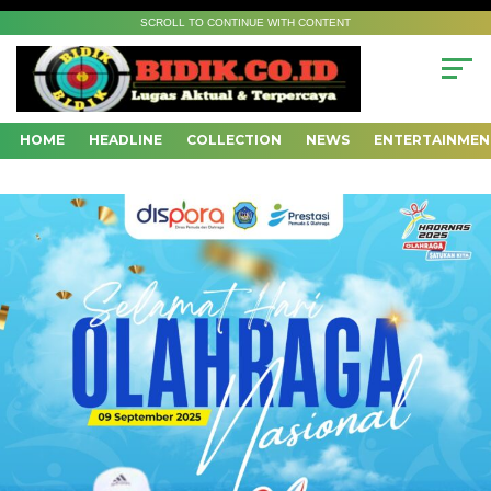
SCROLL TO CONTINUE WITH CONTENT
HOME
HEADLINE
COLLECTION
NEWS
ENTERTAINMEN