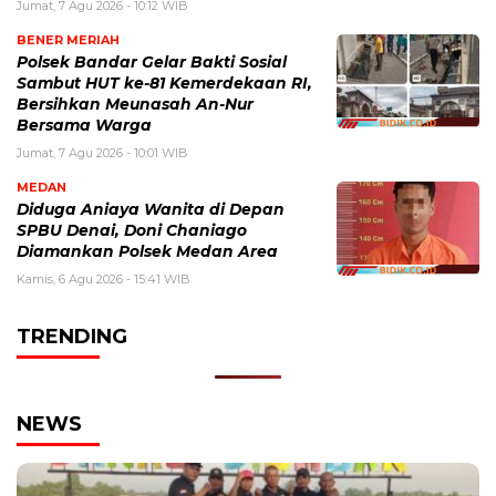
Jumat, 7 Agu 2026 - 10:12 WIB
BENER MERIAH
Polsek Bandar Gelar Bakti Sosial
Sambut HUT ke-81 Kemerdekaan RI,
Bersihkan Meunasah An-Nur
Bersama Warga
Jumat, 7 Agu 2026 - 10:01 WIB
MEDAN
Diduga Aniaya Wanita di Depan
SPBU Denai, Doni Chaniago
Diamankan Polsek Medan Area
Kamis, 6 Agu 2026 - 15:41 WIB
TRENDING
NEWS