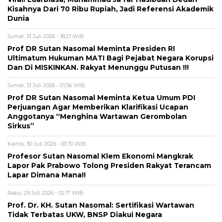
Kisahnya Dari 70 Ribu Rupiah, Jadi Referensi Akademik
Dunia
Jumat, 31 Juli 2026 - 18:21 WIB
Prof DR Sutan Nasomal Meminta Presiden RI
Ultimatum Hukuman MATI Bagi Pejabat Negara Korupsi
Dan Di MISKINKAN. Rakyat Menunggu Putusan !!!
Jumat, 31 Juli 2026 - 01:56 WIB
Prof DR Sutan Nasomal Meminta Ketua Umum PDI
Perjuangan Agar Memberikan Klarifikasi Ucapan
Anggotanya “Menghina Wartawan Gerombolan
Sirkus”
Kamis, 30 Juli 2026 - 00:31 WIB
Profesor Sutan Nasomal Klem Ekonomi Mangkrak
Lapor Pak Prabowo Tolong Presiden Rakyat Terancam
Lapar Dimana Mana!!
Rabu, 29 Juli 2026 - 02:17 WIB
Prof. Dr. KH. Sutan Nasomal: Sertifikasi Wartawan
Tidak Terbatas UKW, BNSP Diakui Negara