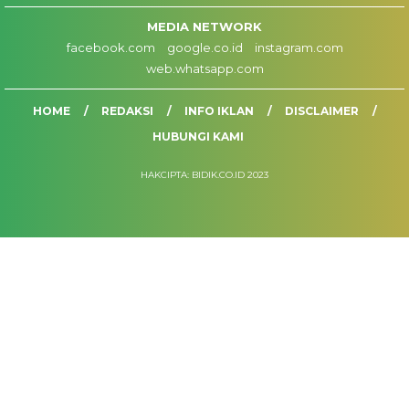
MEDIA NETWORK
facebook.com
google.co.id
instagram.com
web.whatsapp.com
HOME
REDAKSI
INFO IKLAN
DISCLAIMER
HUBUNGI KAMI
HAKCIPTA: BIDIK.CO.ID 2023