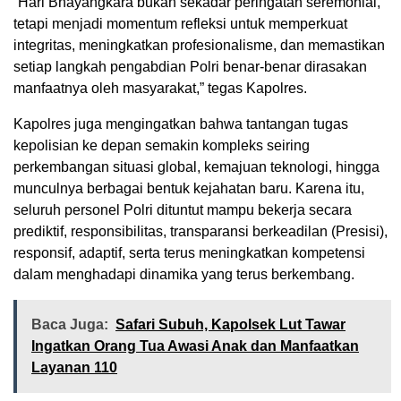
“Hari Bhayangkara bukan sekadar peringatan seremonial,
tetapi menjadi momentum refleksi untuk memperkuat
integritas, meningkatkan profesionalisme, dan memastikan
setiap langkah pengabdian Polri benar-benar dirasakan
manfaatnya oleh masyarakat,” tegas Kapolres.
Kapolres juga mengingatkan bahwa tantangan tugas
kepolisian ke depan semakin kompleks seiring
perkembangan situasi global, kemajuan teknologi, hingga
munculnya berbagai bentuk kejahatan baru. Karena itu,
seluruh personel Polri dituntut mampu bekerja secara
prediktif, responsibilitas, transparansi berkeadilan (Presisi),
responsif, adaptif, serta terus meningkatkan kompetensi
dalam menghadapi dinamika yang terus berkembang.
Baca Juga:
Safari Subuh, Kapolsek Lut Tawar
Ingatkan Orang Tua Awasi Anak dan Manfaatkan
Layanan 110