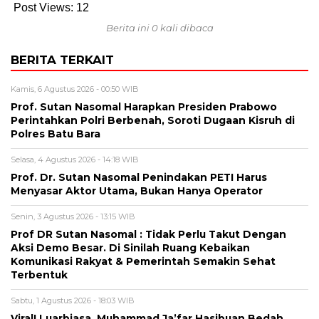
Post Views:
12
Berita ini 0 kali dibaca
BERITA TERKAIT
Kamis, 6 Agustus 2026 - 00:50 WIB
Prof. Sutan Nasomal Harapkan Presiden Prabowo
Perintahkan Polri Berbenah, Soroti Dugaan Kisruh di
Polres Batu Bara
Selasa, 4 Agustus 2026 - 14:18 WIB
Prof. Dr. Sutan Nasomal Penindakan PETI Harus
Menyasar Aktor Utama, Bukan Hanya Operator
Senin, 3 Agustus 2026 - 13:15 WIB
Prof DR Sutan Nasomal : Tidak Perlu Takut Dengan
Aksi Demo Besar. Di Sinilah Ruang Kebaikan
Komunikasi Rakyat & Pemerintah Semakin Sehat
Terbentuk
Sabtu, 1 Agustus 2026 - 18:03 WIB
Viral! Luarbiasa, Muhammad Ja’far Hasibuan Bedah