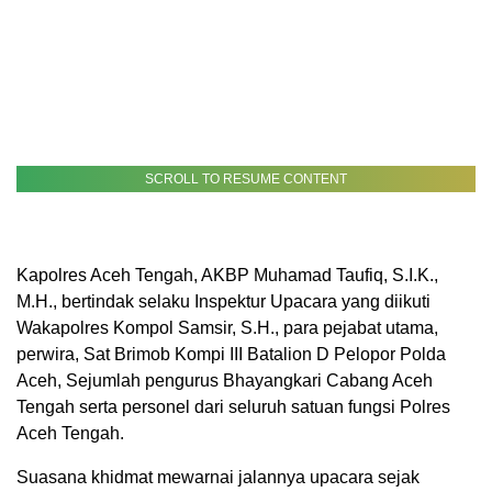
SCROLL TO RESUME CONTENT
Kapolres Aceh Tengah, AKBP Muhamad Taufiq, S.I.K.,
M.H., bertindak selaku Inspektur Upacara yang diikuti
Wakapolres Kompol Samsir, S.H., para pejabat utama,
perwira, Sat Brimob Kompi III Batalion D Pelopor Polda
Aceh, Sejumlah pengurus Bhayangkari Cabang Aceh
Tengah serta personel dari seluruh satuan fungsi Polres
Aceh Tengah.
Suasana khidmat mewarnai jalannya upacara sejak