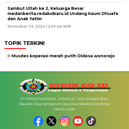
Sambut Ultah ke 2, Keluarga Besar
medanberita.redaksibaru.id Undang Kaum Dhuafa
dan Anak Yatim
November 23, 2024 | 2:39 am WIB
TOPIK TERKINI
Musdes koperasi merah putih Didesa wonorejo
PT MEDIA NASIONAL JURNALIS: Jalan Pondok Baru
Mesidah Desa Cemparam Jaya Kac,Mesidah,Kab,Bener
Meriah-Aceh