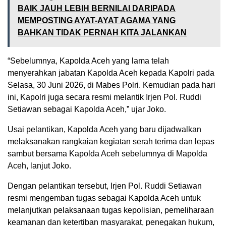
BAIK JAUH LEBIH BERNILAI DARIPADA
MEMPOSTING AYAT-AYAT AGAMA YANG
BAHKAN TIDAK PERNAH KITA JALANKAN
“Sebelumnya, Kapolda Aceh yang lama telah
menyerahkan jabatan Kapolda Aceh kepada Kapolri pada
Selasa, 30 Juni 2026, di Mabes Polri. Kemudian pada hari
ini, Kapolri juga secara resmi melantik Irjen Pol. Ruddi
Setiawan sebagai Kapolda Aceh,” ujar Joko.
Usai pelantikan, Kapolda Aceh yang baru dijadwalkan
melaksanakan rangkaian kegiatan serah terima dan lepas
sambut bersama Kapolda Aceh sebelumnya di Mapolda
Aceh, lanjut Joko.
Dengan pelantikan tersebut, Irjen Pol. Ruddi Setiawan
resmi mengemban tugas sebagai Kapolda Aceh untuk
melanjutkan pelaksanaan tugas kepolisian, pemeliharaan
keamanan dan ketertiban masyarakat, penegakan hukum,