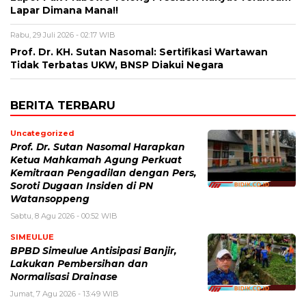
Lapar Dimana Mana!!
Rabu, 29 Juli 2026 - 02:17 WIB
Prof. Dr. KH. Sutan Nasomal: Sertifikasi Wartawan
Tidak Terbatas UKW, BNSP Diakui Negara
BERITA TERBARU
Uncategorized
Prof. Dr. Sutan Nasomal Harapkan
Ketua Mahkamah Agung Perkuat
Kemitraan Pengadilan dengan Pers,
Soroti Dugaan Insiden di PN
Watansoppeng
Sabtu, 8 Agu 2026 - 00:52 WIB
SIMEULUE
BPBD Simeulue Antisipasi Banjir,
Lakukan Pembersihan dan
Normalisasi Drainase
Jumat, 7 Agu 2026 - 13:49 WIB