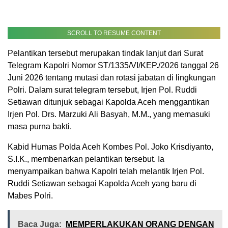
SCROLL TO RESUME CONTENT
Pelantikan tersebut merupakan tindak lanjut dari Surat
Telegram Kapolri Nomor ST/1335/VI/KEP./2026 tanggal 26
Juni 2026 tentang mutasi dan rotasi jabatan di lingkungan
Polri. Dalam surat telegram tersebut, Irjen Pol. Ruddi
Setiawan ditunjuk sebagai Kapolda Aceh menggantikan
Irjen Pol. Drs. Marzuki Ali Basyah, M.M., yang memasuki
masa purna bakti.
Kabid Humas Polda Aceh Kombes Pol. Joko Krisdiyanto,
S.I.K., membenarkan pelantikan tersebut. Ia
menyampaikan bahwa Kapolri telah melantik Irjen Pol.
Ruddi Setiawan sebagai Kapolda Aceh yang baru di
Mabes Polri.
Baca Juga:
MEMPERLAKUKAN ORANG DENGAN