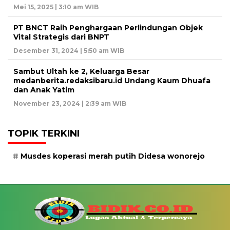
Mei 15, 2025 | 3:10 am WIB
PT BNCT Raih Penghargaan Perlindungan Objek
Vital Strategis dari BNPT
Desember 31, 2024 | 5:50 am WIB
Sambut Ultah ke 2, Keluarga Besar
medanberita.redaksibaru.id Undang Kaum Dhuafa
dan Anak Yatim
November 23, 2024 | 2:39 am WIB
TOPIK TERKINI
Musdes koperasi merah putih Didesa wonorejo