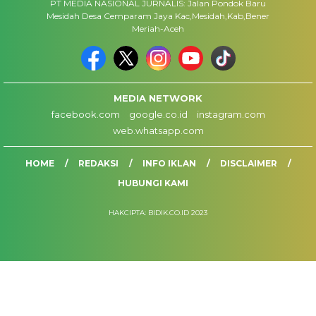
PT MEDIA NASIONAL JURNALIS: Jalan Pondok Baru
Mesidah Desa Cemparam Jaya Kac,Mesidah,Kab,Bener
Meriah-Aceh
MEDIA NETWORK
facebook.com
google.co.id
instagram.com
web.whatsapp.com
HOME
REDAKSI
INFO IKLAN
DISCLAIMER
HUBUNGI KAMI
HAKCIPTA: BIDIK.CO.ID 2023