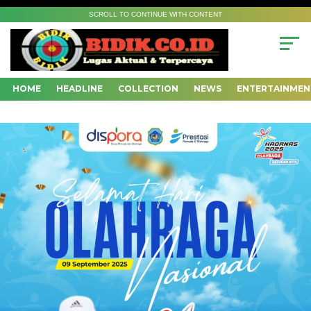
SCROLL TO CONTINUE WITH CONTENT
HOME
HEADLINE
COLLECTION
NEWS
ENTERTAINMEN