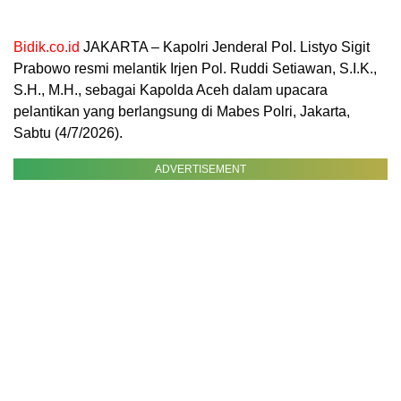
Bidik.co.id
JAKARTA – Kapolri Jenderal Pol. Listyo Sigit
Prabowo resmi melantik Irjen Pol. Ruddi Setiawan, S.I.K.,
S.H., M.H., sebagai Kapolda Aceh dalam upacara
pelantikan yang berlangsung di Mabes Polri, Jakarta,
Sabtu (4/7/2026).
ADVERTISEMENT