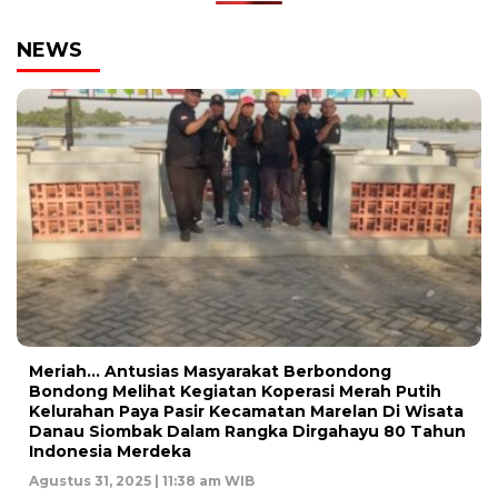
NEWS
Meriah… Antusias Masyarakat Berbondong
Bondong Melihat Kegiatan Koperasi Merah Putih
Kelurahan Paya Pasir Kecamatan Marelan Di Wisata
Danau Siombak Dalam Rangka Dirgahayu 80 Tahun
Indonesia Merdeka
Agustus 31, 2025 | 11:38 am WIB