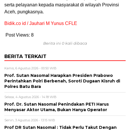
serta pelayanan kepada masyarakat di wilayah Provinsi
Aceh, pungkasnya.
Bidik.co id / Jauhari M Yunus CFLE
Post Views:
8
Berita ini 0 kali dibaca
BERITA TERKAIT
Kamis, 6 Agustus 2026 - 00:50 WIB
Prof. Sutan Nasomal Harapkan Presiden Prabowo
Perintahkan Polri Berbenah, Soroti Dugaan Kisruh di
Polres Batu Bara
Selasa, 4 Agustus 2026 - 14:18 WIB
Prof. Dr. Sutan Nasomal Penindakan PETI Harus
Menyasar Aktor Utama, Bukan Hanya Operator
Senin, 3 Agustus 2026 - 13:15 WIB
Prof DR Sutan Nasomal : Tidak Perlu Takut Dengan