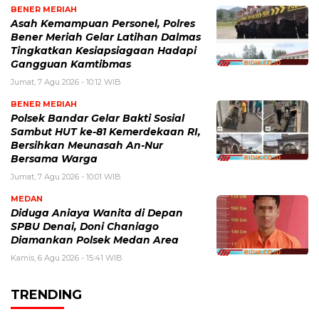
BENER MERIAH
Asah Kemampuan Personel, Polres
Bener Meriah Gelar Latihan Dalmas
Tingkatkan Kesiapsiagaan Hadapi
Gangguan Kamtibmas
Jumat, 7 Agu 2026 - 10:12 WIB
BENER MERIAH
Polsek Bandar Gelar Bakti Sosial
Sambut HUT ke-81 Kemerdekaan RI,
Bersihkan Meunasah An-Nur
Bersama Warga
Jumat, 7 Agu 2026 - 10:01 WIB
MEDAN
Diduga Aniaya Wanita di Depan
SPBU Denai, Doni Chaniago
Diamankan Polsek Medan Area
Kamis, 6 Agu 2026 - 15:41 WIB
TRENDING