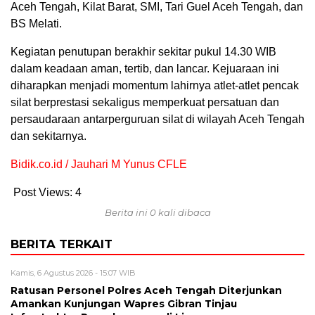
Aceh Tengah, Kilat Barat, SMI, Tari Guel Aceh Tengah, dan
BS Melati.
Kegiatan penutupan berakhir sekitar pukul 14.30 WIB
dalam keadaan aman, tertib, dan lancar. Kejuaraan ini
diharapkan menjadi momentum lahirnya atlet-atlet pencak
silat berprestasi sekaligus memperkuat persatuan dan
persaudaraan antarperguruan silat di wilayah Aceh Tengah
dan sekitarnya.
Bidik.co.id / Jauhari M Yunus CFLE
Post Views:
4
Berita ini 0 kali dibaca
BERITA TERKAIT
Kamis, 6 Agustus 2026 - 15:07 WIB
Ratusan Personel Polres Aceh Tengah Diterjunkan
Amankan Kunjungan Wapres Gibran Tinjau