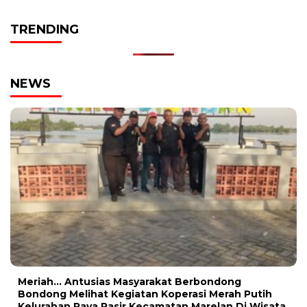
TRENDING
NEWS
Meriah… Antusias Masyarakat Berbondong
Bondong Melihat Kegiatan Koperasi Merah Putih
Kelurahan Paya Pasir Kecamatan Marelan Di Wisata