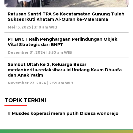
Ratusan Santri TPA Se Kecatamatan Gunung Tuleh
Sukses Ikuti Khatam Al-Quran ke-V Bersama
Mei 15, 2025 | 3:10 am WIB
PT BNCT Raih Penghargaan Perlindungan Objek
Vital Strategis dari BNPT
Desember 31, 2024 | 5:50 am WIB
Sambut Ultah ke 2, Keluarga Besar
medanberita.redaksibaru.id Undang Kaum Dhuafa
dan Anak Yatim
November 23, 2024 | 2:39 am WIB
TOPIK TERKINI
Musdes koperasi merah putih Didesa wonorejo