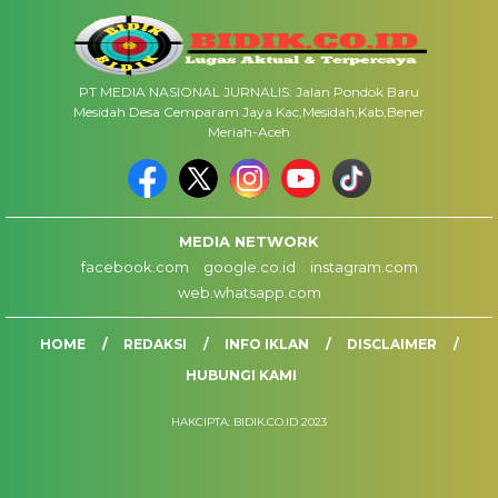
PT MEDIA NASIONAL JURNALIS: Jalan Pondok Baru
Mesidah Desa Cemparam Jaya Kac,Mesidah,Kab,Bener
Meriah-Aceh
MEDIA NETWORK
facebook.com
google.co.id
instagram.com
web.whatsapp.com
HOME
REDAKSI
INFO IKLAN
DISCLAIMER
HUBUNGI KAMI
HAKCIPTA: BIDIK.CO.ID 2023