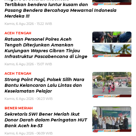
Tertibkan bendera luntur kusam dan
Pasang Bendera Bercahaya Mewarnai Indonesia
Merdeka !!!
Kamis, 6 Agu 2026 - 15:22 WIB
ACEH TENGAH
Ratusan Personel Polres Aceh
Tengah Diterjunkan Amankan
Kunjungan Wapres Gibran Tinjau
Infrastruktur Pascabencana di Linge
Kamis, 6 Agu 2026 - 15:07 WIB
ACEH TENGAH
Strong Point Pagi, Polsek Silih Nara
Bantu Kelancaran Lalu Lintas dan
Keselamatan Pelajar
Kamis, 6 Agu 2026 - 06:23 WIB
BENER MERIAH
Sekretaris SWI Bener Meriah Ikut
Donor Darah dalam Peringatan HUT
Bank Aceh ke-53
Kamis, 6 Agu 2026 - 06:09 WIB