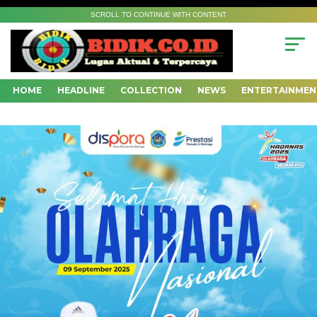
SCROLL TO CONTINUE WITH CONTENT
HOME
HEADLINE
COLLECTION
NEWS
ENTERTAINMEN