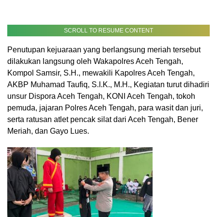
SCROLL TO RESUME CONTENT
Penutupan kejuaraan yang berlangsung meriah tersebut
dilakukan langsung oleh Wakapolres Aceh Tengah,
Kompol Samsir, S.H., mewakili Kapolres Aceh Tengah,
AKBP Muhamad Taufiq, S.I.K., M.H., Kegiatan turut dihadiri
unsur Dispora Aceh Tengah, KONI Aceh Tengah, tokoh
pemuda, jajaran Polres Aceh Tengah, para wasit dan juri,
serta ratusan atlet pencak silat dari Aceh Tengah, Bener
Meriah, dan Gayo Lues.