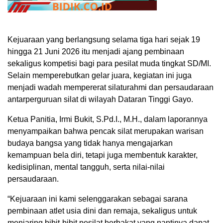
Kejuaraan yang berlangsung selama tiga hari sejak 19
hingga 21 Juni 2026 itu menjadi ajang pembinaan
sekaligus kompetisi bagi para pesilat muda tingkat SD/MI.
Selain memperebutkan gelar juara, kegiatan ini juga
menjadi wadah mempererat silaturahmi dan persaudaraan
antarperguruan silat di wilayah Dataran Tinggi Gayo.
Ketua Panitia, Irmi Bukit, S.Pd.I., M.H., dalam laporannya
menyampaikan bahwa pencak silat merupakan warisan
budaya bangsa yang tidak hanya mengajarkan
kemampuan bela diri, tetapi juga membentuk karakter,
kedisiplinan, mental tangguh, serta nilai-nilai
persaudaraan.
“Kejuaraan ini kami selenggarakan sebagai sarana
pembinaan atlet usia dini dan remaja, sekaligus untuk
menjaring bibit-bibit pesilat berbakat yang nantinya dapat