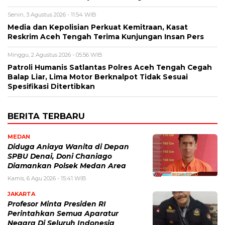
Senin, 3 Agustus 2026 - 11:54 WIB
Media dan Kepolisian Perkuat Kemitraan, Kasat
Reskrim Aceh Tengah Terima Kunjungan Insan Pers
Minggu, 2 Agustus 2026 - 05:56 WIB
Patroli Humanis Satlantas Polres Aceh Tengah Cegah
Balap Liar, Lima Motor Berknalpot Tidak Sesuai
Spesifikasi Ditertibkan
BERITA TERBARU
MEDAN
Diduga Aniaya Wanita di Depan
SPBU Denai, Doni Chaniago
Diamankan Polsek Medan Area
Kamis, 6 Agu 2026 - 15:41 WIB
JAKARTA
Profesor Minta Presiden RI
Perintahkan Semua Aparatur
Negara Di Seluruh Indonesia