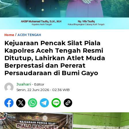
/
Home
ACEH TENGAH
Kejuaraan Pencak Silat Piala
Kapolres Aceh Tengah Resmi
Ditutup, Lahirkan Atlet Muda
Berprestasi dan Pererat
Persaudaraan di Bumi Gayo
Juahari
- Editor
Senin, 22 Juni 2026 - 02:36 WIB