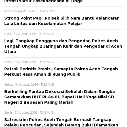
Infrastruktur Pascabencana di Linge
Kamis, 6 Agustus 2026 - 06:23 WIB
Strong Point Pagi, Polsek Silih Nara Bantu Kelancaran
Lalu Lintas dan Keselamatan Pelajar
Rabu, 5 Agustus 2026 - 07:07 WIB
Lagi, Tangkap Pengguna dan Pengedar, Polres Aceh
Tengah Ungkap 2 Jaringan Kurir dan Pengedar di Aceh
Utara
Rabu, 5 Agustus 2026 - 06:55 WIB
Patroli Perintis Presisi, Samapta Polres Aceh Tengah
Perkuat Rasa Aman di Ruang Publik
Selasa, 4 Agustus 2026 - 11:22 WIB
Berkeliling Pantau Dekorasi Sekolah Dalam Rangka
Semarakkan HUT RI Ke-81, Bupati Hali Yoga Nilai SD
Negeri 2 Bebesen Paling Meriah
Senin, 3 Agustus 2026 - 12:18 WIB
Satreskrim Polres Aceh Tengah Berhasil Tangkap
Pelaku Pencurian, Sejumlah Barang Bukti Diamankan