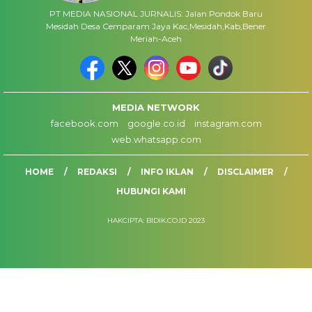
PT MEDIA NASIONAL JURNALIS: Jalan Pondok Baru
Mesidah Desa Cemparam Jaya Kac,Mesidah,Kab,Bener
Meriah-Aceh
MEDIA NETWORK
facebook.com
google.co.id
instagram.com
web.whatsapp.com
HOME
REDAKSI
INFO IKLAN
DISCLAIMER
HUBUNGI KAMI
HAKCIPTA: BIDIK.CO.ID 2023