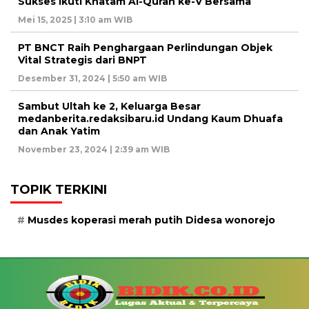
Sukses Ikuti Khatam Al-Quran ke-V Bersama
Mei 15, 2025 | 3:10 am WIB
PT BNCT Raih Penghargaan Perlindungan Objek
Vital Strategis dari BNPT
Desember 31, 2024 | 5:50 am WIB
Sambut Ultah ke 2, Keluarga Besar
medanberita.redaksibaru.id Undang Kaum Dhuafa
dan Anak Yatim
November 23, 2024 | 2:39 am WIB
TOPIK TERKINI
Musdes koperasi merah putih Didesa wonorejo