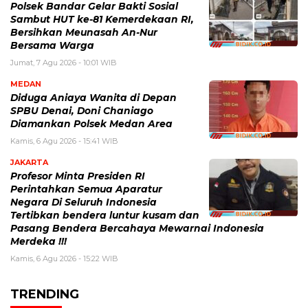
Polsek Bandar Gelar Bakti Sosial
Sambut HUT ke-81 Kemerdekaan RI,
Bersihkan Meunasah An-Nur
Bersama Warga
Jumat, 7 Agu 2026 - 10:01 WIB
MEDAN
Diduga Aniaya Wanita di Depan
SPBU Denai, Doni Chaniago
Diamankan Polsek Medan Area
Kamis, 6 Agu 2026 - 15:41 WIB
JAKARTA
Profesor Minta Presiden RI
Perintahkan Semua Aparatur
Negara Di Seluruh Indonesia
Tertibkan bendera luntur kusam dan
Pasang Bendera Bercahaya Mewarnai Indonesia
Merdeka !!!
Kamis, 6 Agu 2026 - 15:22 WIB
TRENDING