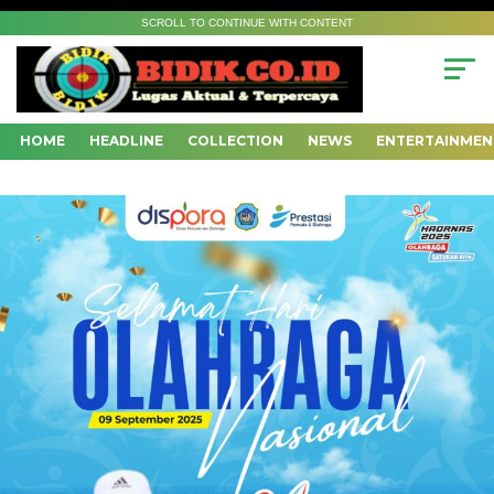
SCROLL TO CONTINUE WITH CONTENT
HOME
HEADLINE
COLLECTION
NEWS
ENTERTAINMEN