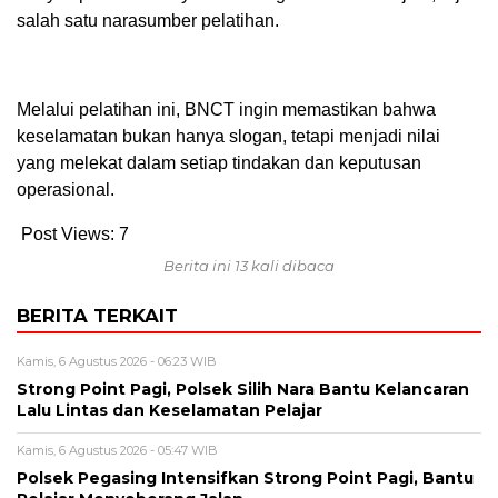
salah satu narasumber pelatihan.
Melalui pelatihan ini, BNCT ingin memastikan bahwa
keselamatan bukan hanya slogan, tetapi menjadi nilai
yang melekat dalam setiap tindakan dan keputusan
operasional.
Post Views:
7
Berita ini 13 kali dibaca
BERITA TERKAIT
Kamis, 6 Agustus 2026 - 06:23 WIB
Strong Point Pagi, Polsek Silih Nara Bantu Kelancaran
Lalu Lintas dan Keselamatan Pelajar
Kamis, 6 Agustus 2026 - 05:47 WIB
Polsek Pegasing Intensifkan Strong Point Pagi, Bantu