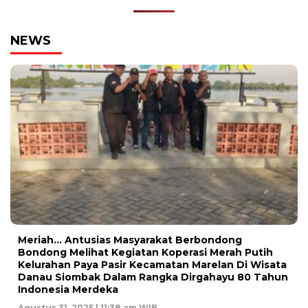
NEWS
Meriah… Antusias Masyarakat Berbondong
Bondong Melihat Kegiatan Koperasi Merah Putih
Kelurahan Paya Pasir Kecamatan Marelan Di Wisata
Danau Siombak Dalam Rangka Dirgahayu 80 Tahun
Indonesia Merdeka
Agustus 31, 2025 | 11:38 am WIB