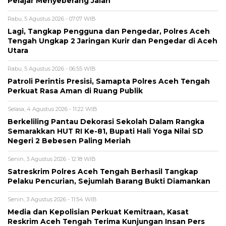
Pelajar Menyeberang Jalan
Rabu, 5 Agustus 2026 - 07:07 WIB
Lagi, Tangkap Pengguna dan Pengedar, Polres Aceh
Tengah Ungkap 2 Jaringan Kurir dan Pengedar di Aceh
Utara
Rabu, 5 Agustus 2026 - 06:55 WIB
Patroli Perintis Presisi, Samapta Polres Aceh Tengah
Perkuat Rasa Aman di Ruang Publik
Selasa, 4 Agustus 2026 - 11:22 WIB
Berkeliling Pantau Dekorasi Sekolah Dalam Rangka
Semarakkan HUT RI Ke-81, Bupati Hali Yoga Nilai SD
Negeri 2 Bebesen Paling Meriah
Senin, 3 Agustus 2026 - 12:18 WIB
Satreskrim Polres Aceh Tengah Berhasil Tangkap
Pelaku Pencurian, Sejumlah Barang Bukti Diamankan
Senin, 3 Agustus 2026 - 11:54 WIB
Media dan Kepolisian Perkuat Kemitraan, Kasat
Reskrim Aceh Tengah Terima Kunjungan Insan Pers