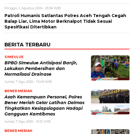
Minggu, 2 Agustus 2026 - 05:56 WIB
Patroli Humanis Satlantas Polres Aceh Tengah Cegah
Balap Liar, Lima Motor Berknalpot Tidak Sesuai
Spesifikasi Ditertibkan
BERITA TERBARU
SIMEULUE
BPBD Simeulue Antisipasi Banjir,
Lakukan Pembersihan dan
Normalisasi Drainase
Jumat, 7 Agu 2026 - 13:49 WIB
BENER MERIAH
Asah Kemampuan Personel, Polres
Bener Meriah Gelar Latihan Dalmas
Tingkatkan Kesiapsiagaan Hadapi
Gangguan Kamtibmas
Jumat, 7 Agu 2026 - 10:12 WIB
BENER MERIAH