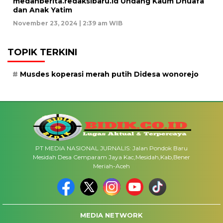
medanberita.redaksibaru.id Undang Kaum Dhuafa
dan Anak Yatim
November 23, 2024 | 2:39 am WIB
TOPIK TERKINI
Musdes koperasi merah putih Didesa wonorejo
PT MEDIA NASIONAL JURNALIS: Jalan Pondok Baru
Mesidah Desa Cemparam Jaya Kac,Mesidah,Kab,Bener
Meriah-Aceh
MEDIA NETWORK