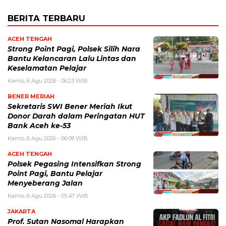
BERITA TERBARU
ACEH TENGAH
Strong Point Pagi, Polsek Silih Nara
Bantu Kelancaran Lalu Lintas dan
Keselamatan Pelajar
Kamis, 6 Agu 2026 - 06:23 WIB
BENER MERIAH
Sekretaris SWI Bener Meriah Ikut
Donor Darah dalam Peringatan HUT
Bank Aceh ke-53
Kamis, 6 Agu 2026 - 06:09 WIB
ACEH TENGAH
Polsek Pegasing Intensifkan Strong
Point Pagi, Bantu Pelajar
Menyeberang Jalan
Kamis, 6 Agu 2026 - 05:47 WIB
JAKARTA
Prof. Sutan Nasomal Harapkan