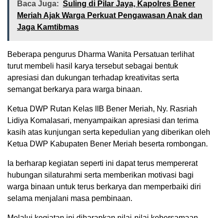
Baca Juga:
Suling di Pilar Jaya, Kapolres Bener
Meriah Ajak Warga Perkuat Pengawasan Anak dan
Jaga Kamtibmas
Beberapa pengurus Dharma Wanita Persatuan terlihat
turut membeli hasil karya tersebut sebagai bentuk
apresiasi dan dukungan terhadap kreativitas serta
semangat berkarya para warga binaan.
Ketua DWP Rutan Kelas IIB Bener Meriah, Ny. Rasriah
Lidiya Komalasari, menyampaikan apresiasi dan terima
kasih atas kunjungan serta kepedulian yang diberikan oleh
Ketua DWP Kabupaten Bener Meriah beserta rombongan.
Ia berharap kegiatan seperti ini dapat terus mempererat
hubungan silaturahmi serta memberikan motivasi bagi
warga binaan untuk terus berkarya dan memperbaiki diri
selama menjalani masa pembinaan.
Melalui kegiatan ini diharapkan nilai-nilai kebersamaan,