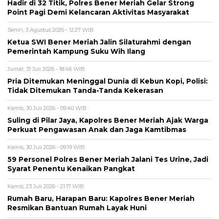
Hadir di 32 Titik, Polres Bener Meriah Gelar Strong
Point Pagi Demi Kelancaran Aktivitas Masyarakat
Senin, 3 Agustus 2026 - 12:27 WIB
Ketua SWI Bener Meriah Jalin Silaturahmi dengan
Pemerintah Kampung Suku Wih Ilang
Jumat, 31 Juli 2026 - 18:46 WIB
Pria Ditemukan Meninggal Dunia di Kebun Kopi, Polisi:
Tidak Ditemukan Tanda-Tanda Kekerasan
Kamis, 30 Juli 2026 - 09:40 WIB
Suling di Pilar Jaya, Kapolres Bener Meriah Ajak Warga
Perkuat Pengawasan Anak dan Jaga Kamtibmas
Kamis, 30 Juli 2026 - 09:19 WIB
59 Personel Polres Bener Meriah Jalani Tes Urine, Jadi
Syarat Penentu Kenaikan Pangkat
Kamis, 23 Juli 2026 - 21:17 WIB
Rumah Baru, Harapan Baru: Kapolres Bener Meriah
Resmikan Bantuan Rumah Layak Huni