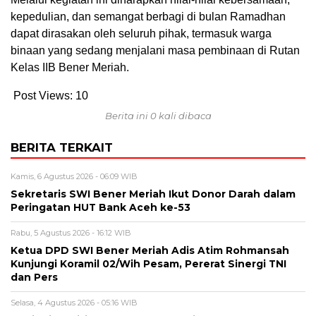
kepedulian, dan semangat berbagi di bulan Ramadhan
dapat dirasakan oleh seluruh pihak, termasuk warga
binaan yang sedang menjalani masa pembinaan di Rutan
Kelas IIB Bener Meriah.
Post Views:
10
Berita ini 0 kali dibaca
BERITA TERKAIT
Kamis, 6 Agustus 2026 - 06:09 WIB
Sekretaris SWI Bener Meriah Ikut Donor Darah dalam
Peringatan HUT Bank Aceh ke-53
Rabu, 5 Agustus 2026 - 16:12 WIB
Ketua DPD SWI Bener Meriah Adis Atim Rohmansah
Kunjungi Koramil 02/Wih Pesam, Pererat Sinergi TNI
dan Pers
Selasa, 4 Agustus 2026 - 05:16 WIB