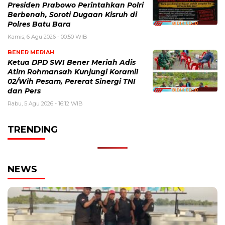
Presiden Prabowo Perintahkan Polri
Berbenah, Soroti Dugaan Kisruh di
Polres Batu Bara
Kamis, 6 Agu 2026 - 00:50 WIB
BENER MERIAH
Ketua DPD SWI Bener Meriah Adis
Atim Rohmansah Kunjungi Koramil
02/Wih Pesam, Pererat Sinergi TNI
dan Pers
Rabu, 5 Agu 2026 - 16:12 WIB
TRENDING
NEWS