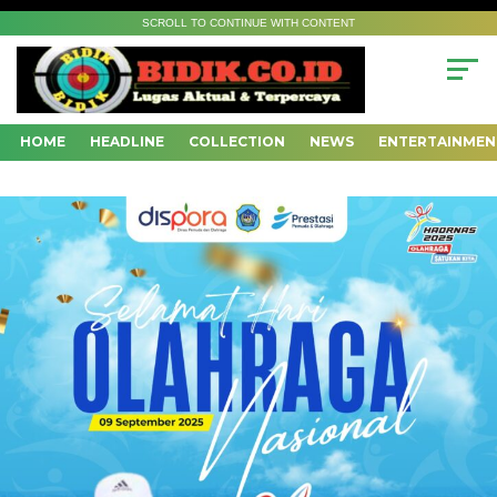
SCROLL TO CONTINUE WITH CONTENT
HOME
HEADLINE
COLLECTION
NEWS
ENTERTAINMEN