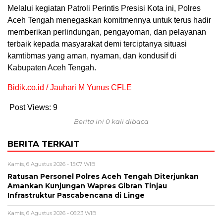
Melalui kegiatan Patroli Perintis Presisi Kota ini, Polres
Aceh Tengah menegaskan komitmennya untuk terus hadir
memberikan perlindungan, pengayoman, dan pelayanan
terbaik kepada masyarakat demi terciptanya situasi
kamtibmas yang aman, nyaman, dan kondusif di
Kabupaten Aceh Tengah.
Bidik.co.id / Jauhari M Yunus CFLE
Post Views:
9
Berita ini 0 kali dibaca
BERITA TERKAIT
Kamis, 6 Agustus 2026 - 15:07 WIB
Ratusan Personel Polres Aceh Tengah Diterjunkan
Amankan Kunjungan Wapres Gibran Tinjau
Infrastruktur Pascabencana di Linge
Kamis, 6 Agustus 2026 - 06:23 WIB