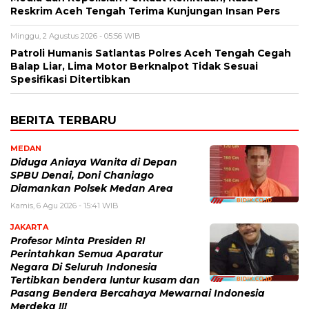
Reskrim Aceh Tengah Terima Kunjungan Insan Pers
Minggu, 2 Agustus 2026 - 05:56 WIB
Patroli Humanis Satlantas Polres Aceh Tengah Cegah
Balap Liar, Lima Motor Berknalpot Tidak Sesuai
Spesifikasi Ditertibkan
BERITA TERBARU
MEDAN
Diduga Aniaya Wanita di Depan
SPBU Denai, Doni Chaniago
Diamankan Polsek Medan Area
Kamis, 6 Agu 2026 - 15:41 WIB
JAKARTA
Profesor Minta Presiden RI
Perintahkan Semua Aparatur
Negara Di Seluruh Indonesia
Tertibkan bendera luntur kusam dan
Pasang Bendera Bercahaya Mewarnai Indonesia
Merdeka !!!