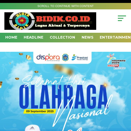
SCROLL TO CONTINUE WITH CONTENT
HOME
HEADLINE
COLLECTION
NEWS
ENTERTAINMEN