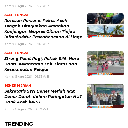
Kamis, 6 Agu 2026 - 15:22 WIB
ACEH TENGAH
Ratusan Personel Polres Aceh
Tengah Diterjunkan Amankan
Kunjungan Wapres Gibran Tinjau
Infrastruktur Pascabencana di Linge
Kamis, 6 Agu 2026 - 15:07 WIB
ACEH TENGAH
Strong Point Pagi, Polsek Silih Nara
Bantu Kelancaran Lalu Lintas dan
Keselamatan Pelajar
Kamis, 6 Agu 2026 - 06:23 WIB
BENER MERIAH
Sekretaris SWI Bener Meriah Ikut
Donor Darah dalam Peringatan HUT
Bank Aceh ke-53
Kamis, 6 Agu 2026 - 06:09 WIB
TRENDING