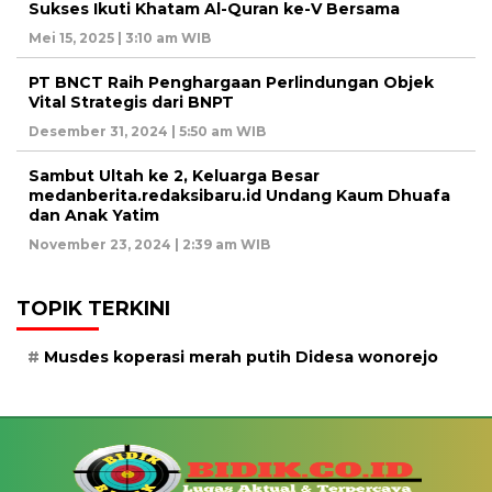
Sukses Ikuti Khatam Al-Quran ke-V Bersama
Mei 15, 2025 | 3:10 am WIB
PT BNCT Raih Penghargaan Perlindungan Objek
Vital Strategis dari BNPT
Desember 31, 2024 | 5:50 am WIB
Sambut Ultah ke 2, Keluarga Besar
medanberita.redaksibaru.id Undang Kaum Dhuafa
dan Anak Yatim
November 23, 2024 | 2:39 am WIB
TOPIK TERKINI
Musdes koperasi merah putih Didesa wonorejo