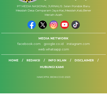
PT MEDIA NASIONAL JURNALIS: Jalan Pondok Baru
Mesidah Desa Cemparam Jaya Kac,Mesidah,Kab,Bener
Meriah-Aceh
MEDIA NETWORK
facebook.com
google.co.id
instagram.com
web.whatsapp.com
HOME
REDAKSI
INFO IKLAN
DISCLAIMER
HUBUNGI KAMI
HAKCIPTA: BIDIK.CO.ID 2023