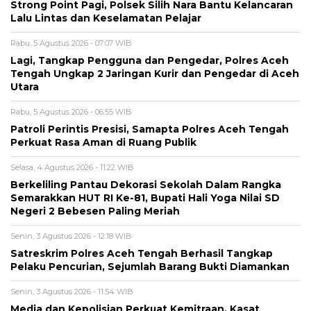
Strong Point Pagi, Polsek Silih Nara Bantu Kelancaran
Lalu Lintas dan Keselamatan Pelajar
Rabu, 5 Agustus 2026 - 07:07 WIB
Lagi, Tangkap Pengguna dan Pengedar, Polres Aceh
Tengah Ungkap 2 Jaringan Kurir dan Pengedar di Aceh
Utara
Rabu, 5 Agustus 2026 - 06:55 WIB
Patroli Perintis Presisi, Samapta Polres Aceh Tengah
Perkuat Rasa Aman di Ruang Publik
Selasa, 4 Agustus 2026 - 11:22 WIB
Berkeliling Pantau Dekorasi Sekolah Dalam Rangka
Semarakkan HUT RI Ke-81, Bupati Hali Yoga Nilai SD
Negeri 2 Bebesen Paling Meriah
Senin, 3 Agustus 2026 - 12:18 WIB
Satreskrim Polres Aceh Tengah Berhasil Tangkap
Pelaku Pencurian, Sejumlah Barang Bukti Diamankan
Senin, 3 Agustus 2026 - 11:54 WIB
Media dan Kepolisian Perkuat Kemitraan, Kasat