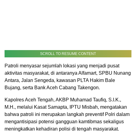
SCROLL TO RESUME CONTENT
Patroli menyasar sejumlah lokasi yang menjadi pusat
aktivitas masyarakat, di antaranya Alfamart, SPBU Nunang
Antara, Jalan Sengeda, kawasan PLTA Hakim Bale
Bujang, serta Bank Aceh Cabang Takengon.
Kapolres Aceh Tengah, AKBP Muhamad Taufiq, S.I.K.,
M.H., melalui Kasat Samapta, IPTU Misbah, mengatakan
bahwa patroli ini merupakan langkah preventif Polri dalam
mengantisipasi potensi gangguan kamtibmas sekaligus
meningkatkan kehadiran polisi di tengah masyarakat.