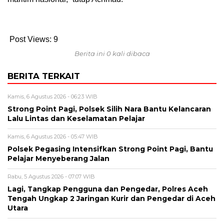
Post Views:
9
Berita ini 0 kali dibaca
BERITA TERKAIT
Kamis, 6 Agustus 2026 - 06:23 WIB
Strong Point Pagi, Polsek Silih Nara Bantu Kelancaran
Lalu Lintas dan Keselamatan Pelajar
Kamis, 6 Agustus 2026 - 05:47 WIB
Polsek Pegasing Intensifkan Strong Point Pagi, Bantu
Pelajar Menyeberang Jalan
Rabu, 5 Agustus 2026 - 07:07 WIB
Lagi, Tangkap Pengguna dan Pengedar, Polres Aceh
Tengah Ungkap 2 Jaringan Kurir dan Pengedar di Aceh
Utara