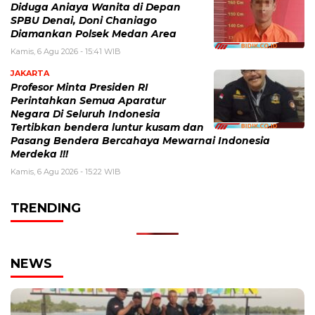
Diduga Aniaya Wanita di Depan
SPBU Denai, Doni Chaniago
Diamankan Polsek Medan Area
Kamis, 6 Agu 2026 - 15:41 WIB
JAKARTA
Profesor Minta Presiden RI
Perintahkan Semua Aparatur
Negara Di Seluruh Indonesia
Tertibkan bendera luntur kusam dan
Pasang Bendera Bercahaya Mewarnai Indonesia
Merdeka !!!
Kamis, 6 Agu 2026 - 15:22 WIB
TRENDING
NEWS