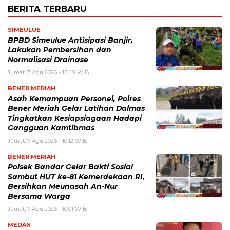
BERITA TERBARU
SIMEULUE
BPBD Simeulue Antisipasi Banjir,
Lakukan Pembersihan dan
Normalisasi Drainase
Jumat, 7 Agu 2026 - 13:49 WIB
BENER MERIAH
Asah Kemampuan Personel, Polres
Bener Meriah Gelar Latihan Dalmas
Tingkatkan Kesiapsiagaan Hadapi
Gangguan Kamtibmas
Jumat, 7 Agu 2026 - 10:12 WIB
BENER MERIAH
Polsek Bandar Gelar Bakti Sosial
Sambut HUT ke-81 Kemerdekaan RI,
Bersihkan Meunasah An-Nur
Bersama Warga
Jumat, 7 Agu 2026 - 10:01 WIB
MEDAN