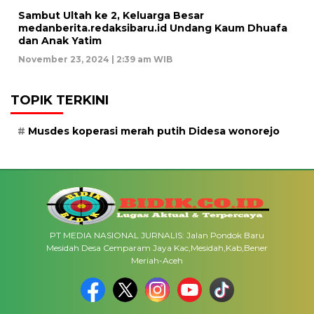
Sambut Ultah ke 2, Keluarga Besar
medanberita.redaksibaru.id Undang Kaum Dhuafa
dan Anak Yatim
November 23, 2024 | 2:39 am WIB
TOPIK TERKINI
Musdes koperasi merah putih Didesa wonorejo
PT MEDIA NASIONAL JURNALIS: Jalan Pondok Baru
Mesidah Desa Cemparam Jaya Kac,Mesidah,Kab,Bener
Meriah-Aceh