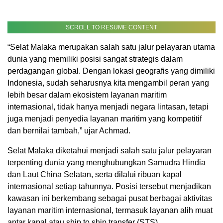
SCROLL TO RESUME CONTENT
“Selat Malaka merupakan salah satu jalur pelayaran utama
dunia yang memiliki posisi sangat strategis dalam
perdagangan global. Dengan lokasi geografis yang dimiliki
Indonesia, sudah seharusnya kita mengambil peran yang
lebih besar dalam ekosistem layanan maritim
internasional, tidak hanya menjadi negara lintasan, tetapi
juga menjadi penyedia layanan maritim yang kompetitif
dan bernilai tambah,” ujar Achmad.
Selat Malaka diketahui menjadi salah satu jalur pelayaran
terpenting dunia yang menghubungkan Samudra Hindia
dan Laut China Selatan, serta dilalui ribuan kapal
internasional setiap tahunnya. Posisi tersebut menjadikan
kawasan ini berkembang sebagai pusat berbagai aktivitas
layanan maritim internasional, termasuk layanan alih muat
antar kapal atau ship to ship transfer (STS).