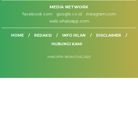
MEDIA NETWORK
facebook.com
google.co.id
instagram.com
web.whatsapp.com
HOME
REDAKSI
INFO IKLAN
DISCLAIMER
HUBUNGI KAMI
HAKCIPTA: BIDIK.CO.ID 2023