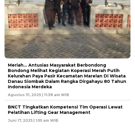
Meriah… Antusias Masyarakat Berbondong
Bondong Melihat Kegiatan Koperasi Merah Putih
Kelurahan Paya Pasir Kecamatan Marelan Di Wisata
Danau Siombak Dalam Rangka Dirgahayu 80 Tahun
Indonesia Merdeka
Agustus 31, 2025 | 11:38 am WIB
BNCT Tingkatkan Kompetensi Tim Operasi Lewat
Pelatihan Lifting Gear Management
Juni 17, 2025 | 1:55 am WIB