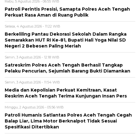
Rabu, 5 Agustus 2026 - 06:55 WIB
Patroli Perintis Presisi, Samapta Polres Aceh Tengah
Perkuat Rasa Aman di Ruang Publik
Selasa, 4 Agustus 2026 - 11:22 WIB
Berkeliling Pantau Dekorasi Sekolah Dalam Rangka
Semarakkan HUT RI Ke-81, Bupati Hali Yoga Nilai SD
Negeri 2 Bebesen Paling Meriah
Senin, 3 Agustus 2026 - 12:18 WIB
Satreskrim Polres Aceh Tengah Berhasil Tangkap
Pelaku Pencurian, Sejumlah Barang Bukti Diamankan
Senin, 3 Agustus 2026 - 11:54 WIB
Media dan Kepolisian Perkuat Kemitraan, Kasat
Reskrim Aceh Tengah Terima Kunjungan Insan Pers
Minggu, 2 Agustus 2026 - 05:56 WIB
Patroli Humanis Satlantas Polres Aceh Tengah Cegah
Balap Liar, Lima Motor Berknalpot Tidak Sesuai
Spesifikasi Ditertibkan