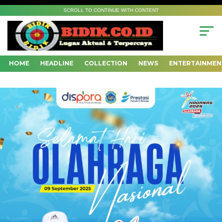
SCROLL TO CONTINUE WITH CONTENT
HOME
HEADLINE
COLLECTION
NEWS
ENTERTAINMEN