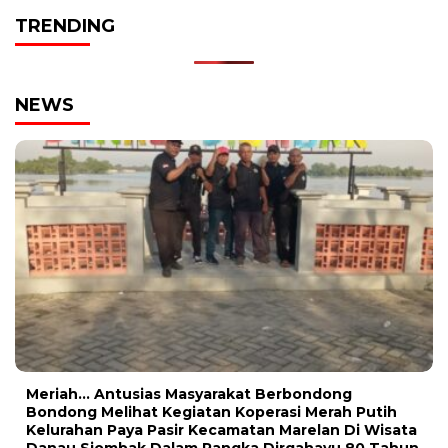
TRENDING
NEWS
Meriah… Antusias Masyarakat Berbondong
Bondong Melihat Kegiatan Koperasi Merah Putih
Kelurahan Paya Pasir Kecamatan Marelan Di Wisata
Danau Siombak Dalam Rangka Dirgahayu 80 Tahun