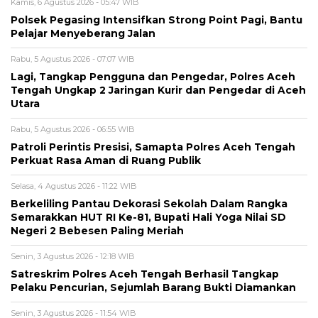
Kamis, 6 Agustus 2026 - 05:47 WIB
Polsek Pegasing Intensifkan Strong Point Pagi, Bantu
Pelajar Menyeberang Jalan
Rabu, 5 Agustus 2026 - 07:07 WIB
Lagi, Tangkap Pengguna dan Pengedar, Polres Aceh
Tengah Ungkap 2 Jaringan Kurir dan Pengedar di Aceh
Utara
Rabu, 5 Agustus 2026 - 06:55 WIB
Patroli Perintis Presisi, Samapta Polres Aceh Tengah
Perkuat Rasa Aman di Ruang Publik
Selasa, 4 Agustus 2026 - 11:22 WIB
Berkeliling Pantau Dekorasi Sekolah Dalam Rangka
Semarakkan HUT RI Ke-81, Bupati Hali Yoga Nilai SD
Negeri 2 Bebesen Paling Meriah
Senin, 3 Agustus 2026 - 12:18 WIB
Satreskrim Polres Aceh Tengah Berhasil Tangkap
Pelaku Pencurian, Sejumlah Barang Bukti Diamankan
Senin, 3 Agustus 2026 - 11:54 WIB