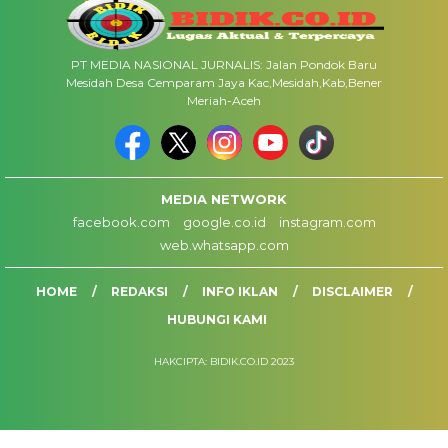
PT MEDIA NASIONAL JURNALIS: Jalan Pondok Baru
Mesidah Desa Cemparam Jaya Kac,Mesidah,Kab,Bener
Meriah-Aceh
MEDIA NETWORK
facebook.com
google.co.id
instagram.com
web.whatsapp.com
HOME
REDAKSI
INFO IKLAN
DISCLAIMER
HUBUNGI KAMI
HAKCIPTA: BIDIK.CO.ID 2023