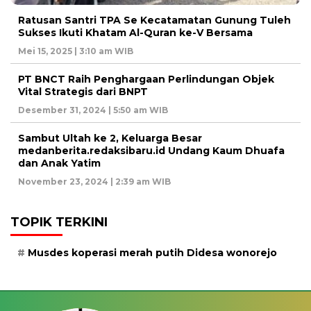
Ratusan Santri TPA Se Kecatamatan Gunung Tuleh
Sukses Ikuti Khatam Al-Quran ke-V Bersama
Mei 15, 2025 | 3:10 am WIB
PT BNCT Raih Penghargaan Perlindungan Objek
Vital Strategis dari BNPT
Desember 31, 2024 | 5:50 am WIB
Sambut Ultah ke 2, Keluarga Besar
medanberita.redaksibaru.id Undang Kaum Dhuafa
dan Anak Yatim
November 23, 2024 | 2:39 am WIB
TOPIK TERKINI
Musdes koperasi merah putih Didesa wonorejo