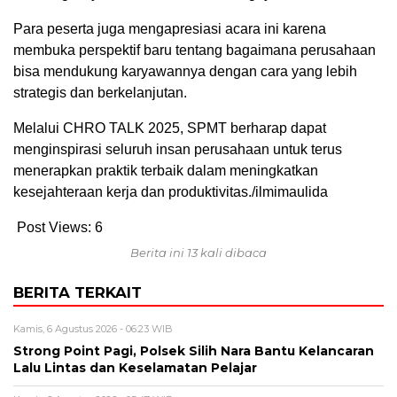
Para peserta juga mengapresiasi acara ini karena
membuka perspektif baru tentang bagaimana perusahaan
bisa mendukung karyawannya dengan cara yang lebih
strategis dan berkelanjutan.
Melalui CHRO TALK 2025, SPMT berharap dapat
menginspirasi seluruh insan perusahaan untuk terus
menerapkan praktik terbaik dalam meningkatkan
kesejahteraan kerja dan produktivitas./ilmimaulida
Post Views:
6
Berita ini 13 kali dibaca
BERITA TERKAIT
Kamis, 6 Agustus 2026 - 06:23 WIB
Strong Point Pagi, Polsek Silih Nara Bantu Kelancaran
Lalu Lintas dan Keselamatan Pelajar