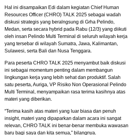
Hal ini disampaikan Edi dalam kegiatan Chief Human
Resources Officer (CHRO) TALK 2025 sebagai wadah
diskusi strategis yang beralngsung di Grha Pelindo,
Medan, serta secara hybrid pada Rabu (12/3) yang diikuti
oleh insan Pelindo Multi Terminal di seluruh wilayah kerja
yang tersebar di wilayah Sumatra, Jawa, Kalimantan,
Sulawesi, serta Bali dan Nusa Tenggara.
Para peserta CHRO TALK 2025 menyambut baik diskusi
ini sebagai momentum penting dalam membangun
lingkungan kerja yang lebih sehat dan produktif. Salah
satu peserta, Auriga, VP Risiko Non Operasional Pelindo
Multi Terminal, menyampaikan rasa terima kasihnya atas
materi yang diberikan.
“Terima kasih atas materi yang luar biasa dan penuh
insight, materi yang dipaparkan dalam acara ini sangat
relevan, CHRO TALK ini benar-benar membuka wawasan
baru bagi saya dan kita semua,” bilangnya.