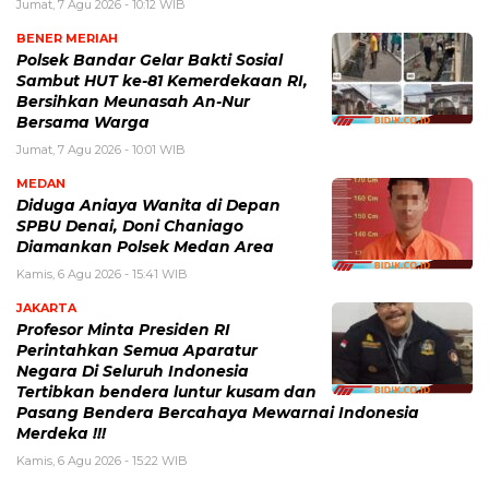
Jumat, 7 Agu 2026 - 10:12 WIB
BENER MERIAH
Polsek Bandar Gelar Bakti Sosial
Sambut HUT ke-81 Kemerdekaan RI,
Bersihkan Meunasah An-Nur
Bersama Warga
Jumat, 7 Agu 2026 - 10:01 WIB
MEDAN
Diduga Aniaya Wanita di Depan
SPBU Denai, Doni Chaniago
Diamankan Polsek Medan Area
Kamis, 6 Agu 2026 - 15:41 WIB
JAKARTA
Profesor Minta Presiden RI
Perintahkan Semua Aparatur
Negara Di Seluruh Indonesia
Tertibkan bendera luntur kusam dan
Pasang Bendera Bercahaya Mewarnai Indonesia
Merdeka !!!
Kamis, 6 Agu 2026 - 15:22 WIB