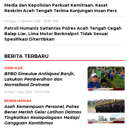
Media dan Kepolisian Perkuat Kemitraan, Kasat
Reskrim Aceh Tengah Terima Kunjungan Insan Pers
Minggu, 2 Agustus 2026 - 05:56 WIB
Patroli Humanis Satlantas Polres Aceh Tengah Cegah
Balap Liar, Lima Motor Berknalpot Tidak Sesuai
Spesifikasi Ditertibkan
BERITA TERBARU
SIMEULUE
BPBD Simeulue Antisipasi Banjir,
Lakukan Pembersihan dan
Normalisasi Drainase
Jumat, 7 Agu 2026 - 13:49 WIB
BENER MERIAH
Asah Kemampuan Personel, Polres
Bener Meriah Gelar Latihan Dalmas
Tingkatkan Kesiapsiagaan Hadapi
Gangguan Kamtibmas