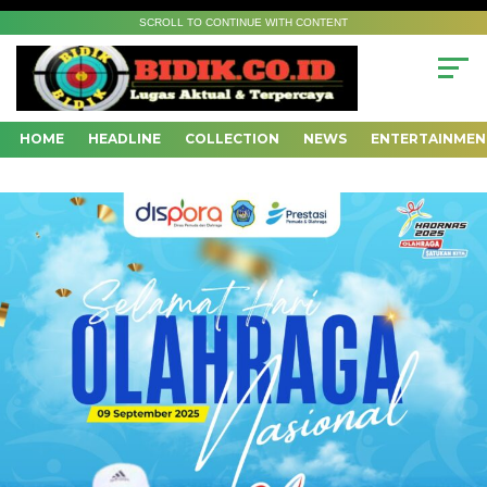
SCROLL TO CONTINUE WITH CONTENT
HOME
HEADLINE
COLLECTION
NEWS
ENTERTAINMEN