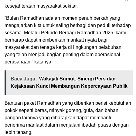
kesejahteraan masyarakat sekitar.
“Bulan Ramadhan adalah momen penuh berkah yang
mengajarkan kita untuk saling berbagi dan peduli terhadap
sesama. Melalui Pelindo Berbagi Ramadhan 2025, kami
berharap dapat memberikan manfaat nyata bagi
masyarakat dan tenaga kerja di lingkungan pelabuhan
yang telah menjadi bagian penting dalam operasional
perusahaan,” katanya.
Baca Juga:
Wakajati Sumut: Sinergi Pers dan
Kejaksaan Kunci Membangun Kepercayaan Publik
Bantuan paket Ramadhan yang diberikan berisi kebutuhan
pokok seperti beras, minyak goreng, gula, dan bahan
pangan lainnya yang diharapkan dapat membantu
penerima manfaat dalam menjalani ibadah puasa dengan
lebih tenang.