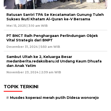
Ratusan Santri TPA Se Kecatamatan Gunung Tuleh
Sukses Ikuti Khatam Al-Quran ke-V Bersama
Mei 15, 2025 | 3:10 am WIB
PT BNCT Raih Penghargaan Perlindungan Objek
Vital Strategis dari BNPT
Desember 31, 2024 | 5:50 am WIB
Sambut Ultah ke 2, Keluarga Besar
medanberita.redaksibaru.id Undang Kaum Dhuafa
dan Anak Yatim
November 23, 2024 | 2:39 am WIB
TOPIK TERKINI
Musdes koperasi merah putih Didesa wonorejo