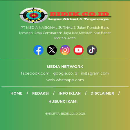
PT MEDIA NASIONAL JURNALIS: Jalan Pondok Baru
Mesidah Desa Cemparam Jaya Kac,Mesidah,Kab,Bener
Meriah-Aceh
MEDIA NETWORK
facebook.com
google.co.id
instagram.com
web.whatsapp.com
HOME
REDAKSI
INFO IKLAN
DISCLAIMER
HUBUNGI KAMI
HAKCIPTA: BIDIK.CO.ID 2023