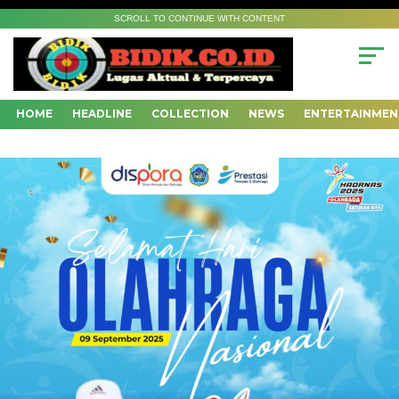
SCROLL TO CONTINUE WITH CONTENT
HOME
HEADLINE
COLLECTION
NEWS
ENTERTAINMEN