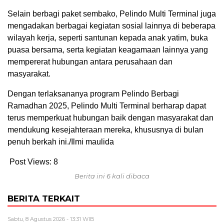
Selain berbagi paket sembako, Pelindo Multi Terminal juga
mengadakan berbagai kegiatan sosial lainnya di beberapa
wilayah kerja, seperti santunan kepada anak yatim, buka
puasa bersama, serta kegiatan keagamaan lainnya yang
mempererat hubungan antara perusahaan dan
masyarakat.
Dengan terlaksananya program Pelindo Berbagi
Ramadhan 2025, Pelindo Multi Terminal berharap dapat
terus memperkuat hubungan baik dengan masyarakat dan
mendukung kesejahteraan mereka, khususnya di bulan
penuh berkah ini./Ilmi maulida
Post Views:
8
Berita ini 6 kali dibaca
BERITA TERKAIT
Sabtu, 8 Agustus 2026 - 13:31 WIB