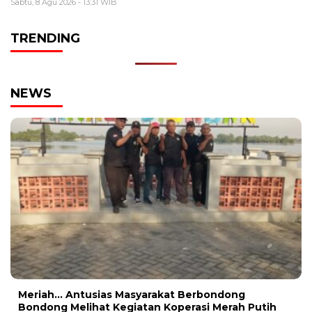
Sabtu, 8 Agu 2026 - 13:31 WIB
TRENDING
NEWS
Meriah… Antusias Masyarakat Berbondong
Bondong Melihat Kegiatan Koperasi Merah Putih