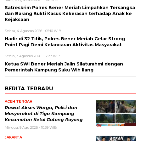
Satreskrim Polres Bener Meriah Limpahkan Tersangka
dan Barang Bukti Kasus Kekerasan terhadap Anak ke
Kejaksaan
Selasa, 4 Agustus 2026 - 05:16 WIB
Hadir di 32 Titik, Polres Bener Meriah Gelar Strong
Point Pagi Demi Kelancaran Aktivitas Masyarakat
Senin, 3 Agustus 2026 - 12:27 WIB
Ketua SWI Bener Meriah Jalin Silaturahmi dengan
Pemerintah Kampung Suku Wih Ilang
BERITA TERBARU
ACEH TENGAH
Rawat Akses Warga, Polisi dan
Masyarakat di Tiga Kampung
Kecamatan Ketol Gotong Royong
Minggu, 9 Agu 2026 - 10:39 WIB
JAKARTA