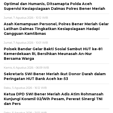
Optimal dan Humanis, Ditsamapta Polda Aceh
Supervisi Kesiapsiagaan Dalmas Polres Bener Meriah
Jumat, 7 Agustus 2026 - 10:12 WIB
Asah Kemampuan Personel, Polres Bener Meriah Gelar
Latihan Dalmas Tingkatkan Kesiapsiagaan Hadapi
Gangguan Kamtibmas
Jumat, 7 Agustus 2026 - 10:01 WIB
Polsek Bandar Gelar Bakti Sosial Sambut HUT ke-81
Kemerdekaan RI, Bersihkan Meunasah An-Nur
Bersama Warga
Kamis, 6 Agustus 2026 - 06:09 WIB
Sekretaris SWI Bener Meriah Ikut Donor Darah dalam
Peringatan HUT Bank Aceh ke-53
Rabu, 5 Agustus 2026 - 16:12 WIB
Ketua DPD SWI Bener Meriah Adis Atim Rohmansah
Kunjungi Koramil 02/Wih Pesam, Pererat Sinergi TNI
dan Pers
Rabu, 5 Agustus 2026 - 11:02 WIB