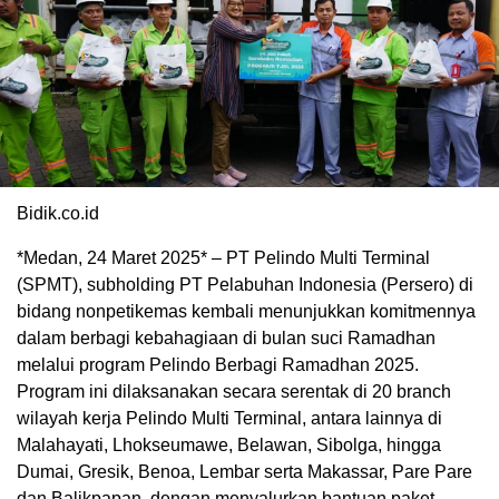
Bidik.co.id
*Medan, 24 Maret 2025* – PT Pelindo Multi Terminal
(SPMT), subholding PT Pelabuhan Indonesia (Persero) di
bidang nonpetikemas kembali menunjukkan komitmennya
dalam berbagi kebahagiaan di bulan suci Ramadhan
melalui program Pelindo Berbagi Ramadhan 2025.
Program ini dilaksanakan secara serentak di 20 branch
wilayah kerja Pelindo Multi Terminal, antara lainnya di
Malahayati, Lhokseumawe, Belawan, Sibolga, hingga
Dumai, Gresik, Benoa, Lembar serta Makassar, Pare Pare
dan Balikpapan, dengan menyalurkan bantuan paket