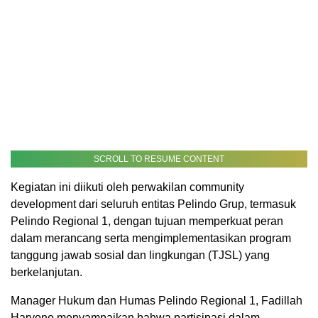
SCROLL TO RESUME CONTENT
Kegiatan ini diikuti oleh perwakilan community
development dari seluruh entitas Pelindo Grup, termasuk
Pelindo Regional 1, dengan tujuan memperkuat peran
dalam merancang serta mengimplementasikan program
tanggung jawab sosial dan lingkungan (TJSL) yang
berkelanjutan.
Manager Hukum dan Humas Pelindo Regional 1, Fadillah
Haryono menyampaikan bahwa partisipasi dalam