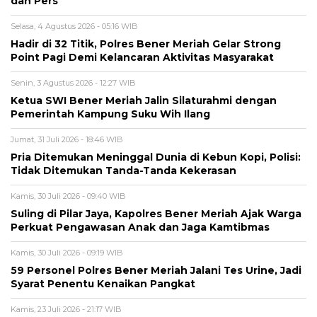
dan Pers
Selasa, 4 Agustus 2026 - 05:16 WIB
Hadir di 32 Titik, Polres Bener Meriah Gelar Strong
Point Pagi Demi Kelancaran Aktivitas Masyarakat
Senin, 3 Agustus 2026 - 12:27 WIB
Ketua SWI Bener Meriah Jalin Silaturahmi dengan
Pemerintah Kampung Suku Wih Ilang
Jumat, 31 Juli 2026 - 18:46 WIB
Pria Ditemukan Meninggal Dunia di Kebun Kopi, Polisi:
Tidak Ditemukan Tanda-Tanda Kekerasan
Kamis, 30 Juli 2026 - 09:40 WIB
Suling di Pilar Jaya, Kapolres Bener Meriah Ajak Warga
Perkuat Pengawasan Anak dan Jaga Kamtibmas
Kamis, 30 Juli 2026 - 09:19 WIB
59 Personel Polres Bener Meriah Jalani Tes Urine, Jadi
Syarat Penentu Kenaikan Pangkat
Kamis, 23 Juli 2026 - 21:17 WIB