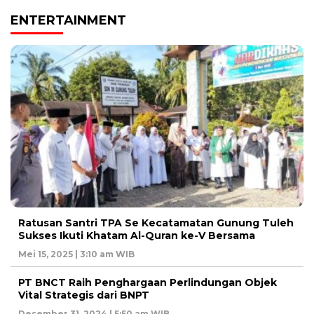
ENTERTAINMENT
Ratusan Santri TPA Se Kecatamatan Gunung Tuleh
Sukses Ikuti Khatam Al-Quran ke-V Bersama
Mei 15, 2025 | 3:10 am WIB
PT BNCT Raih Penghargaan Perlindungan Objek
Vital Strategis dari BNPT
Desember 31, 2024 | 5:50 am WIB