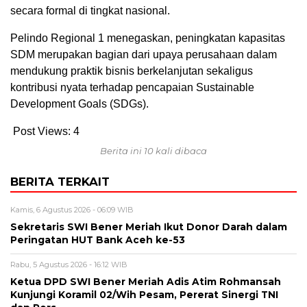
secara formal di tingkat nasional.
Pelindo Regional 1 menegaskan, peningkatan kapasitas
SDM merupakan bagian dari upaya perusahaan dalam
mendukung praktik bisnis berkelanjutan sekaligus
kontribusi nyata terhadap pencapaian Sustainable
Development Goals (SDGs).
Post Views:
4
Berita ini 10 kali dibaca
BERITA TERKAIT
Kamis, 6 Agustus 2026 - 06:09 WIB
Sekretaris SWI Bener Meriah Ikut Donor Darah dalam
Peringatan HUT Bank Aceh ke-53
Rabu, 5 Agustus 2026 - 16:12 WIB
Ketua DPD SWI Bener Meriah Adis Atim Rohmansah
Kunjungi Koramil 02/Wih Pesam, Pererat Sinergi TNI