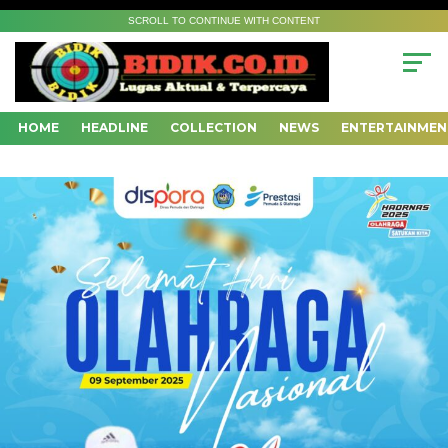
SCROLL TO CONTINUE WITH CONTENT
HOME
HEADLINE
COLLECTION
NEWS
ENTERTAINMEN