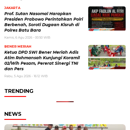
JAKARTA
Prof. Sutan Nasomal Harapkan
Presiden Prabowo Perintahkan Polri
Berbenah, Soroti Dugaan Kisruh di
Polres Batu Bara
Kamis, 6 Agu 2026 - 00:50 WIB
BENER MERIAH
Ketua DPD SWI Bener Meriah Adis
Atim Rohmansah Kunjungi Koramil
02/Wih Pesam, Pererat Sinergi TNI
dan Pers
Rabu, 5 Agu 2026 - 16:12 WIB
TRENDING
NEWS