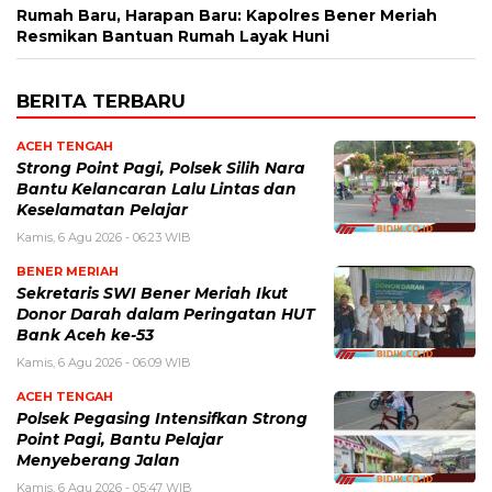
Rumah Baru, Harapan Baru: Kapolres Bener Meriah
Resmikan Bantuan Rumah Layak Huni
BERITA TERBARU
ACEH TENGAH
Strong Point Pagi, Polsek Silih Nara
Bantu Kelancaran Lalu Lintas dan
Keselamatan Pelajar
Kamis, 6 Agu 2026 - 06:23 WIB
BENER MERIAH
Sekretaris SWI Bener Meriah Ikut
Donor Darah dalam Peringatan HUT
Bank Aceh ke-53
Kamis, 6 Agu 2026 - 06:09 WIB
ACEH TENGAH
Polsek Pegasing Intensifkan Strong
Point Pagi, Bantu Pelajar
Menyeberang Jalan
Kamis, 6 Agu 2026 - 05:47 WIB