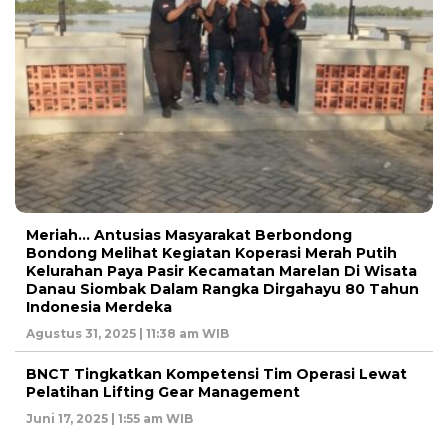
Meriah… Antusias Masyarakat Berbondong
Bondong Melihat Kegiatan Koperasi Merah Putih
Kelurahan Paya Pasir Kecamatan Marelan Di Wisata
Danau Siombak Dalam Rangka Dirgahayu 80 Tahun
Indonesia Merdeka
Agustus 31, 2025 | 11:38 am WIB
BNCT Tingkatkan Kompetensi Tim Operasi Lewat
Pelatihan Lifting Gear Management
Juni 17, 2025 | 1:55 am WIB