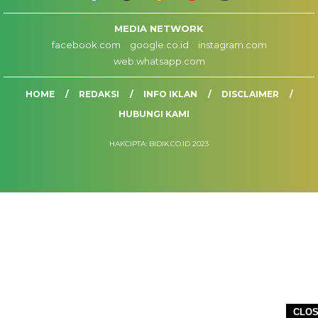
MEDIA NETWORK
facebook.com
google.co.id
instagram.com
web.whatsapp.com
HOME
REDAKSI
INFO IKLAN
DISCLAIMER
HUBUNGI KAMI
HAKCIPTA: BIDIK.CO.ID 2023
CLO