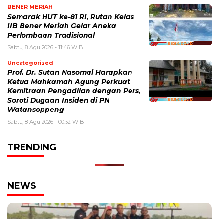
BENER MERIAH
Semarak HUT ke-81 RI, Rutan Kelas
IIB Bener Meriah Gelar Aneka
Perlombaan Tradisional
Sabtu, 8 Agu 2026 - 11:46 WIB
Uncategorized
Prof. Dr. Sutan Nasomal Harapkan
Ketua Mahkamah Agung Perkuat
Kemitraan Pengadilan dengan Pers,
Soroti Dugaan Insiden di PN
Watansoppeng
Sabtu, 8 Agu 2026 - 00:52 WIB
TRENDING
NEWS