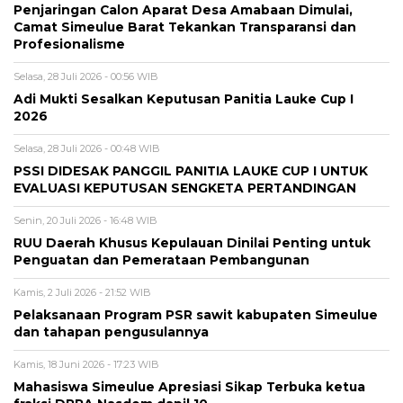
Penjaringan Calon Aparat Desa Amabaan Dimulai,
Camat Simeulue Barat Tekankan Transparansi dan
Profesionalisme
Selasa, 28 Juli 2026 - 00:56 WIB
Adi Mukti Sesalkan Keputusan Panitia Lauke Cup I
2026
Selasa, 28 Juli 2026 - 00:48 WIB
PSSI DIDESAK PANGGIL PANITIA LAUKE CUP I UNTUK
EVALUASI KEPUTUSAN SENGKETA PERTANDINGAN
Senin, 20 Juli 2026 - 16:48 WIB
RUU Daerah Khusus Kepulauan Dinilai Penting untuk
Penguatan dan Pemerataan Pembangunan
Kamis, 2 Juli 2026 - 21:52 WIB
Pelaksanaan Program PSR sawit kabupaten Simeulue
dan tahapan pengusulannya
Kamis, 18 Juni 2026 - 17:23 WIB
Mahasiswa Simeulue Apresiasi Sikap Terbuka ketua