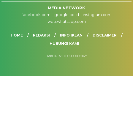
MEDIA NETWORK
facebook.com
google.co.id
instagram.com
web.whatsapp.com
HOME
REDAKSI
INFO IKLAN
DISCLAIMER
HUBUNGI KAMI
HAKCIPTA: BIDIK.CO.ID 2023