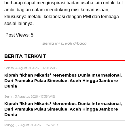
berharap dapat menginspirasi badan usaha lain untuk ikut
ambil bagian dalam mendukung misi kemanusiaan,
khususnya melalui kolaborasi dengan PMI dan lembaga
sosial lainnya.
Post Views:
5
Berita ini 15 kali dibaca
BERITA TERKAIT
Selasa, 4 Agustus 2026 - 14:28 WIB
Kiprah *Ikhan Mikaris* Menembus Dunia Internasional,
Dari Pramuka Pulau Simeulue, Aceh Hingga Jambore
Dunia
Senin, 3 Agustus 2026 - 17:38 WIB
Kiprah *Ikhan Mikaris* Menembus Dunia Internasional,
Dari Pramuka Pulau Simeulue, Aceh Hingga Jambore
Dunia
Minggu, 2 Agustus 2026 - 15:57 WIB