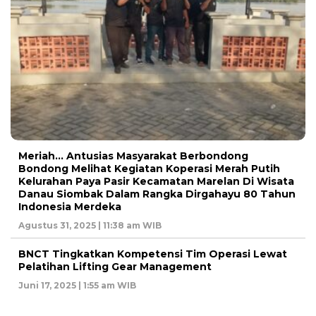
Meriah… Antusias Masyarakat Berbondong
Bondong Melihat Kegiatan Koperasi Merah Putih
Kelurahan Paya Pasir Kecamatan Marelan Di Wisata
Danau Siombak Dalam Rangka Dirgahayu 80 Tahun
Indonesia Merdeka
Agustus 31, 2025 | 11:38 am WIB
BNCT Tingkatkan Kompetensi Tim Operasi Lewat
Pelatihan Lifting Gear Management
Juni 17, 2025 | 1:55 am WIB