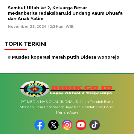
Sambut Ultah ke 2, Keluarga Besar
medanberita.redaksibaru.id Undang Kaum Dhuafa
dan Anak Yatim
November 23, 2024 | 2:39 am WIB
TOPIK TERKINI
Musdes koperasi merah putih Didesa wonorejo
PT MEDIA NASIONAL JURNALIS: Jalan Pondok Baru
Mesidah Desa Cemparam Jaya Kac,Mesidah,Kab,Bener
Meriah-Aceh