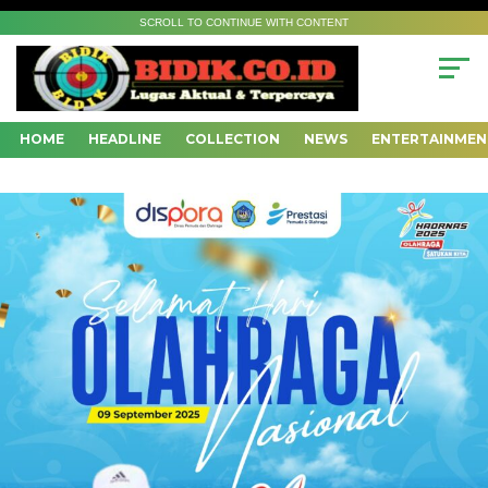
SCROLL TO CONTINUE WITH CONTENT
HOME
HEADLINE
COLLECTION
NEWS
ENTERTAINMEN