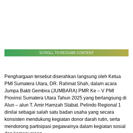
SCROLL TO RESUME CONTENT
Penghargaan tersebut diserahkan langsung oleh Ketua
PMI Sumatera Utara, DR. Rahmat Shah, dalam acara
Jumpa Bakti Gembira (JUMBARA) PMR Ke – V PMI
Provinsi Sumatera Utara Tahun 2025 yang berlangsung di
Alun – alun T. Amir Hamzah Stabat. Pelindo Regional 1
dinilai sebagai salah satu badan usaha yang secara
konsisten mendukung kegiatan donor darah rutin, serta
mendorong partisipasi pegawainya dalam kegiatan sosial