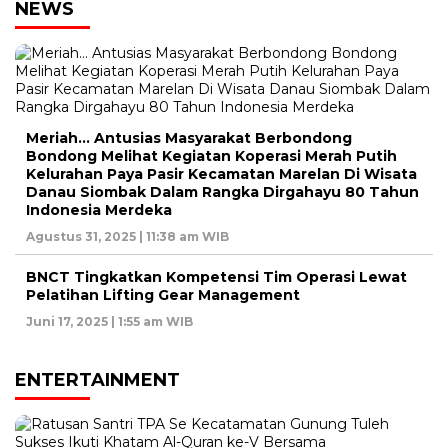
NEWS
Meriah… Antusias Masyarakat Berbondong
Bondong Melihat Kegiatan Koperasi Merah Putih
Kelurahan Paya Pasir Kecamatan Marelan Di Wisata
Danau Siombak Dalam Rangka Dirgahayu 80 Tahun
Indonesia Merdeka
Agustus 31, 2025 | 11:38 am WIB
BNCT Tingkatkan Kompetensi Tim Operasi Lewat
Pelatihan Lifting Gear Management
Juni 17, 2025 | 1:55 am WIB
ENTERTAINMENT