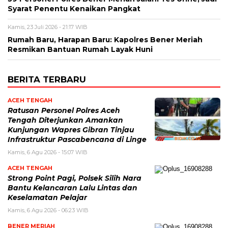
Syarat Penentu Kenaikan Pangkat
Kamis, 23 Juli 2026 - 21:17 WIB
Rumah Baru, Harapan Baru: Kapolres Bener Meriah
Resmikan Bantuan Rumah Layak Huni
BERITA TERBARU
ACEH TENGAH
Ratusan Personel Polres Aceh
Tengah Diterjunkan Amankan
Kunjungan Wapres Gibran Tinjau
Infrastruktur Pascabencana di Linge
Kamis, 6 Agu 2026 - 15:07 WIB
ACEH TENGAH
Strong Point Pagi, Polsek Silih Nara
Bantu Kelancaran Lalu Lintas dan
Keselamatan Pelajar
Kamis, 6 Agu 2026 - 06:23 WIB
BENER MERIAH