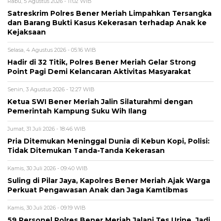
Rabu, 5 Agustus 2026 - 11:02 WIB
Satreskrim Polres Bener Meriah Limpahkan Tersangka
dan Barang Bukti Kasus Kekerasan terhadap Anak ke
Kejaksaan
Selasa, 4 Agustus 2026 - 05:16 WIB
Hadir di 32 Titik, Polres Bener Meriah Gelar Strong
Point Pagi Demi Kelancaran Aktivitas Masyarakat
Senin, 3 Agustus 2026 - 12:27 WIB
Ketua SWI Bener Meriah Jalin Silaturahmi dengan
Pemerintah Kampung Suku Wih Ilang
Jumat, 31 Juli 2026 - 18:46 WIB
Pria Ditemukan Meninggal Dunia di Kebun Kopi, Polisi:
Tidak Ditemukan Tanda-Tanda Kekerasan
Kamis, 30 Juli 2026 - 09:40 WIB
Suling di Pilar Jaya, Kapolres Bener Meriah Ajak Warga
Perkuat Pengawasan Anak dan Jaga Kamtibmas
Kamis, 30 Juli 2026 - 09:19 WIB
59 Personel Polres Bener Meriah Jalani Tes Urine, Jadi