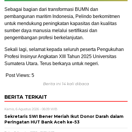
Sebagai bagian dari transformasi BUMN dan
pembangunan maritim Indonesia, Pelindo berkomitmen
untuk mendukung peningkatan kapasitas dan kualitas
sumber daya manusia melalui sertifikasi dan
pengembangan profesi berkelanjutan.
Sekali lagi, selamat kepada seluruh peserta Pengukuhan
Profesi Insinyur Angkatan XIII Tahun 2025 Universitas
Sumatera Utara. Terus berkarya untuk negeri.
Post Views:
5
Berita ini 14 kali dibaca
BERITA TERKAIT
Kamis, 6 Agustus 2026 - 06:09 WIB
Sekretaris SWI Bener Meriah Ikut Donor Darah dalam
Peringatan HUT Bank Aceh ke-53