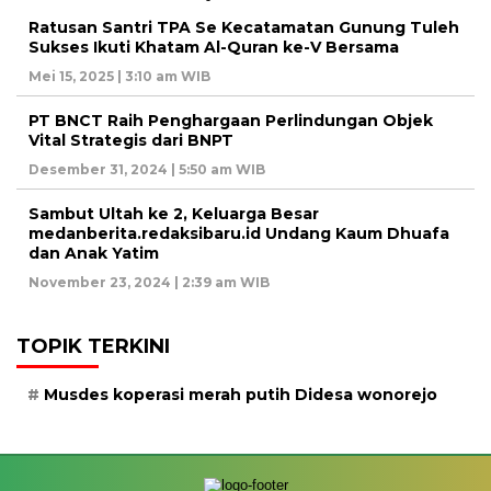
Ratusan Santri TPA Se Kecatamatan Gunung Tuleh
Sukses Ikuti Khatam Al-Quran ke-V Bersama
Mei 15, 2025 | 3:10 am WIB
PT BNCT Raih Penghargaan Perlindungan Objek
Vital Strategis dari BNPT
Desember 31, 2024 | 5:50 am WIB
Sambut Ultah ke 2, Keluarga Besar
medanberita.redaksibaru.id Undang Kaum Dhuafa
dan Anak Yatim
November 23, 2024 | 2:39 am WIB
TOPIK TERKINI
Musdes koperasi merah putih Didesa wonorejo