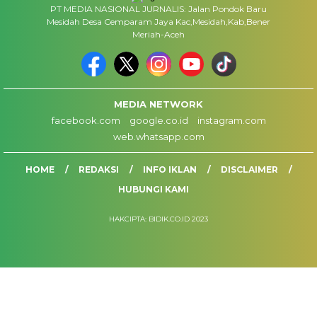
PT MEDIA NASIONAL JURNALIS: Jalan Pondok Baru
Mesidah Desa Cemparam Jaya Kac,Mesidah,Kab,Bener
Meriah-Aceh
MEDIA NETWORK
facebook.com
google.co.id
instagram.com
web.whatsapp.com
HOME
REDAKSI
INFO IKLAN
DISCLAIMER
HUBUNGI KAMI
HAKCIPTA: BIDIK.CO.ID 2023