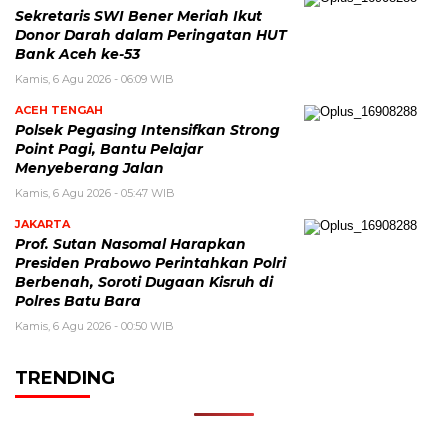
Sekretaris SWI Bener Meriah Ikut
Donor Darah dalam Peringatan HUT
Bank Aceh ke-53
Kamis, 6 Agu 2026 - 06:09 WIB
ACEH TENGAH
Polsek Pegasing Intensifkan Strong
Point Pagi, Bantu Pelajar
Menyeberang Jalan
Kamis, 6 Agu 2026 - 05:47 WIB
JAKARTA
Prof. Sutan Nasomal Harapkan
Presiden Prabowo Perintahkan Polri
Berbenah, Soroti Dugaan Kisruh di
Polres Batu Bara
Kamis, 6 Agu 2026 - 00:50 WIB
TRENDING