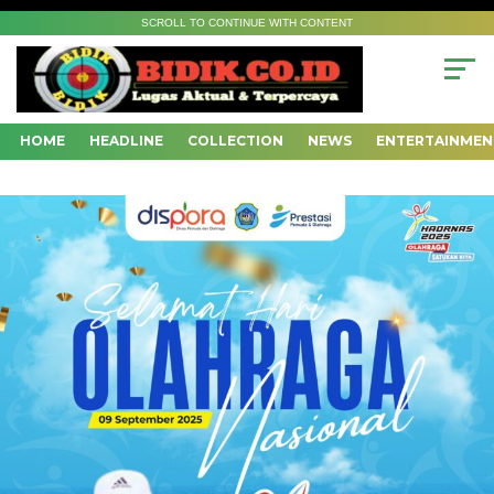
SCROLL TO CONTINUE WITH CONTENT
HOME
HEADLINE
COLLECTION
NEWS
ENTERTAINMEN