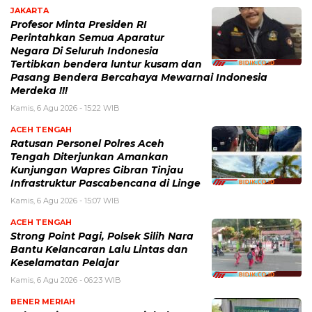
JAKARTA
Profesor Minta Presiden RI
Perintahkan Semua Aparatur
Negara Di Seluruh Indonesia
Tertibkan bendera luntur kusam dan
Pasang Bendera Bercahaya Mewarnai Indonesia
Merdeka !!!
Kamis, 6 Agu 2026 - 15:22 WIB
ACEH TENGAH
Ratusan Personel Polres Aceh
Tengah Diterjunkan Amankan
Kunjungan Wapres Gibran Tinjau
Infrastruktur Pascabencana di Linge
Kamis, 6 Agu 2026 - 15:07 WIB
ACEH TENGAH
Strong Point Pagi, Polsek Silih Nara
Bantu Kelancaran Lalu Lintas dan
Keselamatan Pelajar
Kamis, 6 Agu 2026 - 06:23 WIB
BENER MERIAH