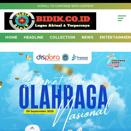
SCROLL TO CONTINUE WITH CONTENT
HOME
HEADLINE
COLLECTION
NEWS
ENTERTAINMEN