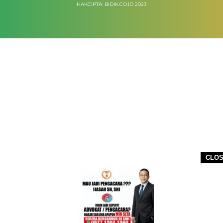
HAKCIPTA: BIDIK.CO.ID 2023
CLO