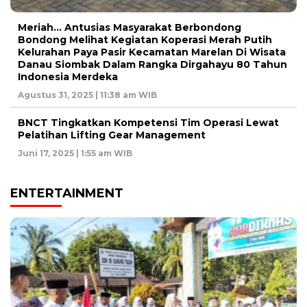
Meriah… Antusias Masyarakat Berbondong
Bondong Melihat Kegiatan Koperasi Merah Putih
Kelurahan Paya Pasir Kecamatan Marelan Di Wisata
Danau Siombak Dalam Rangka Dirgahayu 80 Tahun
Indonesia Merdeka
Agustus 31, 2025 | 11:38 am WIB
BNCT Tingkatkan Kompetensi Tim Operasi Lewat
Pelatihan Lifting Gear Management
Juni 17, 2025 | 1:55 am WIB
ENTERTAINMENT