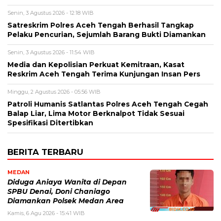
Senin, 3 Agustus 2026 - 12:18 WIB
Satreskrim Polres Aceh Tengah Berhasil Tangkap
Pelaku Pencurian, Sejumlah Barang Bukti Diamankan
Senin, 3 Agustus 2026 - 11:54 WIB
Media dan Kepolisian Perkuat Kemitraan, Kasat
Reskrim Aceh Tengah Terima Kunjungan Insan Pers
Minggu, 2 Agustus 2026 - 05:56 WIB
Patroli Humanis Satlantas Polres Aceh Tengah Cegah
Balap Liar, Lima Motor Berknalpot Tidak Sesuai
Spesifikasi Ditertibkan
BERITA TERBARU
MEDAN
Diduga Aniaya Wanita di Depan
SPBU Denai, Doni Chaniago
Diamankan Polsek Medan Area
Kamis, 6 Agu 2026 - 15:41 WIB