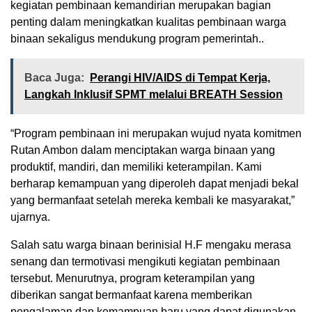
kegiatan pembinaan kemandirian merupakan bagian
penting dalam meningkatkan kualitas pembinaan warga
binaan sekaligus mendukung program pemerintah..
Baca Juga:
Perangi HIV/AIDS di Tempat Kerja,
Langkah Inklusif SPMT melalui BREATH Session
“Program pembinaan ini merupakan wujud nyata komitmen
Rutan Ambon dalam menciptakan warga binaan yang
produktif, mandiri, dan memiliki keterampilan. Kami
berharap kemampuan yang diperoleh dapat menjadi bekal
yang bermanfaat setelah mereka kembali ke masyarakat,”
ujarnya.
Salah satu warga binaan berinisial H.F mengaku merasa
senang dan termotivasi mengikuti kegiatan pembinaan
tersebut. Menurutnya, program keterampilan yang
diberikan sangat bermanfaat karena memberikan
pengalaman dan kemampuan baru yang dapat digunakan