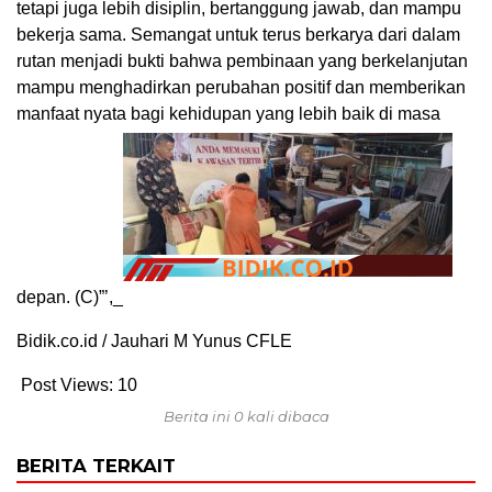
tetapi juga lebih disiplin, bertanggung jawab, dan mampu
bekerja sama. Semangat untuk terus berkarya dari dalam
rutan menjadi bukti bahwa pembinaan yang berkelanjutan
mampu menghadirkan perubahan positif dan memberikan
manfaat nyata bagi kehidupan yang lebih baik di masa
depan. (C)”’,_
Bidik.co.id / Jauhari M Yunus CFLE
Post Views:
10
Berita ini 0 kali dibaca
BERITA TERKAIT