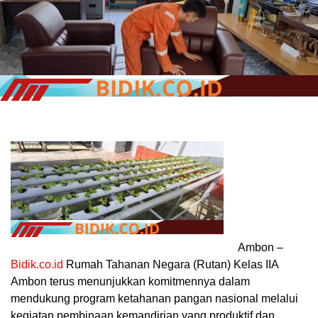
Ambon –
Bidik.co.id
Rumah Tahanan Negara (Rutan) Kelas IIA
Ambon terus menunjukkan komitmennya dalam
mendukung program ketahanan pangan nasional melalui
kegiatan pembinaan kemandirian yang produktif dan