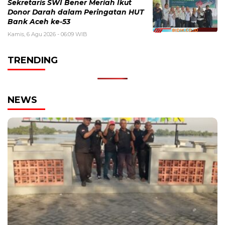
Sekretaris SWI Bener Meriah Ikut
Donor Darah dalam Peringatan HUT
Bank Aceh ke-53
Kamis, 6 Agu 2026 - 06:09 WIB
TRENDING
NEWS