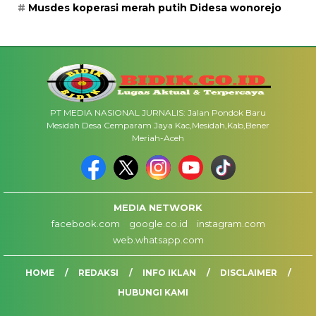
Musdes koperasi merah putih Didesa wonorejo
PT MEDIA NASIONAL JURNALIS: Jalan Pondok Baru
Mesidah Desa Cemparam Jaya Kac,Mesidah,Kab,Bener
Meriah-Aceh
MEDIA NETWORK
facebook.com
google.co.id
instagram.com
web.whatsapp.com
HOME
REDAKSI
INFO IKLAN
DISCLAIMER
HUBUNGI KAMI