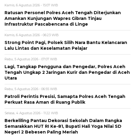
Kamis, 6 Agustus 2026 - 15:07 WIB
Ratusan Personel Polres Aceh Tengah Diterjunkan
Amankan Kunjungan Wapres Gibran Tinjau
Infrastruktur Pascabencana di Linge
Kamis, 6 Agustus 2026 - 06:23 WIB
Strong Point Pagi, Polsek Silih Nara Bantu Kelancaran
Lalu Lintas dan Keselamatan Pelajar
Rabu, 5 Agustus 2026 - 07:07 WIB
Lagi, Tangkap Pengguna dan Pengedar, Polres Aceh
Tengah Ungkap 2 Jaringan Kurir dan Pengedar di Aceh
Utara
Rabu, 5 Agustus 2026 - 06:55 WIB
Patroli Perintis Presisi, Samapta Polres Aceh Tengah
Perkuat Rasa Aman di Ruang Publik
Selasa, 4 Agustus 2026 - 11:22 WIB
Berkeliling Pantau Dekorasi Sekolah Dalam Rangka
Semarakkan HUT RI Ke-81, Bupati Hali Yoga Nilai SD
Negeri 2 Bebesen Paling Meriah