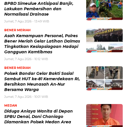
BPBD Simeulue Antisipasi Banjir,
Lakukan Pembersihan dan
Normalisasi Drainase
Jumat, 7 Agu 2026 - 13:49 WIB
BENER MERIAH
Asah Kemampuan Personel, Polres
Bener Meriah Gelar Latihan Dalmas
Tingkatkan Kesiapsiagaan Hadapi
Gangguan Kamtibmas
Jumat, 7 Agu 2026 - 10:12 WIB
BENER MERIAH
Polsek Bandar Gelar Bakti Sosial
Sambut HUT ke-81 Kemerdekaan RI,
Bersihkan Meunasah An-Nur
Bersama Warga
Jumat, 7 Agu 2026 - 10:01 WIB
MEDAN
Diduga Aniaya Wanita di Depan
SPBU Denai, Doni Chaniago
Diamankan Polsek Medan Area