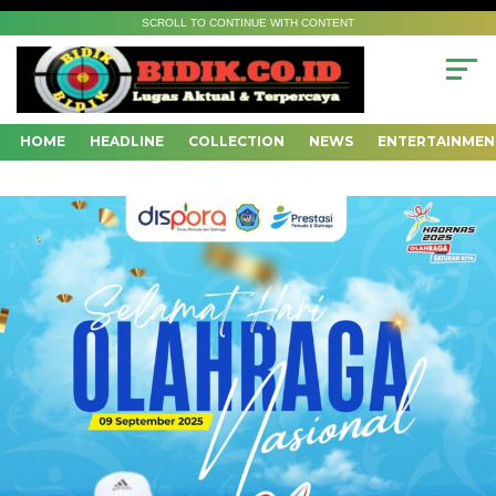
SCROLL TO CONTINUE WITH CONTENT
HOME
HEADLINE
COLLECTION
NEWS
ENTERTAINMEN