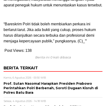
aparat penegak hukum untuk menuntaskan kasus tersebut.
“Bareskrim Polri tidak boleh membiarkan perkara ini
berlarut-larut. Jika ada bukti yang cukup, proses hukum
harus dilanjutkan secara terbuka dan profesional demi
menjaga kepercayaan publik,” pungkasnya. (C)_”’
Post Views:
138
Berita ini 0 kali dibaca
BERITA TERKAIT
Kamis, 6 Agustus 2026 - 00:50 WIB
Prof. Sutan Nasomal Harapkan Presiden Prabowo
Perintahkan Polri Berbenah, Soroti Dugaan Kisruh di
Polres Batu Bara
Selasa, 4 Agustus 2026 - 14:18 WIB