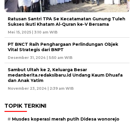
Ratusan Santri TPA Se Kecatamatan Gunung Tuleh
Sukses Ikuti Khatam Al-Quran ke-V Bersama
Mei 15, 2025 | 3:10 am WIB
PT BNCT Raih Penghargaan Perlindungan Objek
Vital Strategis dari BNPT
Desember 31, 2024 | 5:50 am WIB
Sambut Ultah ke 2, Keluarga Besar
medanberita.redaksibaru.id Undang Kaum Dhuafa
dan Anak Yatim
November 23, 2024 | 2:39 am WIB
TOPIK TERKINI
Musdes koperasi merah putih Didesa wonorejo