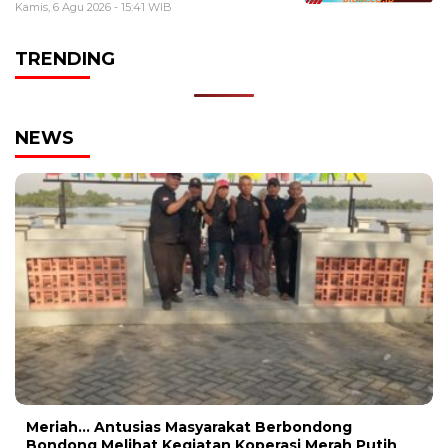
Kamis, 6 Agu 2026 - 15:41 WIB
TRENDING
NEWS
Meriah… Antusias Masyarakat Berbondong
Bondong Melihat Kegiatan Koperasi Merah Putih