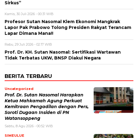
Sirkus”
Kamis, 30 Juli 2026 - 00:31 WIB
Profesor Sutan Nasomal Klem Ekonomi Mangkrak
Lapor Pak Prabowo Tolong Presiden Rakyat Terancam
Lapar Dimana Mana!!
Rabu, 29 Juli 2026 - 02:17 WIB
Prof. Dr. KH. Sutan Nasomal: Sertifikasi Wartawan
Tidak Terbatas UKW, BNSP Diakui Negara
BERITA TERBARU
Uncategorized
Prof. Dr. Sutan Nasomal Harapkan
Ketua Mahkamah Agung Perkuat
Kemitraan Pengadilan dengan Pers,
Soroti Dugaan Insiden di PN
Watansoppeng
Sabtu, 8 Agu 2026 - 00:52 WIB
SIMEULUE