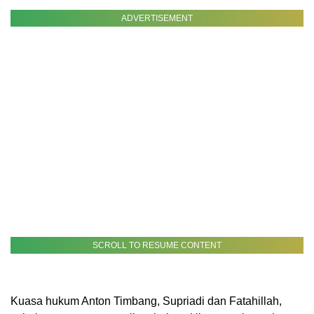
ADVERTISEMENT
SCROLL TO RESUME CONTENT
Kuasa hukum Anton Timbang, Supriadi dan Fatahillah,