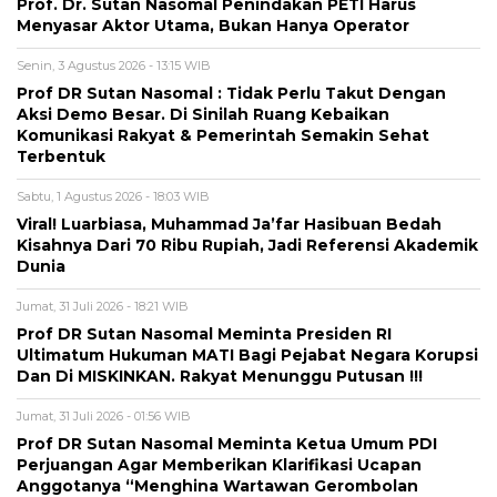
Prof. Dr. Sutan Nasomal Penindakan PETI Harus
Menyasar Aktor Utama, Bukan Hanya Operator
Senin, 3 Agustus 2026 - 13:15 WIB
Prof DR Sutan Nasomal : Tidak Perlu Takut Dengan
Aksi Demo Besar. Di Sinilah Ruang Kebaikan
Komunikasi Rakyat & Pemerintah Semakin Sehat
Terbentuk
Sabtu, 1 Agustus 2026 - 18:03 WIB
Viral! Luarbiasa, Muhammad Ja’far Hasibuan Bedah
Kisahnya Dari 70 Ribu Rupiah, Jadi Referensi Akademik
Dunia
Jumat, 31 Juli 2026 - 18:21 WIB
Prof DR Sutan Nasomal Meminta Presiden RI
Ultimatum Hukuman MATI Bagi Pejabat Negara Korupsi
Dan Di MISKINKAN. Rakyat Menunggu Putusan !!!
Jumat, 31 Juli 2026 - 01:56 WIB
Prof DR Sutan Nasomal Meminta Ketua Umum PDI
Perjuangan Agar Memberikan Klarifikasi Ucapan
Anggotanya “Menghina Wartawan Gerombolan