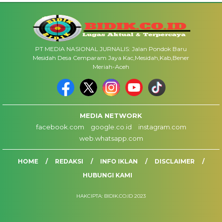
PT MEDIA NASIONAL JURNALIS: Jalan Pondok Baru
Mesidah Desa Cemparam Jaya Kac,Mesidah,Kab,Bener
Meriah-Aceh
MEDIA NETWORK
facebook.com
google.co.id
instagram.com
web.whatsapp.com
HOME
REDAKSI
INFO IKLAN
DISCLAIMER
HUBUNGI KAMI
HAKCIPTA: BIDIK.CO.ID 2023