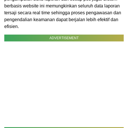
berbasis website ini memungkinkan seluruh data laporan
tersaji secara real time sehingga proses pengawasan dan
pengendalian keamanan dapat berjalan lebih efektif dan
efisien.
ADVERTISEMENT