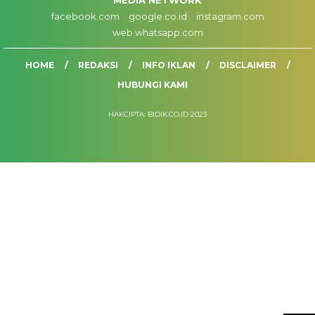
facebook.com
google.co.id
instagram.com
web.whatsapp.com
HOME
REDAKSI
INFO IKLAN
DISCLAIMER
HUBUNGI KAMI
HAKCIPTA: BIDIK.CO.ID 2023