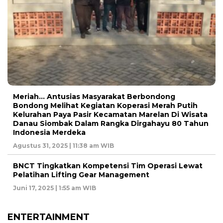
Meriah… Antusias Masyarakat Berbondong
Bondong Melihat Kegiatan Koperasi Merah Putih
Kelurahan Paya Pasir Kecamatan Marelan Di Wisata
Danau Siombak Dalam Rangka Dirgahayu 80 Tahun
Indonesia Merdeka
Agustus 31, 2025 | 11:38 am WIB
BNCT Tingkatkan Kompetensi Tim Operasi Lewat
Pelatihan Lifting Gear Management
Juni 17, 2025 | 1:55 am WIB
ENTERTAINMENT