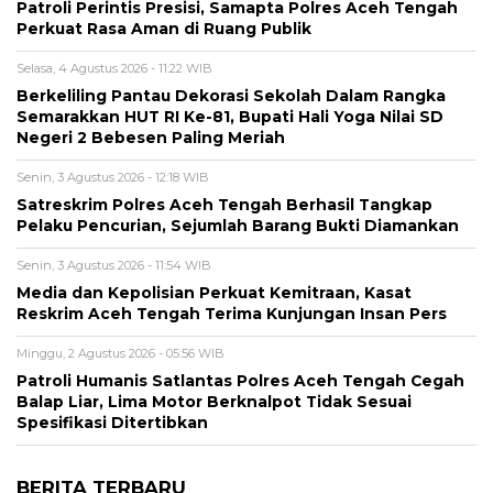
Patroli Perintis Presisi, Samapta Polres Aceh Tengah
Perkuat Rasa Aman di Ruang Publik
Selasa, 4 Agustus 2026 - 11:22 WIB
Berkeliling Pantau Dekorasi Sekolah Dalam Rangka
Semarakkan HUT RI Ke-81, Bupati Hali Yoga Nilai SD
Negeri 2 Bebesen Paling Meriah
Senin, 3 Agustus 2026 - 12:18 WIB
Satreskrim Polres Aceh Tengah Berhasil Tangkap
Pelaku Pencurian, Sejumlah Barang Bukti Diamankan
Senin, 3 Agustus 2026 - 11:54 WIB
Media dan Kepolisian Perkuat Kemitraan, Kasat
Reskrim Aceh Tengah Terima Kunjungan Insan Pers
Minggu, 2 Agustus 2026 - 05:56 WIB
Patroli Humanis Satlantas Polres Aceh Tengah Cegah
Balap Liar, Lima Motor Berknalpot Tidak Sesuai
Spesifikasi Ditertibkan
BERITA TERBARU