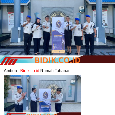
Ambon –
Bidik.co.id
Rumah Tahanan