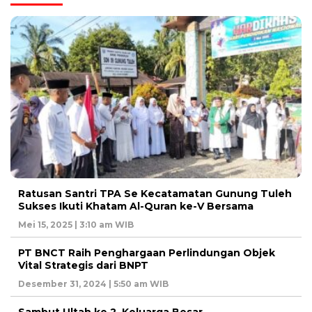
Ratusan Santri TPA Se Kecatamatan Gunung Tuleh
Sukses Ikuti Khatam Al-Quran ke-V Bersama
Mei 15, 2025 | 3:10 am WIB
PT BNCT Raih Penghargaan Perlindungan Objek
Vital Strategis dari BNPT
Desember 31, 2024 | 5:50 am WIB
Sambut Ultah ke 2, Keluarga Besar