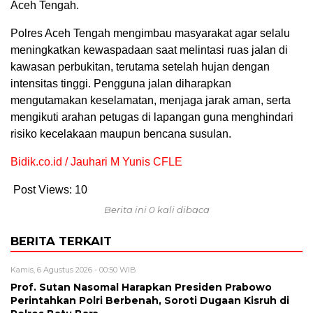
Aceh Tengah.
Polres Aceh Tengah mengimbau masyarakat agar selalu
meningkatkan kewaspadaan saat melintasi ruas jalan di
kawasan perbukitan, terutama setelah hujan dengan
intensitas tinggi. Pengguna jalan diharapkan
mengutamakan keselamatan, menjaga jarak aman, serta
mengikuti arahan petugas di lapangan guna menghindari
risiko kecelakaan maupun bencana susulan.
Bidik.co.id / Jauhari M Yunis CFLE
Post Views:
10
Berita ini 0 kali dibaca
BERITA TERKAIT
Kamis, 6 Agustus 2026 - 00:50 WIB
Prof. Sutan Nasomal Harapkan Presiden Prabowo
Perintahkan Polri Berbenah, Soroti Dugaan Kisruh di