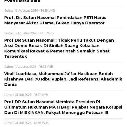
Polres Batu Bara
Selasa, 4 Agustus 2026 - 14:18 WIB
Prof. Dr. Sutan Nasomal Penindakan PETI Harus
Menyasar Aktor Utama, Bukan Hanya Operator
Senin, 3 Agustus 2026 - 13:15 WIB
Prof DR Sutan Nasomal : Tidak Perlu Takut Dengan
Aksi Demo Besar. Di Sinilah Ruang Kebaikan
Komunikasi Rakyat & Pemerintah Semakin Sehat
Terbentuk
Sabtu, 1 Agustus 2026 - 18:03 WIB
Viral! Luarbiasa, Muhammad Ja’far Hasibuan Bedah
Kisahnya Dari 70 Ribu Rupiah, Jadi Referensi Akademik
Dunia
Jumat, 31 Juli 2026 - 18:21 WIB
Prof DR Sutan Nasomal Meminta Presiden RI
Ultimatum Hukuman MATI Bagi Pejabat Negara Korupsi
Dan Di MISKINKAN. Rakyat Menunggu Putusan !!!
Jumat, 31 Juli 2026 - 01:56 WIB