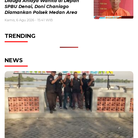
Diduga Aniaya Wanita di Depan
SPBU Denai, Doni Chaniago
Diamankan Polsek Medan Area
Kamis, 6 Agu 2026 - 15:41 WIB
TRENDING
NEWS