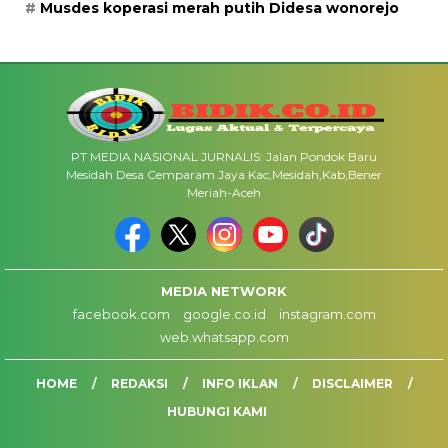
Musdes koperasi merah putih Didesa wonorejo
PT MEDIA NASIONAL JURNALIS: Jalan Pondok Baru
Mesidah Desa Cemparam Jaya Kac,Mesidah,Kab,Bener
Meriah-Aceh
MEDIA NETWORK
facebook.com
google.co.id
instagram.com
web.whatsapp.com
HOME
REDAKSI
INFO IKLAN
DISCLAIMER
HUBUNGI KAMI