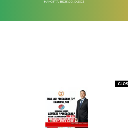
HAKCIPTA: BIDIK.CO.ID 2023
CLO