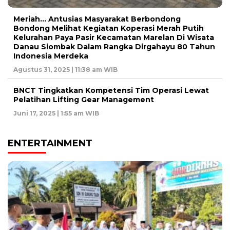
Meriah… Antusias Masyarakat Berbondong
Bondong Melihat Kegiatan Koperasi Merah Putih
Kelurahan Paya Pasir Kecamatan Marelan Di Wisata
Danau Siombak Dalam Rangka Dirgahayu 80 Tahun
Indonesia Merdeka
Agustus 31, 2025 | 11:38 am WIB
BNCT Tingkatkan Kompetensi Tim Operasi Lewat
Pelatihan Lifting Gear Management
Juni 17, 2025 | 1:55 am WIB
ENTERTAINMENT