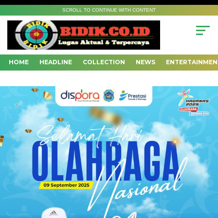
SCROLL TO CONTINUE WITH CONTENT
HOME
HEADLINE
COLLECTION
NEWS
ENTERTAINMEN