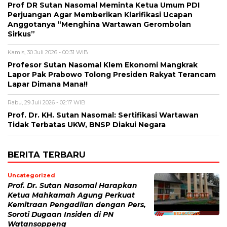
Prof DR Sutan Nasomal Meminta Ketua Umum PDI
Perjuangan Agar Memberikan Klarifikasi Ucapan
Anggotanya “Menghina Wartawan Gerombolan
Sirkus”
Kamis, 30 Juli 2026 - 00:31 WIB
Profesor Sutan Nasomal Klem Ekonomi Mangkrak
Lapor Pak Prabowo Tolong Presiden Rakyat Terancam
Lapar Dimana Mana!!
Rabu, 29 Juli 2026 - 02:17 WIB
Prof. Dr. KH. Sutan Nasomal: Sertifikasi Wartawan
Tidak Terbatas UKW, BNSP Diakui Negara
BERITA TERBARU
Uncategorized
Prof. Dr. Sutan Nasomal Harapkan
Ketua Mahkamah Agung Perkuat
Kemitraan Pengadilan dengan Pers,
Soroti Dugaan Insiden di PN
Watansoppeng