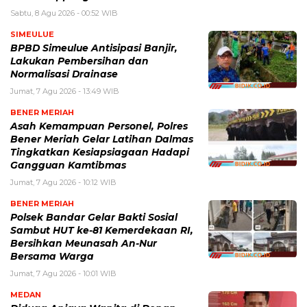
Sabtu, 8 Agu 2026 - 00:52 WIB
SIMEULUE
BPBD Simeulue Antisipasi Banjir,
Lakukan Pembersihan dan
Normalisasi Drainase
Jumat, 7 Agu 2026 - 13:49 WIB
BENER MERIAH
Asah Kemampuan Personel, Polres
Bener Meriah Gelar Latihan Dalmas
Tingkatkan Kesiapsiagaan Hadapi
Gangguan Kamtibmas
Jumat, 7 Agu 2026 - 10:12 WIB
BENER MERIAH
Polsek Bandar Gelar Bakti Sosial
Sambut HUT ke-81 Kemerdekaan RI,
Bersihkan Meunasah An-Nur
Bersama Warga
Jumat, 7 Agu 2026 - 10:01 WIB
MEDAN