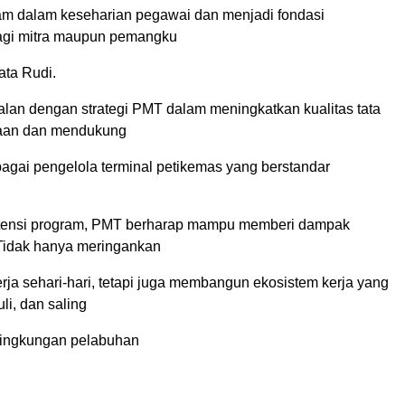
am dalam keseharian pegawai dan menjadi fondasi
agi mitra maupun pemangku
ata Rudi.
alan dengan strategi PMT dalam meningkatkan kualitas tata
haan dan mendukung
bagai pengelola terminal petikemas yang berstandar
tensi program, PMT berharap mampu memberi dampak
 Tidak hanya meringankan
rja sehari-hari, tetapi juga membangun ekosistem kerja yang
uli, dan saling
lingkungan pelabuhan