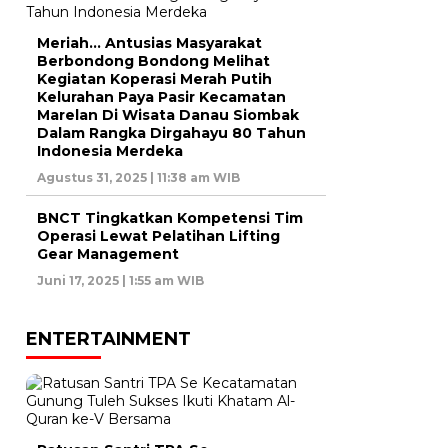
Meriah… Antusias Masyarakat
Berbondong Bondong Melihat
Kegiatan Koperasi Merah Putih
Kelurahan Paya Pasir Kecamatan
Marelan Di Wisata Danau Siombak
Dalam Rangka Dirgahayu 80 Tahun
Indonesia Merdeka
Agustus 31, 2025 | 11:38 am WIB
BNCT Tingkatkan Kompetensi Tim
Operasi Lewat Pelatihan Lifting
Gear Management
Juni 17, 2025 | 1:55 am WIB
ENTERTAINMENT