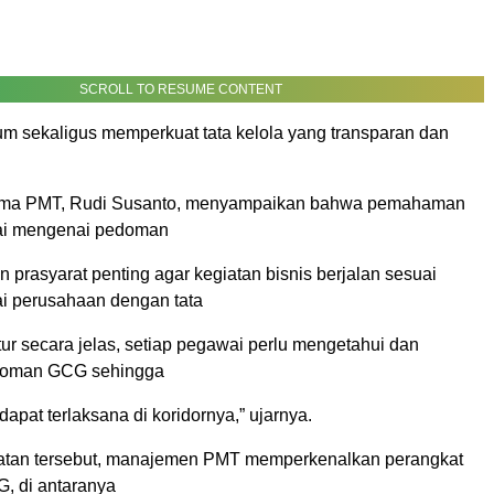
SCROLL TO RESUME CONTENT
m sekaligus memperkuat tata kelola yang transparan dan
Utama PMT, Rudi Susanto, menyampaikan bahwa pemahaman
ai mengenai pedoman
prasyarat penting agar kegiatan bisnis berjalan sesuai
ai perusahaan dengan tata
tur secara jelas, setiap pegawai perlu mengetahui dan
oman GCG sehingga
dapat terlaksana di koridornya,” ujarnya.
tan tersebut, manajemen PMT memperkenalkan perangkat
, di antaranya