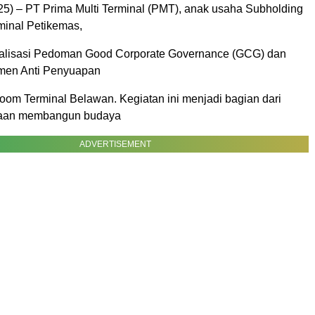
25) – PT Prima Multi Terminal (PMT), anak usaha Subholding
minal Petikemas,
ialisasi Pedoman Good Corporate Governance (GCG) dan
men Anti Penyuapan
room Terminal Belawan. Kegiatan ini menjadi bagian dari
haan membangun budaya
ADVERTISEMENT