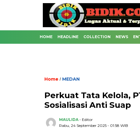
HOME
HEADLINE
COLLECTION
NEWS
EN
Home
MEDAN
/
Perkuat Tata Kelola, P
Sosialisasi Anti Suap
MAULIDA
- Editor
Rabu, 24 September 2025 - 01:58 WIB