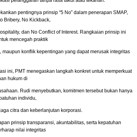
kasi pelanggaran tanpa rasa takut atau tekanan.
kankan pentingnya prinsip “5 No” dalam penerapan SMAP,
No Bribery, No Kickback,
pitality, dan No Conflict of Interest. Rangkaian prinsip ini
tuk mencegah praktik
ap, maupun konflik kepentingan yang dapat merusak integritas
isasi ini, PMT menegaskan langkah konkret untuk memperkuat
han hukum di
usahaan. Rudi menyebutkan, komitmen tersebut bukan hanya
atuhan individu,
jaga citra dan keberlanjutan korporasi.
an prinsip transparansi, akuntabilitas, serta kepatuhan
harap nilai integritas