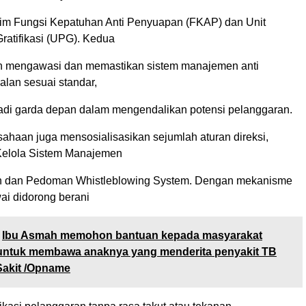
im Fungsi Kepatuhan Anti Penyuapan (FKAP) dan Unit
ratifikasi (UPG). Kedua
ran mengawasi dan memastikan sistem manajemen anti
alan sesuai standar,
adi garda depan dalam mengendalikan potensi pelanggaran.
usahaan juga mensosialisasikan sejumlah aturan direksi,
Kelola Sistem Manajemen
n dan Pedoman Whistleblowing System. Dengan mekanisme
ai didorong berani
Ibu Asmah memohon bantuan kepada masyarakat
ntuk membawa anaknya yang menderita penyakit TB
akit /Opname