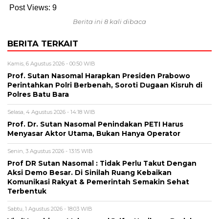
Post Views:
9
Berita ini 8 kali dibaca
BERITA TERKAIT
Kamis, 6 Agustus 2026 - 00:50 WIB
Prof. Sutan Nasomal Harapkan Presiden Prabowo
Perintahkan Polri Berbenah, Soroti Dugaan Kisruh di
Polres Batu Bara
Selasa, 4 Agustus 2026 - 14:18 WIB
Prof. Dr. Sutan Nasomal Penindakan PETI Harus
Menyasar Aktor Utama, Bukan Hanya Operator
Senin, 3 Agustus 2026 - 13:15 WIB
Prof DR Sutan Nasomal : Tidak Perlu Takut Dengan
Aksi Demo Besar. Di Sinilah Ruang Kebaikan
Komunikasi Rakyat & Pemerintah Semakin Sehat
Terbentuk
Sabtu, 1 Agustus 2026 - 18:03 WIB