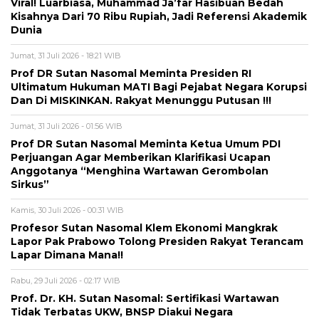
Viral! Luarbiasa, Muhammad Ja’far Hasibuan Bedah
Kisahnya Dari 70 Ribu Rupiah, Jadi Referensi Akademik
Dunia
Jumat, 31 Juli 2026 - 18:21 WIB
Prof DR Sutan Nasomal Meminta Presiden RI
Ultimatum Hukuman MATI Bagi Pejabat Negara Korupsi
Dan Di MISKINKAN. Rakyat Menunggu Putusan !!!
Jumat, 31 Juli 2026 - 01:56 WIB
Prof DR Sutan Nasomal Meminta Ketua Umum PDI
Perjuangan Agar Memberikan Klarifikasi Ucapan
Anggotanya “Menghina Wartawan Gerombolan
Sirkus”
Kamis, 30 Juli 2026 - 00:31 WIB
Profesor Sutan Nasomal Klem Ekonomi Mangkrak
Lapor Pak Prabowo Tolong Presiden Rakyat Terancam
Lapar Dimana Mana!!
Rabu, 29 Juli 2026 - 02:17 WIB
Prof. Dr. KH. Sutan Nasomal: Sertifikasi Wartawan
Tidak Terbatas UKW, BNSP Diakui Negara