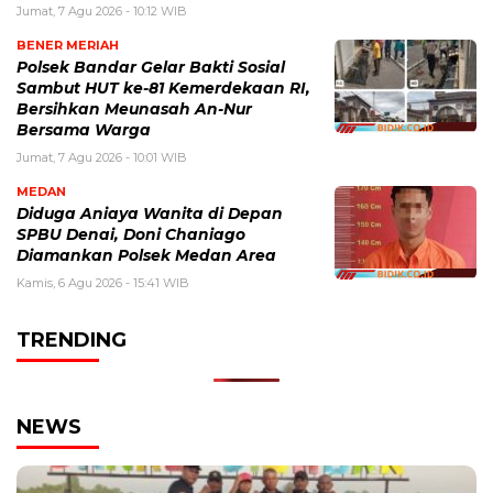
Jumat, 7 Agu 2026 - 10:12 WIB
BENER MERIAH
Polsek Bandar Gelar Bakti Sosial
Sambut HUT ke-81 Kemerdekaan RI,
Bersihkan Meunasah An-Nur
Bersama Warga
Jumat, 7 Agu 2026 - 10:01 WIB
MEDAN
Diduga Aniaya Wanita di Depan
SPBU Denai, Doni Chaniago
Diamankan Polsek Medan Area
Kamis, 6 Agu 2026 - 15:41 WIB
TRENDING
NEWS