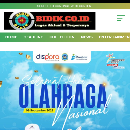
SCROLL TO CONTINUE WITH CONTENT
HOME
HEADLINE
COLLECTION
NEWS
ENTERTAINMEN