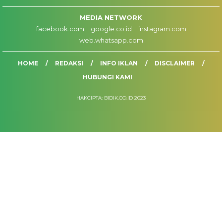
MEDIA NETWORK
facebook.com
google.co.id
instagram.com
web.whatsapp.com
HOME
REDAKSI
INFO IKLAN
DISCLAIMER
HUBUNGI KAMI
HAKCIPTA: BIDIK.CO.ID 2023