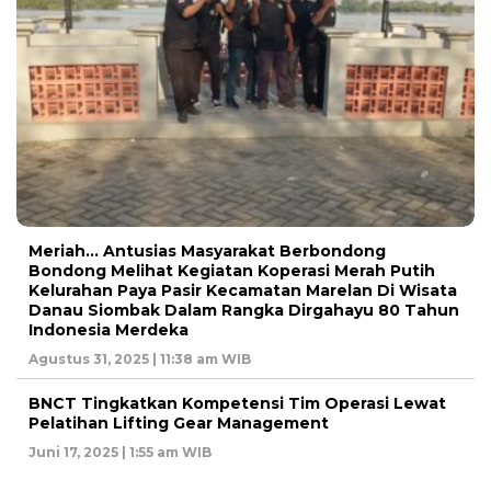
Meriah… Antusias Masyarakat Berbondong
Bondong Melihat Kegiatan Koperasi Merah Putih
Kelurahan Paya Pasir Kecamatan Marelan Di Wisata
Danau Siombak Dalam Rangka Dirgahayu 80 Tahun
Indonesia Merdeka
Agustus 31, 2025 | 11:38 am WIB
BNCT Tingkatkan Kompetensi Tim Operasi Lewat
Pelatihan Lifting Gear Management
Juni 17, 2025 | 1:55 am WIB