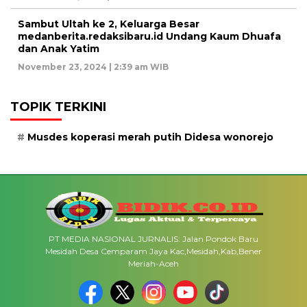
Sambut Ultah ke 2, Keluarga Besar
medanberita.redaksibaru.id Undang Kaum Dhuafa
dan Anak Yatim
November 23, 2024 | 2:39 am WIB
TOPIK TERKINI
Musdes koperasi merah putih Didesa wonorejo
PT MEDIA NASIONAL JURNALIS: Jalan Pondok Baru
Mesidah Desa Cemparam Jaya Kac,Mesidah,Kab,Bener
Meriah-Aceh