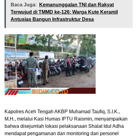
Baca Juga:
Kemanunggalan TNI dan Rakyat
Terwujud di TMMD ke-126: Warga Kute Keramil
Antusias Bangun Infrastruktur Desa
Kapolres Aceh Tengah AKBP Muhamad Taufiq, S.I.K.,
M.H., melalui Kasi Humas IPTU Raismin, menyampaikan
bahwa disejumlah lokasi pelaksanaan Shalat Idul Adha
mendapat pengamanan dan monitoring dari personel