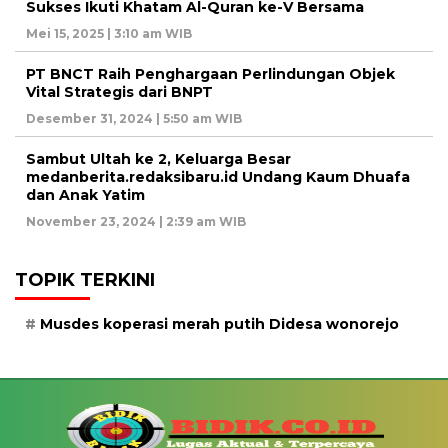
Sukses Ikuti Khatam Al-Quran ke-V Bersama
Mei 15, 2025 | 3:10 am WIB
PT BNCT Raih Penghargaan Perlindungan Objek
Vital Strategis dari BNPT
Desember 31, 2024 | 5:50 am WIB
Sambut Ultah ke 2, Keluarga Besar
medanberita.redaksibaru.id Undang Kaum Dhuafa
dan Anak Yatim
November 23, 2024 | 2:39 am WIB
TOPIK TERKINI
Musdes koperasi merah putih Didesa wonorejo