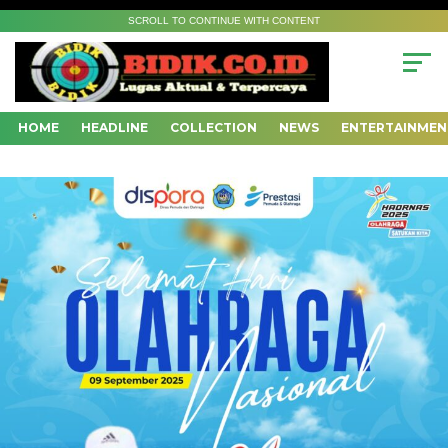
SCROLL TO CONTINUE WITH CONTENT
HOME
HEADLINE
COLLECTION
NEWS
ENTERTAINMEN