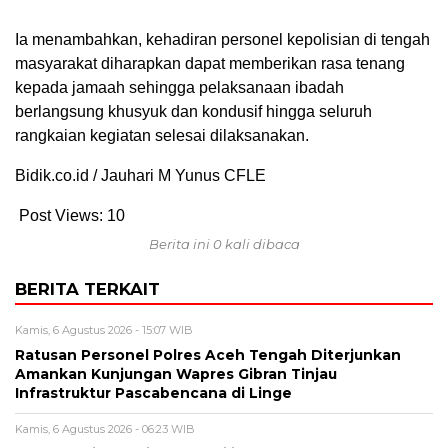
Ia menambahkan, kehadiran personel kepolisian di tengah
masyarakat diharapkan dapat memberikan rasa tenang
kepada jamaah sehingga pelaksanaan ibadah
berlangsung khusyuk dan kondusif hingga seluruh
rangkaian kegiatan selesai dilaksanakan.
Bidik.co.id / Jauhari M Yunus CFLE
Post Views:
10
Berita ini 0 kali dibaca
BERITA TERKAIT
Kamis, 6 Agustus 2026 - 15:07 WIB
Ratusan Personel Polres Aceh Tengah Diterjunkan
Amankan Kunjungan Wapres Gibran Tinjau
Infrastruktur Pascabencana di Linge
Kamis, 6 Agustus 2026 - 06:23 WIB