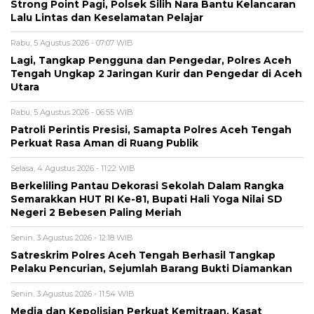
Strong Point Pagi, Polsek Silih Nara Bantu Kelancaran
Lalu Lintas dan Keselamatan Pelajar
Rabu, 5 Agustus 2026 - 07:07 WIB
Lagi, Tangkap Pengguna dan Pengedar, Polres Aceh
Tengah Ungkap 2 Jaringan Kurir dan Pengedar di Aceh
Utara
Rabu, 5 Agustus 2026 - 06:55 WIB
Patroli Perintis Presisi, Samapta Polres Aceh Tengah
Perkuat Rasa Aman di Ruang Publik
Selasa, 4 Agustus 2026 - 11:22 WIB
Berkeliling Pantau Dekorasi Sekolah Dalam Rangka
Semarakkan HUT RI Ke-81, Bupati Hali Yoga Nilai SD
Negeri 2 Bebesen Paling Meriah
Senin, 3 Agustus 2026 - 12:18 WIB
Satreskrim Polres Aceh Tengah Berhasil Tangkap
Pelaku Pencurian, Sejumlah Barang Bukti Diamankan
Senin, 3 Agustus 2026 - 11:54 WIB
Media dan Kepolisian Perkuat Kemitraan, Kasat