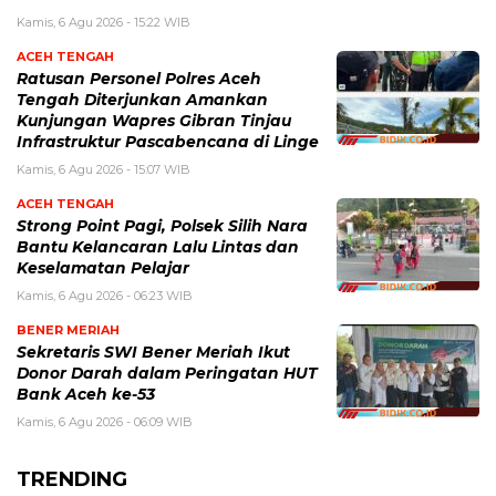
Kamis, 6 Agu 2026 - 15:22 WIB
ACEH TENGAH
Ratusan Personel Polres Aceh
Tengah Diterjunkan Amankan
Kunjungan Wapres Gibran Tinjau
Infrastruktur Pascabencana di Linge
Kamis, 6 Agu 2026 - 15:07 WIB
ACEH TENGAH
Strong Point Pagi, Polsek Silih Nara
Bantu Kelancaran Lalu Lintas dan
Keselamatan Pelajar
Kamis, 6 Agu 2026 - 06:23 WIB
BENER MERIAH
Sekretaris SWI Bener Meriah Ikut
Donor Darah dalam Peringatan HUT
Bank Aceh ke-53
Kamis, 6 Agu 2026 - 06:09 WIB
TRENDING