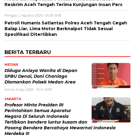
Reskrim Aceh Tengah Terima Kunjungan Insan Pers
Minggu, 2 Agustus 2026 - 05:56 WIB
Patroli Humanis Satlantas Polres Aceh Tengah Cegah
Balap Liar, Lima Motor Berknalpot Tidak Sesuai
Spesifikasi Ditertibkan
BERITA TERBARU
MEDAN
Diduga Aniaya Wanita di Depan
SPBU Denai, Doni Chaniago
Diamankan Polsek Medan Area
Kamis, 6 Agu 2026 - 15:41 WIB
JAKARTA
Profesor Minta Presiden RI
Perintahkan Semua Aparatur
Negara Di Seluruh Indonesia
Tertibkan bendera luntur kusam dan
Pasang Bendera Bercahaya Mewarnai Indonesia
Merdeka !!!