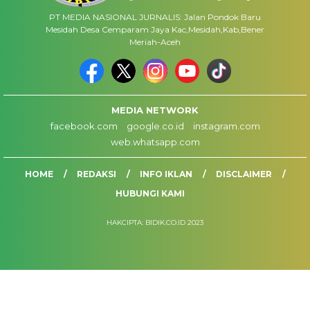
PT MEDIA NASIONAL JURNALIS: Jalan Pondok Baru
Mesidah Desa Cemparam Jaya Kac,Mesidah,Kab,Bener
Meriah-Aceh
MEDIA NETWORK
facebook.com
google.co.id
instagram.com
web.whatsapp.com
HOME
REDAKSI
INFO IKLAN
DISCLAIMER
HUBUNGI KAMI
HAKCIPTA: BIDIK.CO.ID 2023