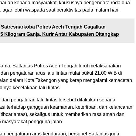
bauan kepada masyarakat, khususnya pengendara roda dua
 agar lebih waspada saat beraktivitas pada malam hari.
Satresnarkoba Polres Aceh Tengah Gagalkan
5 Kilogram Ganja, Kurir Antar Kabupaten Ditangkap
sama, Satlantas Polres Aceh Tengah turut melaksanakan
 dan pengaturan arus lalu lintas mulai pukul 21.00 WIB di
jalan dalam Kota Takengon yang kerap mengalami kemacetan
dinya kecelakaan lalu lintas.
i dan pengaturan lalu lintas tersebut dilakukan sebagai
pasi terhadap gangguan keamanan, ketertiban, dan kelancaran
antibcarlantas), sekaligus untuk memberikan rasa aman dan
 masyarakat pengguna jalan.
an pengaturan arus kendaraan, personel Satlantas juga