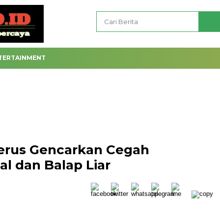
TERTAINMENT
erus Gencarkan Cegah
l dan Balap Liar