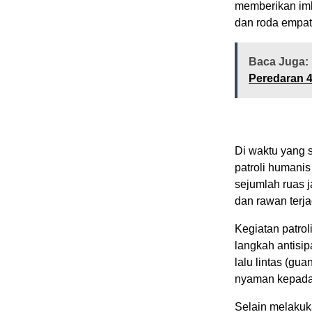
memberikan im
dan roda empat,
Baca Juga:
Peredaran 4
Di waktu yang 
patroli humanis
sejumlah ruas 
dan rawan terja
Kegiatan patrol
langkah antisi
lalu lintas (gu
nyaman kepada
Selain melakuk