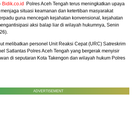
—
Bidik.co.id
Polres Aceh Tengah terus meningkatkan upaya
m menjaga situasi keamanan dan ketertiban masyarakat
i terpadu guna mencegah kejahatan konvensional, kejahatan
mengantisipasi aksi balap liar di wilayah hukumnya, Senin
26).
but melibatkan personel Unit Reaksi Cepat (URC) Satreskrim
el Satlantas Polres Aceh Tengah yang bergerak menyisir
 rawan di seputaran Kota Takengon dan wilayah hukum Polres
ADVERTISEMENT