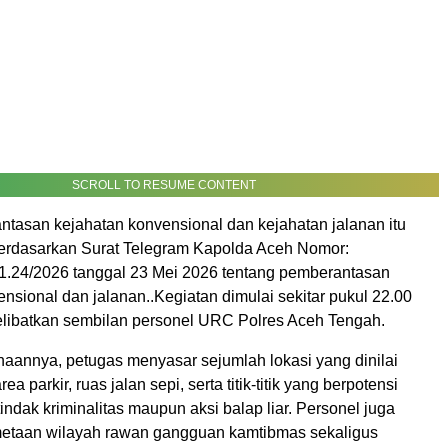
SCROLL TO RESUME CONTENT
ntasan kejahatan konvensional dan kejahatan jalanan itu
erdasarkan Surat Telegram Kapolda Aceh Nomor:
.24/2026 tanggal 23 Mei 2026 tentang pemberantasan
nsional dan jalanan..Kegiatan dimulai sekitar pukul 22.00
ibatkan sembilan personel URC Polres Aceh Tengah.
aannya, petugas menyasar sejumlah lokasi yang dinilai
ea parkir, ruas jalan sepi, serta titik-titik yang berpotensi
tindak kriminalitas maupun aksi balap liar. Personel juga
etaan wilayah rawan gangguan kamtibmas sekaligus