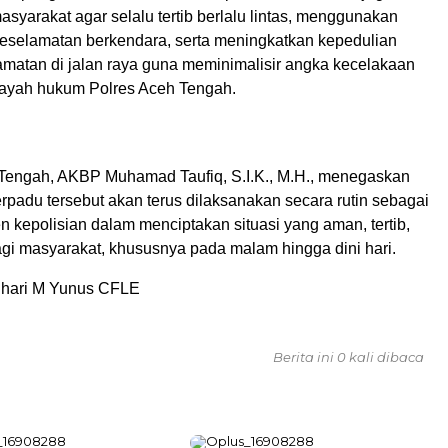
yarakat agar selalu tertib berlalu lintas, menggunakan
eselamatan berkendara, serta meningkatkan kepedulian
amatan di jalan raya guna meminimalisir angka kecelakaan
wilayah hukum Polres Aceh Tengah.
Tengah, AKBP Muhamad Taufiq, S.I.K., M.H., menegaskan
erpadu tersebut akan terus dilaksanakan secara rutin sebagai
 kepolisian dalam menciptakan situasi yang aman, tertib,
agi masyarakat, khususnya pada malam hingga dini hari.
auhari M Yunus CFLE
Berita ini 0 kali dibaca