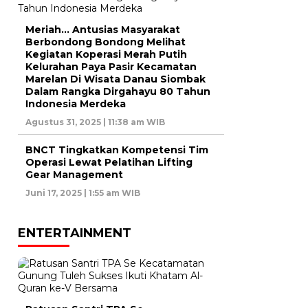
Meriah… Antusias Masyarakat
Berbondong Bondong Melihat
Kegiatan Koperasi Merah Putih
Kelurahan Paya Pasir Kecamatan
Marelan Di Wisata Danau Siombak
Dalam Rangka Dirgahayu 80 Tahun
Indonesia Merdeka
Agustus 31, 2025 | 11:38 am WIB
BNCT Tingkatkan Kompetensi Tim
Operasi Lewat Pelatihan Lifting
Gear Management
Juni 17, 2025 | 1:55 am WIB
ENTERTAINMENT