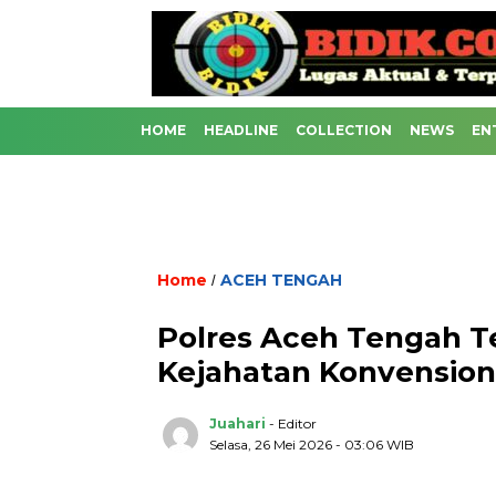
HOME
HEADLINE
COLLECTION
NEWS
EN
Home
ACEH TENGAH
/
Polres Aceh Tengah T
Kejahatan Konvensiona
Juahari
- Editor
Selasa, 26 Mei 2026 - 03:06 WIB