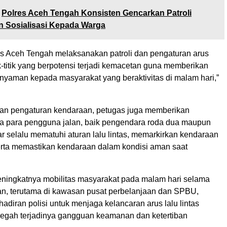
Polres Aceh Tengah Konsisten Gencarkan Patroli
n Sosialisasi Kepada Warga
es Aceh Tengah melaksanakan patroli dan pengaturan arus
itik-titik yang berpotensi terjadi kemacetan guna memberikan
nyaman kepada masyarakat yang beraktivitas di malam hari,”
an pengaturan kendaraan, petugas juga memberikan
 para pengguna jalan, baik pengendara roda dua maupun
r selalu mematuhi aturan lalu lintas, memarkirkan kendaraan
serta memastikan kendaraan dalam kondisi aman saat
ningkatnya mobilitas masyarakat pada malam hari selama
, terutama di kawasan pusat perbelanjaan dan SPBU,
diran polisi untuk menjaga kelancaran arus lalu lintas
egah terjadinya gangguan keamanan dan ketertiban