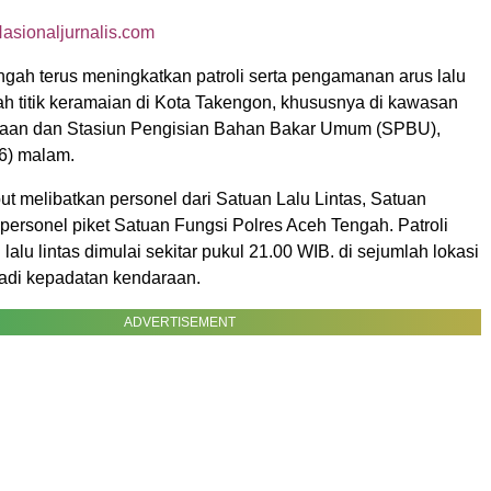
asionaljurnalis.com
ngah terus meningkatkan patroli serta pengamanan arus lalu
lah titik keramaian di Kota Takengon, khususnya di kawasan
jaan dan Stasiun Pengisian Bahan Bakar Umum (SPBU),
6) malam.
ut melibatkan personel dari Satuan Lalu Lintas, Satuan
personel piket Satuan Fungsi Polres Aceh Tengah. Patroli
lalu lintas dimulai sekitar pukul 21.00 WIB. di sejumlah lokasi
jadi kepadatan kendaraan.
ADVERTISEMENT