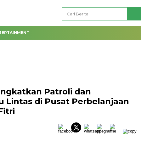
TERTAINMENT
ngkatkan Patroli dan
 Lintas di Pusat Perbelanjaan
itri