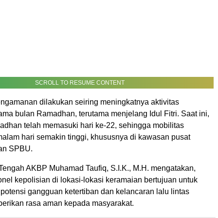
SCROLL TO RESUME CONTENT
ngamanan dilakukan seiring meningkatnya aktivitas
ma bulan Ramadhan, terutama menjelang Idul Fitri. Saat ini,
adhan telah memasuki hari ke-22, sehingga mobilitas
malam hari semakin tinggi, khususnya di kawasan pusat
dan SPBU.
Tengah AKBP Muhamad Taufiq, S.I.K., M.H. mengatakan,
nel kepolisian di lokasi-lokasi keramaian bertujuan untuk
potensi gangguan ketertiban dan kelancaran lalu lintas
erikan rasa aman kepada masyarakat.