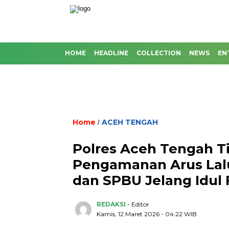
HOME
HEADLINE
COLLECTION
NEWS
EN
Home
ACEH TENGAH
/
Polres Aceh Tengah Ti
Pengamanan Arus Lalu
dan SPBU Jelang Idul F
REDAKSI
- Editor
Kamis, 12 Maret 2026 - 04:22 WIB