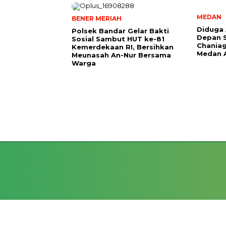
MEDAN
BENER MERIAH
Diduga 
Polsek Bandar Gelar Bakti
Depan S
Sosial Sambut HUT ke-81
Chania
Kemerdekaan RI, Bersihkan
Medan 
Meunasah An-Nur Bersama
Warga