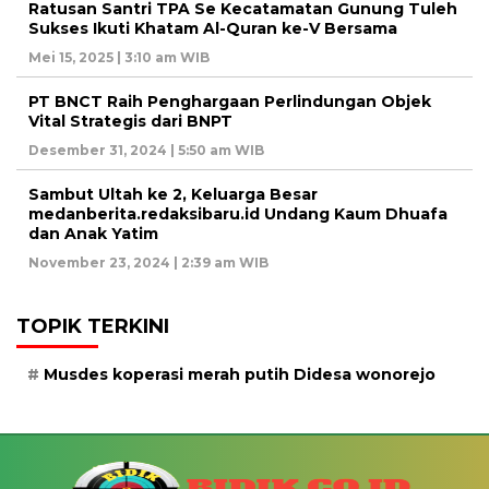
Ratusan Santri TPA Se Kecatamatan Gunung Tuleh
Sukses Ikuti Khatam Al-Quran ke-V Bersama
Mei 15, 2025 | 3:10 am WIB
PT BNCT Raih Penghargaan Perlindungan Objek
Vital Strategis dari BNPT
Desember 31, 2024 | 5:50 am WIB
Sambut Ultah ke 2, Keluarga Besar
medanberita.redaksibaru.id Undang Kaum Dhuafa
dan Anak Yatim
November 23, 2024 | 2:39 am WIB
TOPIK TERKINI
Musdes koperasi merah putih Didesa wonorejo