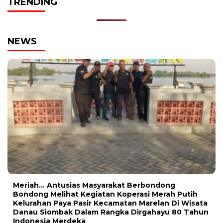
TRENDING
NEWS
Meriah… Antusias Masyarakat Berbondong
Bondong Melihat Kegiatan Koperasi Merah Putih
Kelurahan Paya Pasir Kecamatan Marelan Di Wisata
Danau Siombak Dalam Rangka Dirgahayu 80 Tahun
Indonesia Merdeka