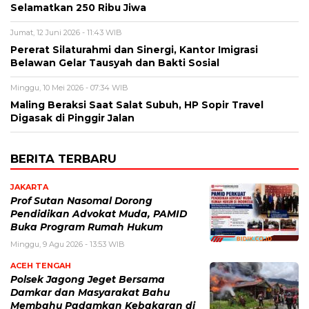
Selamatkan 250 Ribu Jiwa
Jumat, 12 Juni 2026 - 11:43 WIB
Pererat Silaturahmi dan Sinergi, Kantor Imigrasi
Belawan Gelar Tausyah dan Bakti Sosial
Minggu, 10 Mei 2026 - 07:34 WIB
Maling Beraksi Saat Salat Subuh, HP Sopir Travel
Digasak di Pinggir Jalan
BERITA TERBARU
JAKARTA
Prof Sutan Nasomal Dorong
Pendidikan Advokat Muda, PAMID
Buka Program Rumah Hukum
Minggu, 9 Agu 2026 - 13:53 WIB
ACEH TENGAH
Polsek Jagong Jeget Bersama
Damkar dan Masyarakat Bahu
Membahu Padamkan Kebakaran di