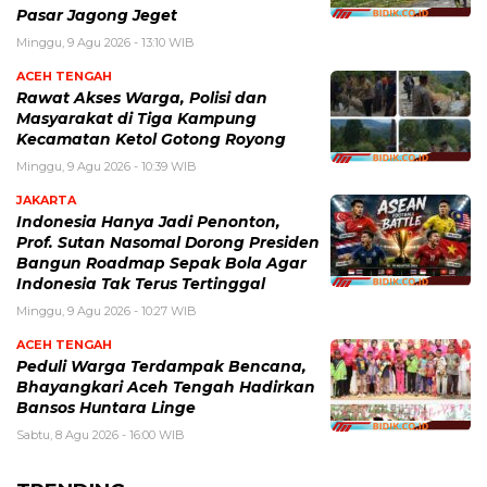
Pasar Jagong Jeget
Minggu, 9 Agu 2026 - 13:10 WIB
ACEH TENGAH
Rawat Akses Warga, Polisi dan
Masyarakat di Tiga Kampung
Kecamatan Ketol Gotong Royong
Minggu, 9 Agu 2026 - 10:39 WIB
JAKARTA
Indonesia Hanya Jadi Penonton,
Prof. Sutan Nasomal Dorong Presiden
Bangun Roadmap Sepak Bola Agar
Indonesia Tak Terus Tertinggal
Minggu, 9 Agu 2026 - 10:27 WIB
ACEH TENGAH
Peduli Warga Terdampak Bencana,
Bhayangkari Aceh Tengah Hadirkan
Bansos Huntara Linge
Sabtu, 8 Agu 2026 - 16:00 WIB