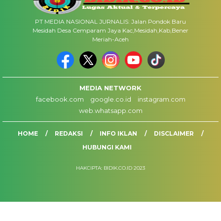
PT MEDIA NASIONAL JURNALIS: Jalan Pondok Baru
Mesidah Desa Cemparam Jaya Kac,Mesidah,Kab,Bener
Meriah-Aceh
MEDIA NETWORK
facebook.com
google.co.id
instagram.com
web.whatsapp.com
HOME
REDAKSI
INFO IKLAN
DISCLAIMER
HUBUNGI KAMI
HAKCIPTA: BIDIK.CO.ID 2023