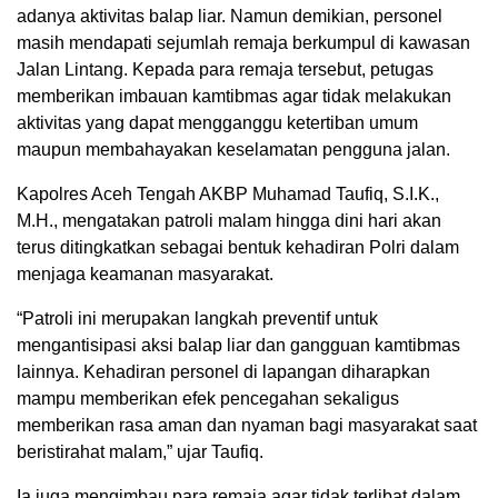
adanya aktivitas balap liar. Namun demikian, personel
masih mendapati sejumlah remaja berkumpul di kawasan
Jalan Lintang. Kepada para remaja tersebut, petugas
memberikan imbauan kamtibmas agar tidak melakukan
aktivitas yang dapat mengganggu ketertiban umum
maupun membahayakan keselamatan pengguna jalan.
Kapolres Aceh Tengah AKBP Muhamad Taufiq, S.I.K.,
M.H., mengatakan patroli malam hingga dini hari akan
terus ditingkatkan sebagai bentuk kehadiran Polri dalam
menjaga keamanan masyarakat.
“Patroli ini merupakan langkah preventif untuk
mengantisipasi aksi balap liar dan gangguan kamtibmas
lainnya. Kehadiran personel di lapangan diharapkan
mampu memberikan efek pencegahan sekaligus
memberikan rasa aman dan nyaman bagi masyarakat saat
beristirahat malam,” ujar Taufiq.
Ia juga mengimbau para remaja agar tidak terlibat dalam