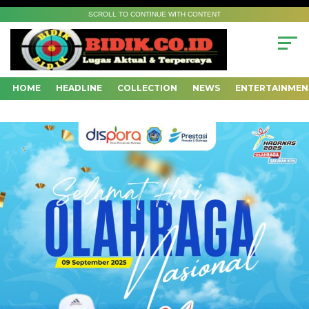
SCROLL TO CONTINUE WITH CONTENT
HOME
HEADLINE
COLLECTION
NEWS
ENTERTAINMEN