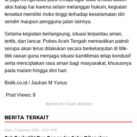
aksi balap liar karena selain melanggar hukum, kegiatan
tersebut memiliki risiko tinggi terhadap keselamatan diri
sendiri maupun pengguna jalan lainnya.
Selama kegiatan berlangsung, situasi terpantau aman,
tertib, dan lancar. Polres Aceh Tengah memastikan patroli
serupa akan terus dilakukan secara berkelanjutan di titik-
titik rawan guna menjaga situasi kamtibmas tetap kondusif
serta menciptakan rasa aman bagi masyarakat, khususnya
pada malam hingga dini hari.
Bidik.co.id / Jauhari M Yunus
Post Views:
8
Berita ini 0 kali dibaca
BERITA TERKAIT
Rabu, 5 Agustus 2026 - 10:37 WIB