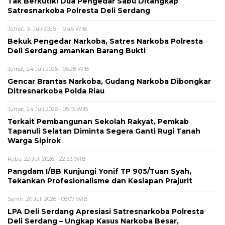
Tak Berkutik! Dua Pengedar Sabu Ditangkap
Satresnarkoba Polresta Deli Serdang
Jumat, 31 Juli 2026 - 10:46 WIB
Bekuk Pengedar Narkoba, Satres Narkoba Polresta
Deli Serdang amankan Barang Bukti
Jumat, 24 Juli 2026 - 06:28 WIB
Gencar Brantas Narkoba, Gudang Narkoba Dibongkar
Ditresnarkoba Polda Riau
Jumat, 24 Juli 2026 - 05:13 WIB
Terkait Pembangunan Sekolah Rakyat, Pemkab
Tapanuli Selatan Diminta Segera Ganti Rugi Tanah
Warga Sipirok
Rabu, 22 Juli 2026 - 22:53 WIB
Pangdam I/BB Kunjungi Yonif TP 905/Tuan Syah,
Tekankan Profesionalisme dan Kesiapan Prajurit
Senin, 20 Juli 2026 - 08:07 WIB
LPA Deli Serdang Apresiasi Satresnarkoba Polresta
Deli Serdang – Ungkap Kasus Narkoba Besar,