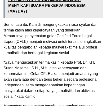
MENYIKAPI SUARA PEKERJA INDONESIA
(MAYDAY)
Sementara itu, Kamidi mengungkapkan rasa syukur dan
terima kasih atas kepercayaan yang diberikan.
Menurutnya, penyematan gelar Certified Force Legal
Expert (CFLE) menjadi motivasi untuk terus meningkatkan
kualitas pengabdian kepada masyarakat melalui profesi
jurnalistik dan berbagai kegiatan sosial.
“Saya mengucapkan terima kasih kepada Prof. Dr. KH.
Sutan Nasomal, S.H., M.H. atas kepercayaan dan
kehormatan ini. Gelar CFLE akan menjadi amanah yang
akan saya jaga dengan terus bekerja secara profesional,
independen, serta mengedepankan kepentingan
masyarakat dalam setiap karya jurnalistik dan aktivitas
sosial,” kata Kamidi.
Momentum penyematan tersebut diharapkan semakin