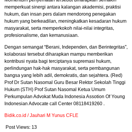
memperkuat sinergi antara kalangan akademisi, praktisi
hukum, dan insan pers dalam mendorong penegakan
hukum yang berkeadilan, meningkatkan kesadaran hukum
masyarakat, serta memperkokoh nilai-nilai integritas,
profesionalisme, dan kemanusiaan.
Dengan semangat “Berani, Independen, dan Berintegritas”,
kolaborasi tersebut diharapkan mampu memberikan
kontribusi nyata bagi terciptanya supremasi hukum,
perlindungan hak-hak masyarakat, serta pembangunan
bangsa yang lebih adil, demokratis, dan sejahtera. (Red)
Prof Dr Sutan Nasomal Guru Besar Rektor Sekolah Tinggi
Hukum (STH) Prof Sutan Nasomal Ketua Umum
Perkumpulan Advokat Muda Indonesia Assotion Of Young
Indonesian Advocate call Center 08118419260 .
Bidik.co.id / Jauhari M Yunus CFLE
Post Views:
13