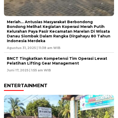
Meriah… Antusias Masyarakat Berbondong
Bondong Melihat Kegiatan Koperasi Merah Putih
Kelurahan Paya Pasir Kecamatan Marelan Di Wisata
Danau Siombak Dalam Rangka Dirgahayu 80 Tahun
Indonesia Merdeka
Agustus 31, 2025 | 11:38 am WIB
BNCT Tingkatkan Kompetensi Tim Operasi Lewat
Pelatihan Lifting Gear Management
Juni 17, 2025 | 1:55 am WIB
ENTERTAINMENT