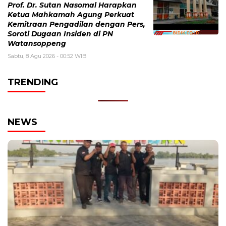
Prof. Dr. Sutan Nasomal Harapkan
Ketua Mahkamah Agung Perkuat
Kemitraan Pengadilan dengan Pers,
Soroti Dugaan Insiden di PN
Watansoppeng
Sabtu, 8 Agu 2026 - 00:52 WIB
TRENDING
NEWS