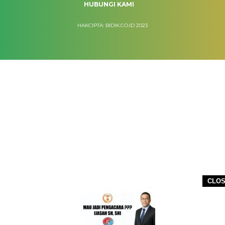
HUBUNGI KAMI
HAKCIPTA: BIDIK.CO.ID 2023
CLO