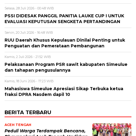
Selasa, 28 Juli 2026 - 00:48 WIB
PSSI DIDESAK PANGGIL PANITIA LAUKE CUP I UNTUK
EVALUASI KEPUTUSAN SENGKETA PERTANDINGAN
Senin, 20 Juli 2026 - 16:48 WIB
RUU Daerah Khusus Kepulauan Dinilai Penting untuk
Penguatan dan Pemerataan Pembangunan
Kamis, 2 Juli 2026 - 21:52 WIB
Pelaksanaan Program PSR sawit kabupaten Simeulue
dan tahapan pengusulannya
Kamis, 18 Juni 2026 - 17:23 WIB
Mahasiswa Simeulue Apresiasi Sikap Terbuka ketua
fraksi DPRA Nasdem dapil 10
BERITA TERBARU
ACEH TENGAH
Peduli Warga Terdampak Bencana,