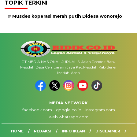
TOPIK TERKINI
Musdes koperasi merah putih Didesa wonorejo
PT MEDIA NASIONAL JURNALIS: Jalan Pondok Baru
Mesidah Desa Cemparam Jaya Kac,Mesidah,Kab,Bener
Meriah-Aceh
MEDIA NETWORK
facebook.com
google.co.id
instagram.com
web.whatsapp.com
HOME
REDAKSI
INFO IKLAN
DISCLAIMER