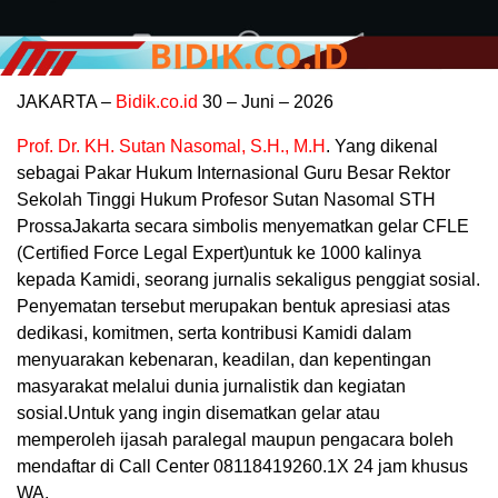
JAKARTA –
Bidik.co.id
30 – Juni – 2026
Prof. Dr. KH. Sutan Nasomal, S.H., M.H
. Yang dikenal
sebagai Pakar Hukum Internasional Guru Besar Rektor
Sekolah Tinggi Hukum Profesor Sutan Nasomal STH
ProssaJakarta secara simbolis menyematkan gelar CFLE
(Certified Force Legal Expert)untuk ke 1000 kalinya
kepada Kamidi, seorang jurnalis sekaligus penggiat sosial.
Penyematan tersebut merupakan bentuk apresiasi atas
dedikasi, komitmen, serta kontribusi Kamidi dalam
menyuarakan kebenaran, keadilan, dan kepentingan
masyarakat melalui dunia jurnalistik dan kegiatan
sosial.Untuk yang ingin disematkan gelar atau
memperoleh ijasah paralegal maupun pengacara boleh
mendaftar di Call Center 08118419260.1X 24 jam khusus
WA.