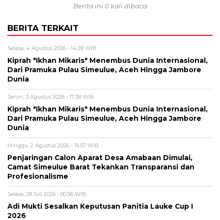
Berita ini 0 kali dibaca
BERITA TERKAIT
Selasa, 4 Agustus 2026 - 14:28 WIB
Kiprah *Ikhan Mikaris* Menembus Dunia Internasional,
Dari Pramuka Pulau Simeulue, Aceh Hingga Jambore
Dunia
Senin, 3 Agustus 2026 - 17:38 WIB
Kiprah *Ikhan Mikaris* Menembus Dunia Internasional,
Dari Pramuka Pulau Simeulue, Aceh Hingga Jambore
Dunia
Minggu, 2 Agustus 2026 - 15:57 WIB
Penjaringan Calon Aparat Desa Amabaan Dimulai,
Camat Simeulue Barat Tekankan Transparansi dan
Profesionalisme
Selasa, 28 Juli 2026 - 00:56 WIB
Adi Mukti Sesalkan Keputusan Panitia Lauke Cup I
2026