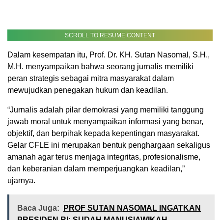
SCROLL TO RESUME CONTENT
Dalam kesempatan itu, Prof. Dr. KH. Sutan Nasomal, S.H.,
M.H. menyampaikan bahwa seorang jurnalis memiliki
peran strategis sebagai mitra masyarakat dalam
mewujudkan penegakan hukum dan keadilan.
“Jurnalis adalah pilar demokrasi yang memiliki tanggung
jawab moral untuk menyampaikan informasi yang benar,
objektif, dan berpihak kepada kepentingan masyarakat.
Gelar CFLE ini merupakan bentuk penghargaan sekaligus
amanah agar terus menjaga integritas, profesionalisme,
dan keberanian dalam memperjuangkan keadilan,”
ujarnya.
Baca Juga:
PROF SUTAN NASOMAL INGATKAN
PRESIDEN RI: SUDAH MANUSIAWIKAH