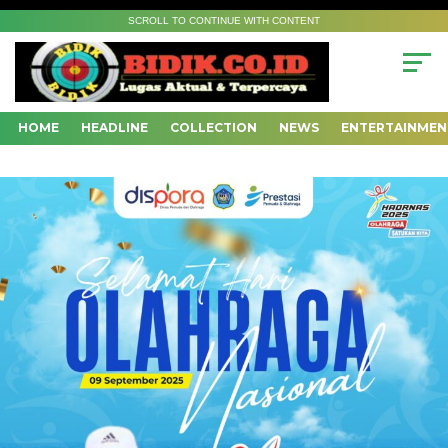
SCROLL TO CONTINUE WITH CONTENT
HOME
HEADLINE
COLLECTION
NEWS
ENTERTAINMEN