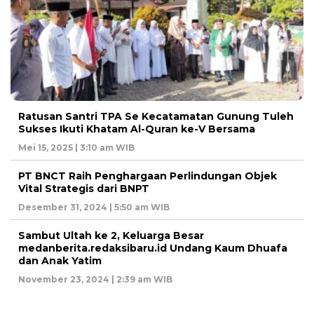
Ratusan Santri TPA Se Kecatamatan Gunung Tuleh
Sukses Ikuti Khatam Al-Quran ke-V Bersama
Mei 15, 2025 | 3:10 am WIB
PT BNCT Raih Penghargaan Perlindungan Objek
Vital Strategis dari BNPT
Desember 31, 2024 | 5:50 am WIB
Sambut Ultah ke 2, Keluarga Besar
medanberita.redaksibaru.id Undang Kaum Dhuafa
dan Anak Yatim
November 23, 2024 | 2:39 am WIB