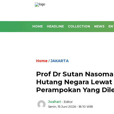
HOME
HEADLINE
COLLECTION
NEWS
EN
Home
JAKARTA
/
Prof Dr Sutan Nasomal 
Hutang Negara Lewat Pa
Perampokan Yang Dil
Juahari
- Editor
Senin, 15 Juni 2026 - 18:10 WIB