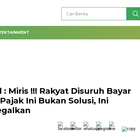
TERTAINMENT
: Miris !!! Rakyat Disuruh Bayar
jak Ini Bukan Solusi, Ini
egalkan