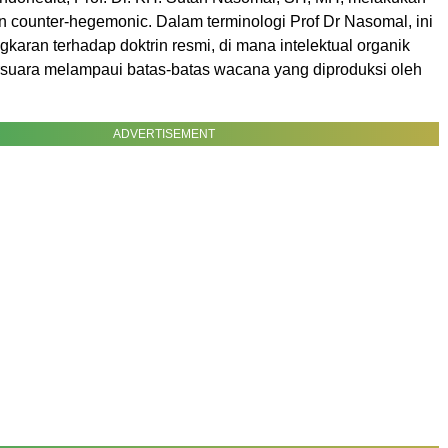
n counter-hegemonic. Dalam terminologi Prof Dr Nasomal, ini
aran terhadap doktrin resmi, di mana intelektual organik
rsuara melampaui batas-batas wacana yang diproduksi oleh
ADVERTISEMENT