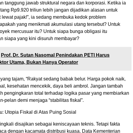
 tanggung jawab struktural negara dan korporasi. Ketika ia
ang Rp9.920 triliun lebih jangan dijadikan alasan untuk
 lewat pajak!”, ia sedang membuka kedok problem
siapakah yang menikmati akumulasi utang tersebut? Untuk
oyek mercusuar itu? Untuk siapa bunga obligasi itu
n siapa yang kini disuruh membayar?
Prof. Dr. Sutan Nasomal Penindakan PETI Harus
ktor Utama, Bukan Hanya Operator
yang tajam, “Rakyat sedang babak belur. Harga pokok naik,
al, kesehatan mencekik, daya beli ambrol. Jangan tambah
ah pengingkaran total terhadap logika pasar yang membiarkan
n-pelan demi menjaga “stabilitas fiskal”.
 Utopia Fiskal di Atas Puing Sosial
ingkali disajikan sebagai keniscayaan teknis. Tetapi fakta
baca dengan kacamata distribusi kuasa. Data Kementerian