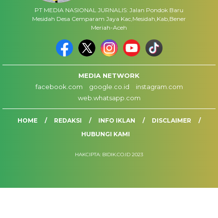
PT MEDIA NASIONAL JURNALIS: Jalan Pondok Baru
Mesidah Desa Cemparam Jaya Kac,Mesidah,Kab,Bener
Meriah-Aceh
MEDIA NETWORK
facebook.com
google.co.id
instagram.com
web.whatsapp.com
HOME
REDAKSI
INFO IKLAN
DISCLAIMER
HUBUNGI KAMI
HAKCIPTA: BIDIK.CO.ID 2023