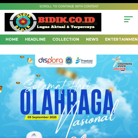
SCROLL TO CONTINUE WITH CONTENT
HOME
HEADLINE
COLLECTION
NEWS
ENTERTAINMEN