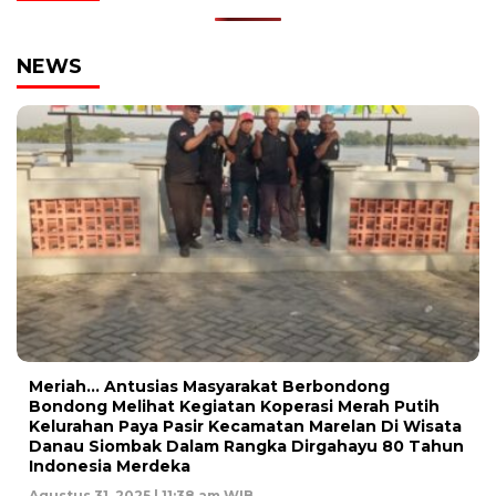
NEWS
Meriah… Antusias Masyarakat Berbondong
Bondong Melihat Kegiatan Koperasi Merah Putih
Kelurahan Paya Pasir Kecamatan Marelan Di Wisata
Danau Siombak Dalam Rangka Dirgahayu 80 Tahun
Indonesia Merdeka
Agustus 31, 2025 | 11:38 am WIB