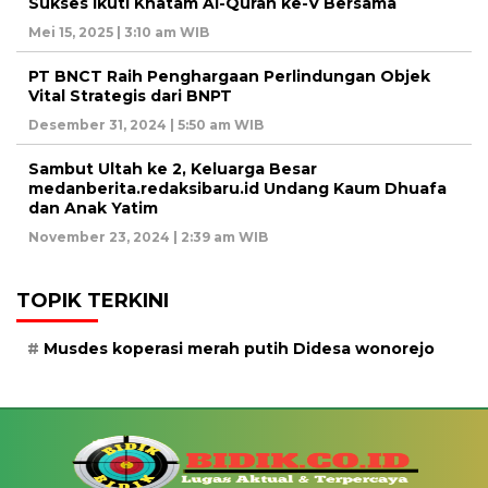
Sukses Ikuti Khatam Al-Quran ke-V Bersama
Mei 15, 2025 | 3:10 am WIB
PT BNCT Raih Penghargaan Perlindungan Objek
Vital Strategis dari BNPT
Desember 31, 2024 | 5:50 am WIB
Sambut Ultah ke 2, Keluarga Besar
medanberita.redaksibaru.id Undang Kaum Dhuafa
dan Anak Yatim
November 23, 2024 | 2:39 am WIB
TOPIK TERKINI
Musdes koperasi merah putih Didesa wonorejo