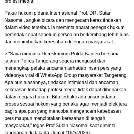
profesi media.
Pakar hukum pidana Internasional Prof. DR. Sutan
Nasomal, angkat bicara dan mengecam keras tindakan
dalam video tersebut. Ia meminta aparat penegak hukum
bertindak cepat sebelum persoalan berkembang lebih luas
dan menimbulkan keresahan di tengah masyarakat.
> “Saya meminta Ditreskrimum Polda Banten bersama
jajaran Polres Tangerang segera mengusut dan
menangkap pelaku ancaman terhadap insan pers yang
videonya viral di WhatsApp Group masyarakat Tangerang.
Apa pun alasannya, tindakan intimidasi dan ancaman
kekerasan terhadap profesi media tidak dapat dibenarkan
dalam negara hukum. Bila terbukti ada unsur pidana,
proses sesuai hukum yang berlaku agar menjadi efek jera
bagi siapa pun yang mencoba mengancam kebebasan
pers maupun menciptakan keresahan di tengah
masyarakat,” tegas Prof Sutan Nasomal saat dimintai
tanggapan di Jakarta, Jumat (16/5/2026).