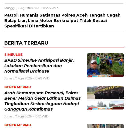
Minggu, 2 Agustus 2026 - 05:56 WIB
Patroli Humanis Satlantas Polres Aceh Tengah Cegah
Balap Liar, Lima Motor Berknalpot Tidak Sesuai
Spesifikasi Ditertibkan
BERITA TERBARU
SIMEULUE
BPBD Simeulue Antisipasi Banjir,
Lakukan Pembersihan dan
Normalisasi Drainase
Jumat, 7 Agu 2026 - 13:49 WIB
BENER MERIAH
Asah Kemampuan Personel, Polres
Bener Meriah Gelar Latihan Dalmas
Tingkatkan Kesiapsiagaan Hadapi
Gangguan Kamtibmas
Jumat, 7 Agu 2026 - 10:12 WIB
BENER MERIAH