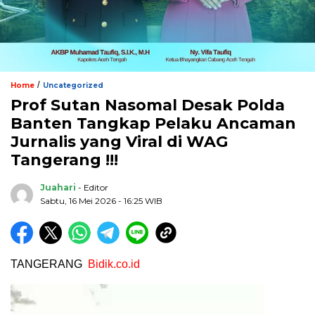
/
Home
Uncategorized
Prof Sutan Nasomal Desak Polda
Banten Tangkap Pelaku Ancaman
Jurnalis yang Viral di WAG
Tangerang !!!
Juahari
- Editor
Sabtu, 16 Mei 2026 - 16:25 WIB
TANGERANG
Bidik.co.id
Pemutar
Video