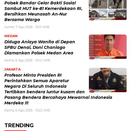
Polsek Bandar Gelar Bakti Sosial
Sambut HUT ke-81 Kemerdekaan RI,
Bersihkan Meunasah An-Nur
Bersama Warga
Jumat, 7 Agu 2026 - 10:01 WIB
MEDAN
Diduga Aniaya Wanita di Depan
SPBU Denai, Doni Chaniago
Diamankan Polsek Medan Area
Kamis, 6 Agu 2026 - 15:41 WIB
JAKARTA
Profesor Minta Presiden RI
Perintahkan Semua Aparatur
Negara Di Seluruh Indonesia
Tertibkan bendera luntur kusam dan
Pasang Bendera Bercahaya Mewarnai Indonesia
Merdeka !!!
Kamis, 6 Agu 2026 - 15:22 WIB
TRENDING