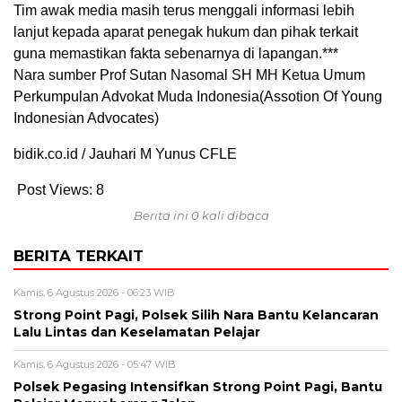
Tim awak media masih terus menggali informasi lebih
lanjut kepada aparat penegak hukum dan pihak terkait
guna memastikan fakta sebenarnya di lapangan.***
Nara sumber Prof Sutan Nasomal SH MH Ketua Umum
Perkumpulan Advokat Muda Indonesia(Assotion Of Young
Indonesian Advocates)
bidik.co.id / Jauhari M Yunus CFLE
Post Views:
8
Berita ini 0 kali dibaca
BERITA TERKAIT
Kamis, 6 Agustus 2026 - 06:23 WIB
Strong Point Pagi, Polsek Silih Nara Bantu Kelancaran
Lalu Lintas dan Keselamatan Pelajar
Kamis, 6 Agustus 2026 - 05:47 WIB
Polsek Pegasing Intensifkan Strong Point Pagi, Bantu