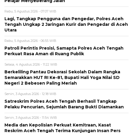
Pelajar Menyeberang Jalan
Rabu, 5 Agustus 2026 - 07:07 WIB
Lagi, Tangkap Pengguna dan Pengedar, Polres Aceh
Tengah Ungkap 2 Jaringan Kurir dan Pengedar di Aceh
Utara
Rabu, 5 Agustus 2026 - 06:55 WIB
Patroli Perintis Presisi, Samapta Polres Aceh Tengah
Perkuat Rasa Aman di Ruang Publik
Selasa, 4 Agustus 2026 - 11:22 WIB
Berkeliling Pantau Dekorasi Sekolah Dalam Rangka
Semarakkan HUT RI Ke-81, Bupati Hali Yoga Nilai SD
Negeri 2 Bebesen Paling Meriah
Senin, 3 Agustus 2026 - 12:18 WIB
Satreskrim Polres Aceh Tengah Berhasil Tangkap
Pelaku Pencurian, Sejumlah Barang Bukti Diamankan
Senin, 3 Agustus 2026 - 11:54 WIB
Media dan Kepolisian Perkuat Kemitraan, Kasat
Reskrim Aceh Tengah Terima Kunjungan Insan Pers