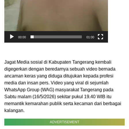
00:00
01:00
Jagat Media sosial di Kabupaten Tangerang kembali
digegerkan dengan beredarnya sebuah video bernada
ancaman keras yang diduga ditujukan kepada profesi
media dan insan pers. Video yang viral di sejumlah
WhatsApp Group (WAG) masyarakat Tangerang pada
Sabtu malam (16/5/2026) sekitar pukul 19.40 WIB itu
memantik kemarahan publik serta kecaman dari berbagai
kalangan.
ADVERTISEMENT