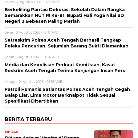
Selasa, 4 Agustus 2026 - 11:22 WIB
Berkeliling Pantau Dekorasi Sekolah Dalam Rangka
Semarakkan HUT RI Ke-81, Bupati Hali Yoga Nilai SD
Negeri 2 Bebesen Paling Meriah
Senin, 3 Agustus 2026 - 12:18 WIB
Satreskrim Polres Aceh Tengah Berhasil Tangkap
Pelaku Pencurian, Sejumlah Barang Bukti Diamankan
Senin, 3 Agustus 2026 - 11:54 WIB
Media dan Kepolisian Perkuat Kemitraan, Kasat
Reskrim Aceh Tengah Terima Kunjungan Insan Pers
Minggu, 2 Agustus 2026 - 05:56 WIB
Patroli Humanis Satlantas Polres Aceh Tengah Cegah
Balap Liar, Lima Motor Berknalpot Tidak Sesuai
Spesifikasi Ditertibkan
BERITA TERBARU
MEDAN
Diduga Aniaya Wanita di Depan