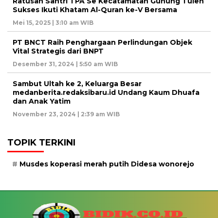
Ratusan Santri TPA Se Kecatamatan Gunung Tuleh
Sukses Ikuti Khatam Al-Quran ke-V Bersama
Mei 15, 2025 | 3:10 am WIB
PT BNCT Raih Penghargaan Perlindungan Objek
Vital Strategis dari BNPT
Desember 31, 2024 | 5:50 am WIB
Sambut Ultah ke 2, Keluarga Besar
medanberita.redaksibaru.id Undang Kaum Dhuafa
dan Anak Yatim
November 23, 2024 | 2:39 am WIB
TOPIK TERKINI
Musdes koperasi merah putih Didesa wonorejo