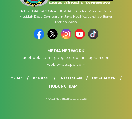
PT MEDIA NASIONAL JURNALIS: Jalan Pondok Baru
Mesidah Desa Cemparam Jaya Kac,Mesidah,Kab,Bener
Meriah-Aceh
MEDIA NETWORK
facebook.com
google.co.id
instagram.com
web.whatsapp.com
HOME
REDAKSI
INFO IKLAN
DISCLAIMER
HUBUNGI KAMI
HAKCIPTA: BIDIK.CO.ID 2023