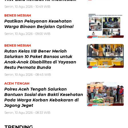
Senin, 10 Agu 2026 - 10:49 WIB
BENER MERIAH
Pastikan Pelayanan Kesehatan
Warga Binaan Berjalan Optimal
Senin, 10 Agu 2026 - 09:00 WIB
BENER MERIAH
Rutan Kelas IIB Bener Meriah
Salurkan 10 Paket Bansos untuk
Anak-Anak Disabilitas di Yayasan
Restu Permata Bunda
Senin, 10 Agu 2026 - 08:45 WIB
ACEH TENGAH
Polres Aceh Tengah Salurkan
Bantuan Sosial dan Bakti Kesehatan
Pada Warga Korban Kebakaran di
Jagong Jeget
Senin, 10 Agu 2026 - 08:33 WIB
TRENDING