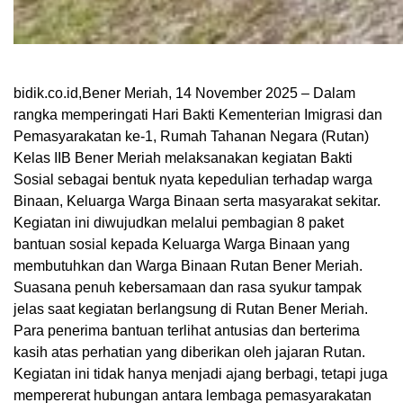
bidik.co.id,Bener Meriah, 14 November 2025 – Dalam
rangka memperingati Hari Bakti Kementerian Imigrasi dan
Pemasyarakatan ke-1, Rumah Tahanan Negara (Rutan)
Kelas IIB Bener Meriah melaksanakan kegiatan Bakti
Sosial sebagai bentuk nyata kepedulian terhadap warga
Binaan, Keluarga Warga Binaan serta masyarakat sekitar.
Kegiatan ini diwujudkan melalui pembagian 8 paket
bantuan sosial kepada Keluarga Warga Binaan yang
membutuhkan dan Warga Binaan Rutan Bener Meriah.
Suasana penuh kebersamaan dan rasa syukur tampak
jelas saat kegiatan berlangsung di Rutan Bener Meriah.
Para penerima bantuan terlihat antusias dan berterima
kasih atas perhatian yang diberikan oleh jajaran Rutan.
Kegiatan ini tidak hanya menjadi ajang berbagi, tetapi juga
mempererat hubungan antara lembaga pemasyarakatan