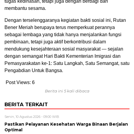
tugas kedinasan, tetapi juga dengan berbagi dan
membantu sesama.
Dengan terselenggaranya kegiatan bakti sosial ini, Rutan
Bener Meriah berupaya terus memperkuat perannya
sebagai lembaga yang tidak hanya menjalankan fungsi
pembinaan, tetapi juga aktif berkontribusi dalam
mendukung kesejahteraan sosial masyarakat — sejalan
dengan semangat Hari Bakti Kementerian Imigrasi dan
Pemasyarakatan ke-1: Satu Langkah, Satu Semangat, satu
Pengabdian Untuk Bangsa.
Post Views:
6
Berita ini 5 kali dibaca
BERITA TERKAIT
Senin, 10 Agustus 2026 - 09:00 WIB
Pastikan Pelayanan Kesehatan Warga Binaan Berjalan
Optimal