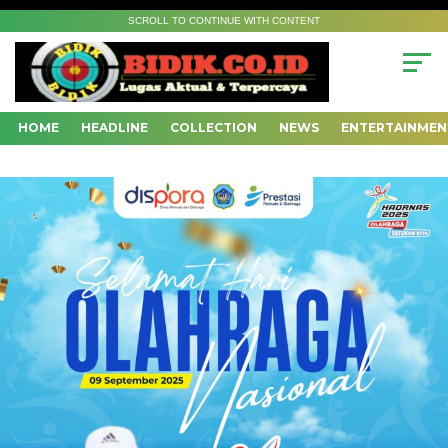
SCROLL TO CONTINUE WITH CONTENT
HOME
HEADLINE
COLLECTION
NEWS
ENTERTAINMEN