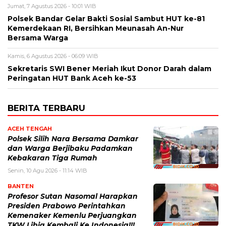
Jumat, 7 Agustus 2026 - 10:01 WIB
Polsek Bandar Gelar Bakti Sosial Sambut HUT ke-81
Kemerdekaan RI, Bersihkan Meunasah An-Nur
Bersama Warga
Kamis, 6 Agustus 2026 - 06:09 WIB
Sekretaris SWI Bener Meriah Ikut Donor Darah dalam
Peringatan HUT Bank Aceh ke-53
BERITA TERBARU
ACEH TENGAH
Polsek Silih Nara Bersama Damkar
dan Warga Berjibaku Padamkan
Kebakaran Tiga Rumah
Senin, 10 Agu 2026 - 11:14 WIB
BANTEN
Profesor Sutan Nasomal Harapkan
Presiden Prabowo Perintahkan
Kemenaker Kemenlu Perjuangkan
TKW Libia Kembali Ke Indonesia!!!