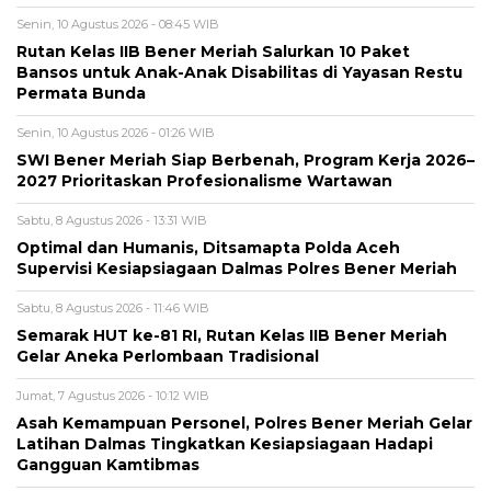
Senin, 10 Agustus 2026 - 08:45 WIB
Rutan Kelas IIB Bener Meriah Salurkan 10 Paket
Bansos untuk Anak-Anak Disabilitas di Yayasan Restu
Permata Bunda
Senin, 10 Agustus 2026 - 01:26 WIB
SWI Bener Meriah Siap Berbenah, Program Kerja 2026–
2027 Prioritaskan Profesionalisme Wartawan
Sabtu, 8 Agustus 2026 - 13:31 WIB
Optimal dan Humanis, Ditsamapta Polda Aceh
Supervisi Kesiapsiagaan Dalmas Polres Bener Meriah
Sabtu, 8 Agustus 2026 - 11:46 WIB
Semarak HUT ke-81 RI, Rutan Kelas IIB Bener Meriah
Gelar Aneka Perlombaan Tradisional
Jumat, 7 Agustus 2026 - 10:12 WIB
Asah Kemampuan Personel, Polres Bener Meriah Gelar
Latihan Dalmas Tingkatkan Kesiapsiagaan Hadapi
Gangguan Kamtibmas