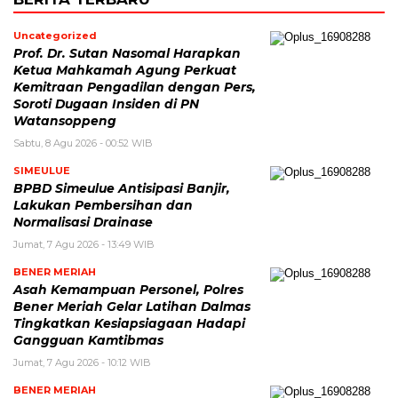
Uncategorized
Prof. Dr. Sutan Nasomal Harapkan
Ketua Mahkamah Agung Perkuat
Kemitraan Pengadilan dengan Pers,
Soroti Dugaan Insiden di PN
Watansoppeng
Sabtu, 8 Agu 2026 - 00:52 WIB
SIMEULUE
BPBD Simeulue Antisipasi Banjir,
Lakukan Pembersihan dan
Normalisasi Drainase
Jumat, 7 Agu 2026 - 13:49 WIB
BENER MERIAH
Asah Kemampuan Personel, Polres
Bener Meriah Gelar Latihan Dalmas
Tingkatkan Kesiapsiagaan Hadapi
Gangguan Kamtibmas
Jumat, 7 Agu 2026 - 10:12 WIB
BENER MERIAH