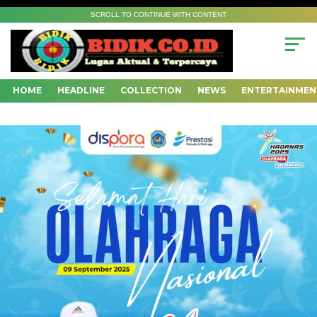
SCROLL TO CONTINUE WITH CONTENT
HOME
HEADLINE
COLLECTION
NEWS
ENTERTAINMEN