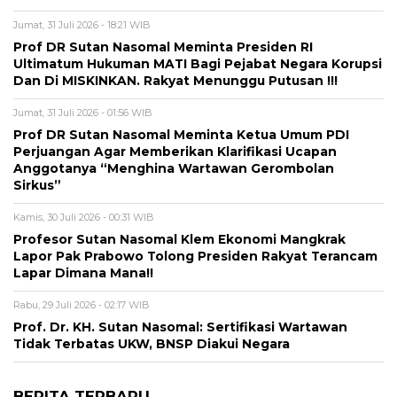
Jumat, 31 Juli 2026 - 18:21 WIB
Prof DR Sutan Nasomal Meminta Presiden RI
Ultimatum Hukuman MATI Bagi Pejabat Negara Korupsi
Dan Di MISKINKAN. Rakyat Menunggu Putusan !!!
Jumat, 31 Juli 2026 - 01:56 WIB
Prof DR Sutan Nasomal Meminta Ketua Umum PDI
Perjuangan Agar Memberikan Klarifikasi Ucapan
Anggotanya “Menghina Wartawan Gerombolan
Sirkus”
Kamis, 30 Juli 2026 - 00:31 WIB
Profesor Sutan Nasomal Klem Ekonomi Mangkrak
Lapor Pak Prabowo Tolong Presiden Rakyat Terancam
Lapar Dimana Mana!!
Rabu, 29 Juli 2026 - 02:17 WIB
Prof. Dr. KH. Sutan Nasomal: Sertifikasi Wartawan
Tidak Terbatas UKW, BNSP Diakui Negara
BERITA TERBARU