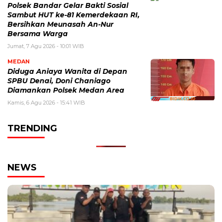
Polsek Bandar Gelar Bakti Sosial
Sambut HUT ke-81 Kemerdekaan RI,
Bersihkan Meunasah An-Nur
Bersama Warga
Jumat, 7 Agu 2026 - 10:01 WIB
MEDAN
Diduga Aniaya Wanita di Depan
SPBU Denai, Doni Chaniago
Diamankan Polsek Medan Area
Kamis, 6 Agu 2026 - 15:41 WIB
TRENDING
NEWS