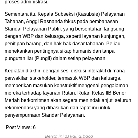
proses administrasi.
Sementara itu, Kepala Subseksi (Kasubsie) Pelayanan
Tahanan, Anggi Rasnanda fokus pada pembahasan
Standar Pelayanan Publik yang bersentuhan langsung
dengan WBP dan keluarga, seperti layanan kunjungan,
penitipan barang, dan hak-hak dasar tahanan. Beliau
menekankan pentingnya sikap humanis dan tanpa
pungutan liar (Pungli) dalam setiap pelayanan.
Kegiatan diakhiri dengan sesi diskusi interaktif di mana
perwakilan stakeholder, termasuk WBP dan keluarga,
memberikan masukan konstruktif mengenai pengalaman
mereka terhadap layanan Rutan. Rutan Kelas IIB Bener
Meriah berkomitmen akan segera menindaklanjuti seluruh
rekomendasi yang dihasilkan dari rapat ini untuk
penyempurnaan Standar Pelayanan.
Post Views:
6
Berita ini 23 kali dibaca