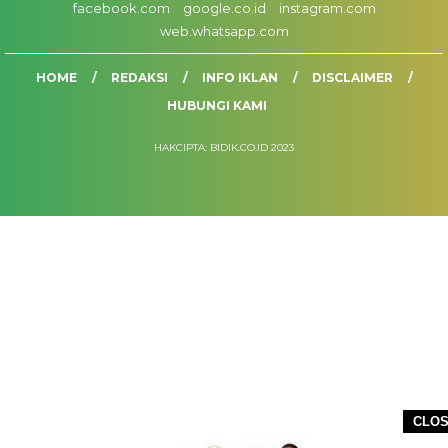
facebook.com
google.co.id
instagram.com
web.whatsapp.com
HOME
REDAKSI
INFO IKLAN
DISCLAIMER
HUBUNGI KAMI
HAKCIPTA: BIDIK.CO.ID 2023
CLO