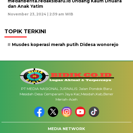
medanberita.redaksibaru.id Undang Kaum Dhuafa
dan Anak Yatim
November 23, 2024 | 2:39 am WIB
TOPIK TERKINI
Musdes koperasi merah putih Didesa wonorejo
PT MEDIA NASIONAL JURNALIS: Jalan Pondok Baru
Mesidah Desa Cemparam Jaya Kac,Mesidah,Kab,Bener
Meriah-Aceh
MEDIA NETWORK