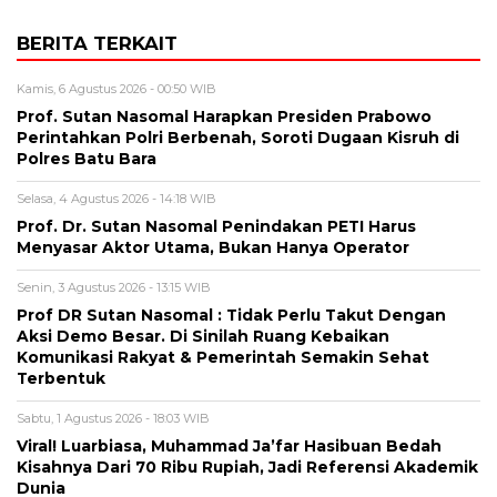
BERITA TERKAIT
Kamis, 6 Agustus 2026 - 00:50 WIB
Prof. Sutan Nasomal Harapkan Presiden Prabowo
Perintahkan Polri Berbenah, Soroti Dugaan Kisruh di
Polres Batu Bara
Selasa, 4 Agustus 2026 - 14:18 WIB
Prof. Dr. Sutan Nasomal Penindakan PETI Harus
Menyasar Aktor Utama, Bukan Hanya Operator
Senin, 3 Agustus 2026 - 13:15 WIB
Prof DR Sutan Nasomal : Tidak Perlu Takut Dengan
Aksi Demo Besar. Di Sinilah Ruang Kebaikan
Komunikasi Rakyat & Pemerintah Semakin Sehat
Terbentuk
Sabtu, 1 Agustus 2026 - 18:03 WIB
Viral! Luarbiasa, Muhammad Ja’far Hasibuan Bedah
Kisahnya Dari 70 Ribu Rupiah, Jadi Referensi Akademik
Dunia