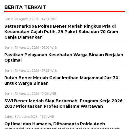
BERITA TERKAIT
Senin, 10 Agustus 2026 - 13:39 WIB
Satresnarkoba Polres Bener Meriah Ringkus Pria di
Kecamatan Gajah Putih, 29 Paket Sabu dan 70 Gram
Ganja Diamankan
Senin, 10 Agustus 2026 - 09:00 WIB
Pastikan Pelayanan Kesehatan Warga Binaan Berjalan
Optimal
Senin, 10 Agustus 2026 - 07:52 WIB
Rutan Bener Meriah Gelar Imtihan Muqammal Juz 30
untuk Warga Binaan
Senin, 10 Agustus 2026 - 01:26 WIB
SWI Bener Meriah Siap Berbenah, Program Kerja 2026–
2027 Prioritaskan Profesionalisme Wartawan
Sabtu, 8 Agustus 2026 - 13:31 WIB
Optimal dan Humanis, Ditsamapta Polda Aceh