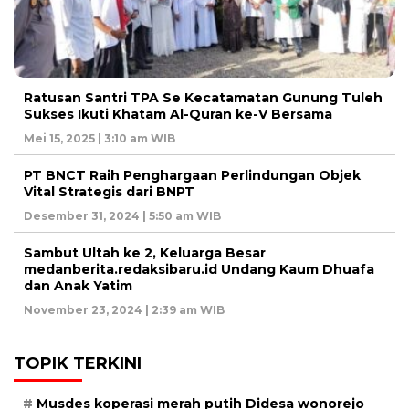
Ratusan Santri TPA Se Kecatamatan Gunung Tuleh
Sukses Ikuti Khatam Al-Quran ke-V Bersama
Mei 15, 2025 | 3:10 am WIB
PT BNCT Raih Penghargaan Perlindungan Objek
Vital Strategis dari BNPT
Desember 31, 2024 | 5:50 am WIB
Sambut Ultah ke 2, Keluarga Besar
medanberita.redaksibaru.id Undang Kaum Dhuafa
dan Anak Yatim
November 23, 2024 | 2:39 am WIB
TOPIK TERKINI
Musdes koperasi merah putih Didesa wonorejo