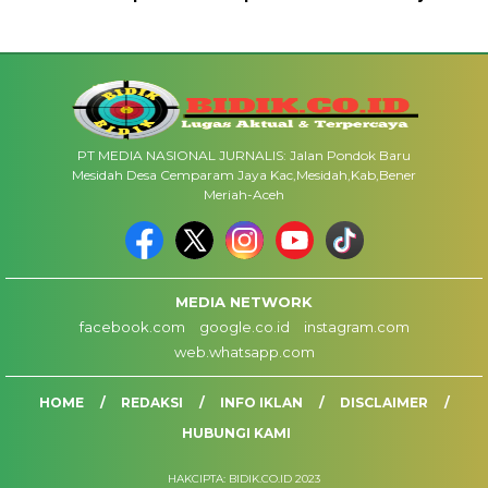
PT MEDIA NASIONAL JURNALIS: Jalan Pondok Baru
Mesidah Desa Cemparam Jaya Kac,Mesidah,Kab,Bener
Meriah-Aceh
MEDIA NETWORK
facebook.com
google.co.id
instagram.com
web.whatsapp.com
HOME
REDAKSI
INFO IKLAN
DISCLAIMER
HUBUNGI KAMI
HAKCIPTA: BIDIK.CO.ID 2023