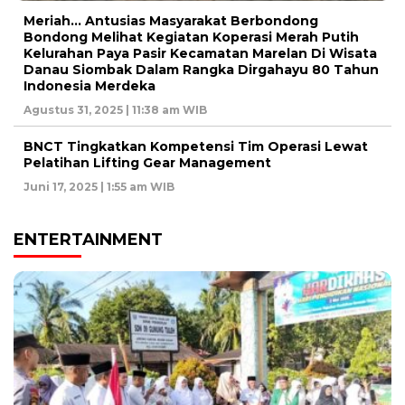
Meriah… Antusias Masyarakat Berbondong
Bondong Melihat Kegiatan Koperasi Merah Putih
Kelurahan Paya Pasir Kecamatan Marelan Di Wisata
Danau Siombak Dalam Rangka Dirgahayu 80 Tahun
Indonesia Merdeka
Agustus 31, 2025 | 11:38 am WIB
BNCT Tingkatkan Kompetensi Tim Operasi Lewat
Pelatihan Lifting Gear Management
Juni 17, 2025 | 1:55 am WIB
ENTERTAINMENT