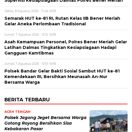
Supervisi Kesiapsiagaan Dalmas Polres Bener Meriah
Sabtu, 8 Agustus 2026 - 11:46 WIB
Semarak HUT ke-81 RI, Rutan Kelas IIB Bener Meriah
Gelar Aneka Perlombaan Tradisional
Jumat, 7 Agustus 2026 - 10:12 WIB
Asah Kemampuan Personel, Polres Bener Meriah Gelar
Latihan Dalmas Tingkatkan Kesiapsiagaan Hadapi
Gangguan Kamtibmas
Jumat, 7 Agustus 2026 - 10:01 WIB
Polsek Bandar Gelar Bakti Sosial Sambut HUT ke-81
Kemerdekaan RI, Bersihkan Meunasah An-Nur
Bersama Warga
BERITA TERBARU
ACEH TENGAH
Polsek Jagong Jeget Bersama Warga
Gotong Royong Bersihkan Sisa
Kebakaran Pasar