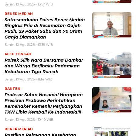
Senin, 10 Agu 2026 - 13:57 WIB
BENER MERIAH
Satresnarkoba Polres Bener Meriah
Ringkus Pria di Kecamatan Gajah
Putih, 29 Paket Sabu dan 70 Gram
Ganja Diamankan
Senin, 10 Agu 2026 - 13:39 WIB
ACEH TENGAH
Polsek Silih Nara Bersama Damkar
dan Warga Berjibaku Padamkan
Kebakaran Tiga Rumah
Senin, 10 Agu 2026 - 11:14 WIB
BANTEN
Profesor Sutan Nasomal Harapkan
Presiden Prabowo Perintahkan
Kemenaker Kemenlu Perjuangkan
TKW Libia Kembali Ke Indonesia!!!
Senin, 10 Agu 2026 - 10:49 WIB
BENER MERIAH
Pastikan Pelayanan Kesehatan