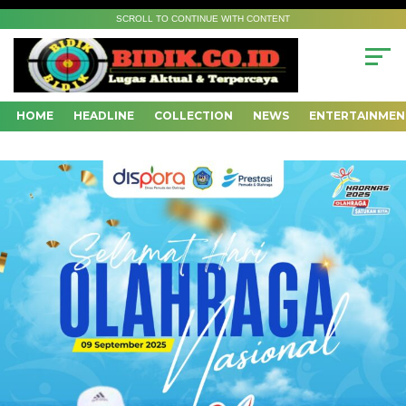
SCROLL TO CONTINUE WITH CONTENT
HOME
HEADLINE
COLLECTION
NEWS
ENTERTAINMEN