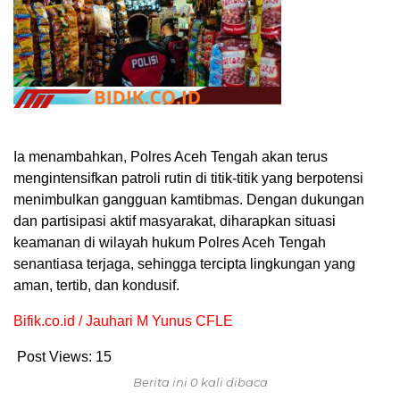
Ia menambahkan, Polres Aceh Tengah akan terus
mengintensifkan patroli rutin di titik-titik yang berpotensi
menimbulkan gangguan kamtibmas. Dengan dukungan
dan partisipasi aktif masyarakat, diharapkan situasi
keamanan di wilayah hukum Polres Aceh Tengah
senantiasa terjaga, sehingga tercipta lingkungan yang
aman, tertib, dan kondusif.
Bifik.co.id / Jauhari M Yunus CFLE
Post Views:
15
Berita ini 0 kali dibaca