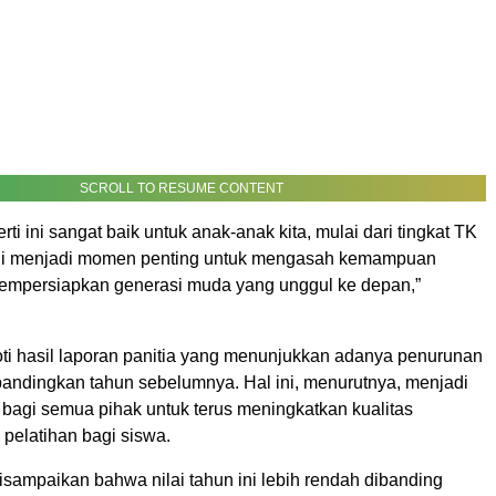
SCROLL TO RESUME CONTENT
rti ini sangat baik untuk anak-anak kita, mulai dari tingkat TK
ni menjadi momen penting untuk mengasah kemampuan
empersiapkan generasi muda yang unggul ke depan,”
oti hasil laporan panitia yang menunjukkan adanya penurunan
ibandingkan tahun sebelumnya. Hal ini, menurutnya, menjadi
 bagi semua pihak untuk terus meningkatkan kualitas
pelatihan bagi siswa.
isampaikan bahwa nilai tahun ini lebih rendah dibanding