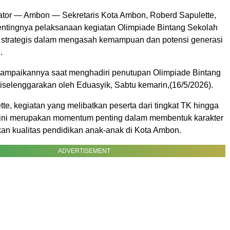
tor — Ambon — Sekretaris Kota Ambon, Roberd Sapulette,
tingnya pelaksanaan kegiatan Olimpiade Bintang Sekolah
strategis dalam mengasah kemampuan dan potensi generasi
.
isampaikannya saat menghadiri penutupan Olimpiade Bintang
iselenggarakan oleh Eduasyik, Sabtu kemarin,(16/5/2026).
te, kegiatan yang melibatkan peserta dari tingkat TK hingga
ini merupakan momentum penting dalam membentuk karakter
an kualitas pendidikan anak-anak di Kota Ambon.
ADVERTISEMENT