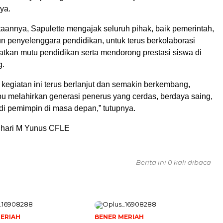
ya.
taannya, Sapulette mengajak seluruh pihak, baik pemerintah,
n penyelenggara pendidikan, untuk terus berkolaborasi
tkan mutu pendidikan serta mendorong prestasi siswa di
g.
 kegiatan ini terus berlanjut dan semakin berkembang,
 melahirkan generasi penerus yang cerdas, berdaya saing,
di pemimpin di masa depan,” tutupnya.
auhari M Yunus CFLE
Berita ini 0 kali dibaca
ERIAH
BENER MERIAH