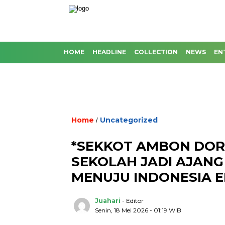
HOME
HEADLINE
COLLECTION
NEWS
EN
Home
Uncategorized
/
*SEKKOT AMBON DOR
SEKOLAH JADI AJANG
MENUJU INDONESIA E
Juahari
- Editor
Senin, 18 Mei 2026 - 01:19 WIB