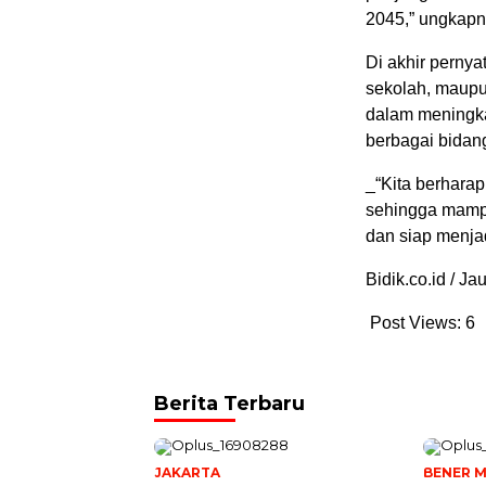
2045,” ungkapn
Di akhir pernya
sekolah, maupu
dalam meningka
berbagai bidan
_“Kita berharap
sehingga mampu
dan siap menja
Bidik.co.id / J
Post Views:
6
Berita Terbaru
JAKARTA
BENER M