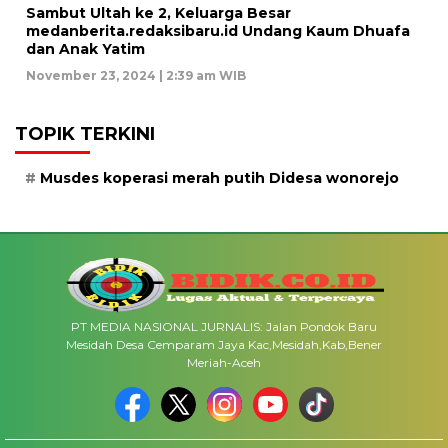
Sambut Ultah ke 2, Keluarga Besar
medanberita.redaksibaru.id Undang Kaum Dhuafa
dan Anak Yatim
November 23, 2024 | 2:39 am WIB
TOPIK TERKINI
Musdes koperasi merah putih Didesa wonorejo
PT MEDIA NASIONAL JURNALIS: Jalan Pondok Baru
Mesidah Desa Cemparam Jaya Kac,Mesidah,Kab,Bener
Meriah-Aceh