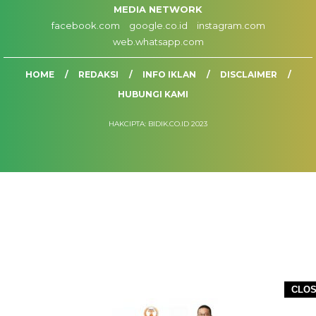
MEDIA NETWORK
facebook.com
google.co.id
instagram.com
web.whatsapp.com
HOME
REDAKSI
INFO IKLAN
DISCLAIMER
HUBUNGI KAMI
HAKCIPTA: BIDIK.CO.ID 2023
CLO