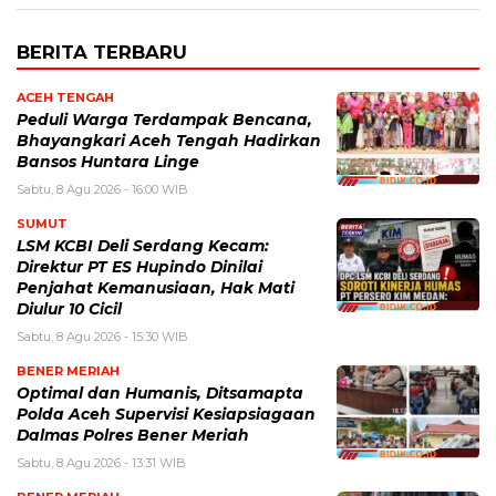
BERITA TERBARU
ACEH TENGAH
Peduli Warga Terdampak Bencana,
Bhayangkari Aceh Tengah Hadirkan
Bansos Huntara Linge
Sabtu, 8 Agu 2026 - 16:00 WIB
SUMUT
LSM KCBI Deli Serdang Kecam:
Direktur PT ES Hupindo Dinilai
Penjahat Kemanusiaan, Hak Mati
Diulur 10 Cicil
Sabtu, 8 Agu 2026 - 15:30 WIB
BENER MERIAH
Optimal dan Humanis, Ditsamapta
Polda Aceh Supervisi Kesiapsiagaan
Dalmas Polres Bener Meriah
Sabtu, 8 Agu 2026 - 13:31 WIB