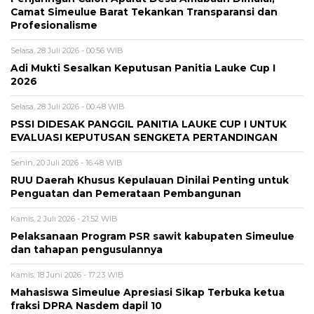
Camat Simeulue Barat Tekankan Transparansi dan
Profesionalisme
Selasa, 28 Juli 2026 - 00:56 WIB
Adi Mukti Sesalkan Keputusan Panitia Lauke Cup I
2026
Selasa, 28 Juli 2026 - 00:48 WIB
PSSI DIDESAK PANGGIL PANITIA LAUKE CUP I UNTUK
EVALUASI KEPUTUSAN SENGKETA PERTANDINGAN
Senin, 20 Juli 2026 - 16:48 WIB
RUU Daerah Khusus Kepulauan Dinilai Penting untuk
Penguatan dan Pemerataan Pembangunan
Kamis, 2 Juli 2026 - 21:52 WIB
Pelaksanaan Program PSR sawit kabupaten Simeulue
dan tahapan pengusulannya
Kamis, 18 Juni 2026 - 17:23 WIB
Mahasiswa Simeulue Apresiasi Sikap Terbuka ketua
fraksi DPRA Nasdem dapil 10