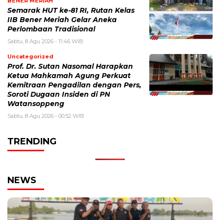
BENER MERIAH
Semarak HUT ke-81 RI, Rutan Kelas
IIB Bener Meriah Gelar Aneka
Perlombaan Tradisional
Sabtu, 8 Agu 2026 - 11:46 WIB
Uncategorized
Prof. Dr. Sutan Nasomal Harapkan
Ketua Mahkamah Agung Perkuat
Kemitraan Pengadilan dengan Pers,
Soroti Dugaan Insiden di PN
Watansoppeng
Sabtu, 8 Agu 2026 - 00:52 WIB
TRENDING
NEWS