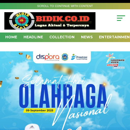
SCROLL TO CONTINUE WITH CONTENT
HOME
HEADLINE
COLLECTION
NEWS
ENTERTAINMEN