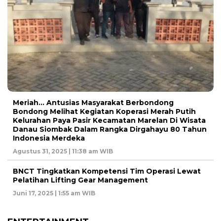
Meriah… Antusias Masyarakat Berbondong
Bondong Melihat Kegiatan Koperasi Merah Putih
Kelurahan Paya Pasir Kecamatan Marelan Di Wisata
Danau Siombak Dalam Rangka Dirgahayu 80 Tahun
Indonesia Merdeka
Agustus 31, 2025 | 11:38 am WIB
BNCT Tingkatkan Kompetensi Tim Operasi Lewat
Pelatihan Lifting Gear Management
Juni 17, 2025 | 1:55 am WIB