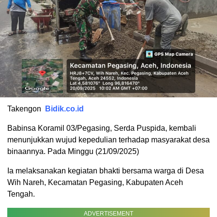
Takengon
Bidik.co.id
Babinsa Koramil 03/Pegasing, Serda Puspida, kembali
menunjukkan wujud kepedulian terhadap masyarakat desa
binaannya. Pada Minggu (21/09/2025)
Ia melaksanakan kegiatan bhakti bersama warga di Desa
Wih Nareh, Kecamatan Pegasing, Kabupaten Aceh
Tengah.
ADVERTISEMENT