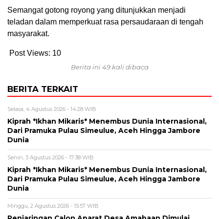
Semangat gotong royong yang ditunjukkan menjadi
teladan dalam memperkuat rasa persaudaraan di tengah
masyarakat.
Post Views:
10
Berita ini 49 kali dibaca
BERITA TERKAIT
Selasa, 4 Agustus 2026 - 14:28 WIB
Kiprah *Ikhan Mikaris* Menembus Dunia Internasional,
Dari Pramuka Pulau Simeulue, Aceh Hingga Jambore
Dunia
Senin, 3 Agustus 2026 - 17:38 WIB
Kiprah *Ikhan Mikaris* Menembus Dunia Internasional,
Dari Pramuka Pulau Simeulue, Aceh Hingga Jambore
Dunia
Minggu, 2 Agustus 2026 - 15:57 WIB
Penjaringan Calon Aparat Desa Amabaan Dimulai,